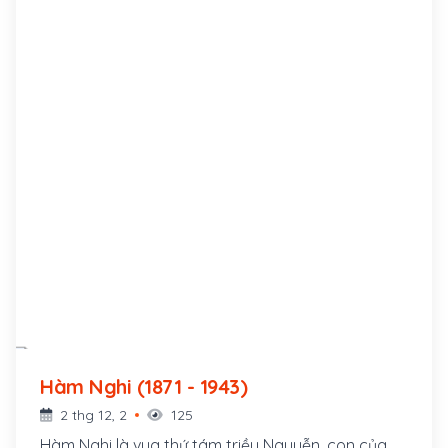
Hàm Nghi (1871 - 1943)
2 thg 12, 2
125
Hàm Nghi là vua thứ tám triều Nguyễn, con của