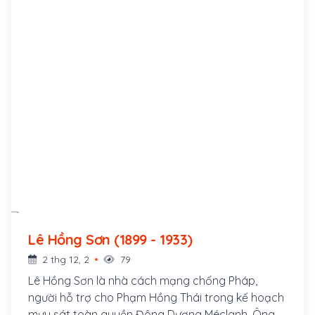
Lê Hồng Sơn (1899 - 1933)
2 thg 12, 2
79
Lê Hồng Sơn là nhà cách mạng chống Pháp,
người hỗ trợ cho Phạm Hồng Thái trong kế hoạch
mưu sát toàn quyền Đông Dương Méclanh. Ông