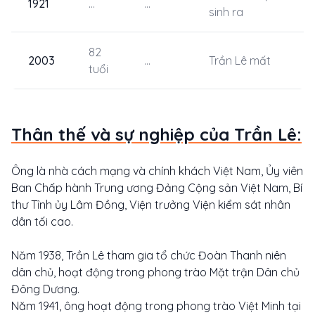
1921
...
...
sinh ra
82
2003
...
Trần Lê mất
tuổi
Thân thế và sự nghiệp của Trần Lê:
Ông là nhà cách mạng và chính khách Việt Nam, Ủy viên
Ban Chấp hành Trung ương Đảng Cộng sản Việt Nam, Bí
thư Tỉnh ủy Lâm Đồng, Viện trưởng Viện kiểm sát nhân
dân tối cao.
Năm 1938, Trần Lê tham gia tổ chức Đoàn Thanh niên
dân chủ, hoạt động trong phong trào Mặt trận Dân chủ
Đông Dương.
Năm 1941, ông hoạt động trong phong trào Việt Minh tại