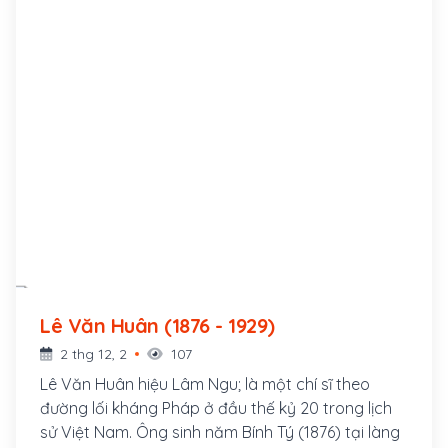
Lê Văn Huân (1876 - 1929)
2 thg 12, 2
107
Lê Văn Huân hiệu Lâm Ngu; là một chí sĩ theo
đường lối kháng Pháp ở đầu thế kỷ 20 trong lịch
sử Việt Nam. Ông sinh năm Bính Tý (1876) tại làng