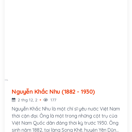
Nguyễn Khắc Nhu (1882 - 1930)
2 thg 12, 2
177
Nguyễn Khắc Nhu là một chí sĩ yêu nước Việt Nam
thời cận đại. Ông là một trong những cột trụ của
Việt Nam Quốc dân đảng thời kỳ trước 1930. Ông
sinh năm 1882, tại làng Song Khê, huyện Yên Dũng,