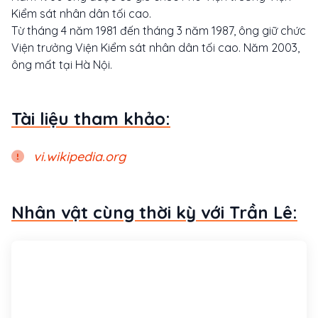
Kiểm sát nhân dân tối cao.
Từ tháng 4 năm 1981 đến tháng 3 năm 1987, ông giữ chức
Viện trưởng Viện Kiểm sát nhân dân tối cao. Năm 2003,
ông mất tại Hà Nội.
Tài liệu tham khảo:
vi.wikipedia.org
Nhân vật cùng thời kỳ với Trần Lê: