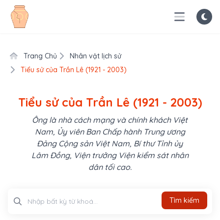
Trang Chủ
Nhân vật lịch sử
Tiểu sử của Trần Lê (1921 - 2003)
Tiểu sử của Trần Lê (1921 - 2003)
Ông là nhà cách mạng và chính khách Việt
Nam, Ủy viên Ban Chấp hành Trung ương
Đảng Cộng sản Việt Nam, Bí thư Tỉnh ủy
Lâm Đồng, Viện trưởng Viện kiểm sát nhân
dân tối cao.
Tìm kiếm
Tìm kiếm