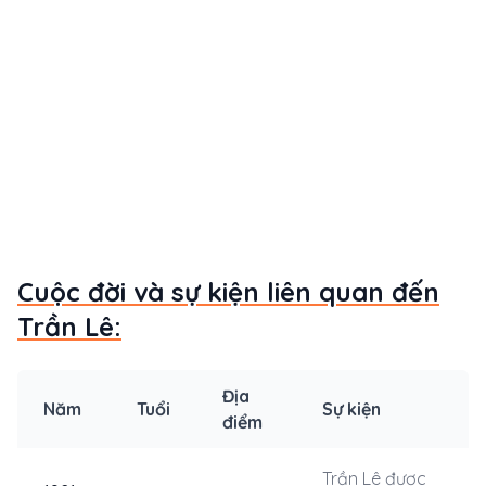
Cuộc đời và sự kiện liên quan đến
Trần Lê:
Địa
Năm
Tuổi
Sự kiện
điểm
Trần Lê được