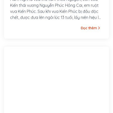
Kiến thái vương Nguyễn Phúc Hồng Cai, em ruột
vua Kiến Phúc. Sau khi vua Kiến Phúc bị đầu độc
chết, được đưa lên ngôi lúc 13 tuổi, lấy niên hiệu là
Hàm Nghi.
Đọc thêm