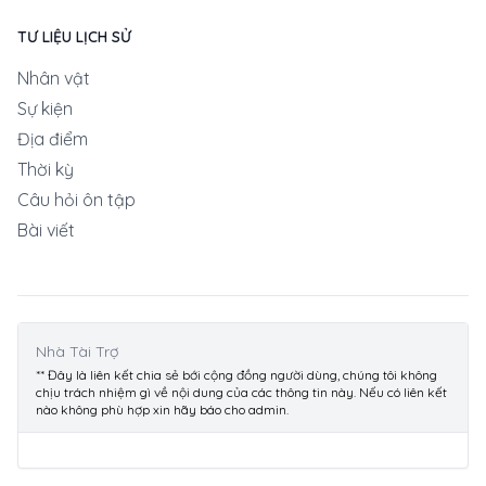
TƯ LIỆU LỊCH SỬ
Nhân vật
Sự kiện
Địa điểm
Thời kỳ
Câu hỏi ôn tập
Bài viết
Nhà Tài Trợ
** Đây là liên kết chia sẻ bới cộng đồng người dùng, chúng tôi không
chịu trách nhiệm gì về nội dung của các thông tin này. Nếu có liên kết
nào không phù hợp xin hãy báo cho admin.