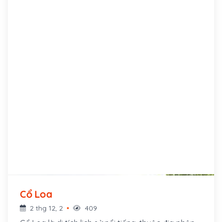
Cổ Loa
2 thg 12, 2
409