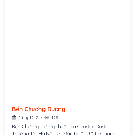
Bến Chương Dương
2 thg 12, 2
198
Bến Chương Dương thuộc xã Chương Dương,
Thường Tín, Hà Nội. Nơi đây từ lâu đã trở thành