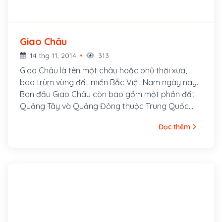
Giao Châu
14 thg 11, 2014
313
Giao Châu là tên một châu hoặc phủ thời xưa,
bao trùm vùng đất miền Bắc Việt Nam ngày nay.
Ban đầu Giao Châu còn bao gồm một phần đất
Quảng Tây và Quảng Đông thuộc Trung Quốc
ngày nay.
Đọc thêm