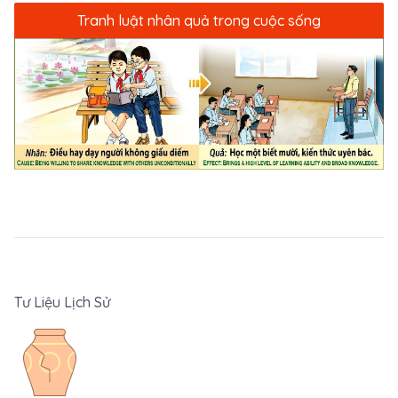
Tranh luật nhân quả trong cuộc sống
Tư Liệu Lịch Sử