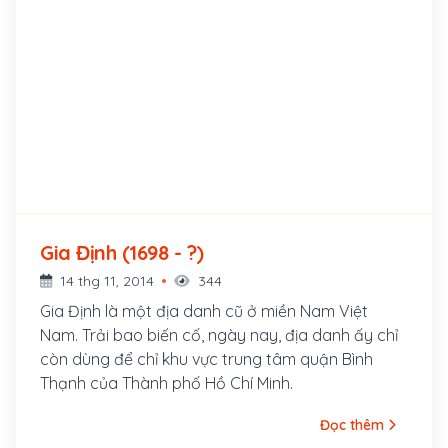
Gia Định (1698 - ?)
14 thg 11, 2014
344
Gia Định là một địa danh cũ ở miền Nam Việt
Nam. Trải bao biến cố, ngày nay, địa danh ấy chỉ
còn dùng để chỉ khu vực trung tâm quận Bình
Thạnh của Thành phố Hồ Chí Minh.
Đọc thêm