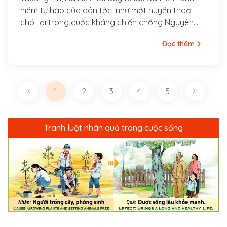
niềm tự hào của dân tộc, như một huyền thoại
chói lọi trong cuộc kháng chiến chống Nguyên
Mông lần thứ hai của quân và dân nhà Trần
Đọc thêm
1
2
3
4
5
Tranh luật nhân quả trong cuộc sống