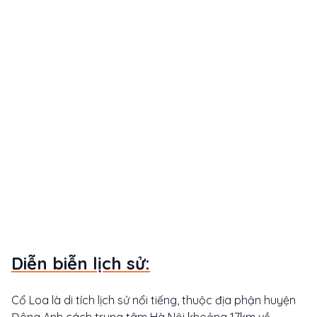
Diễn biễn lịch sử:
Cổ Loa là di tích lịch sử nổi tiếng, thuộc địa phận huyện
Đông Anh cách trung tâm Hà Nội khoảng 17km về