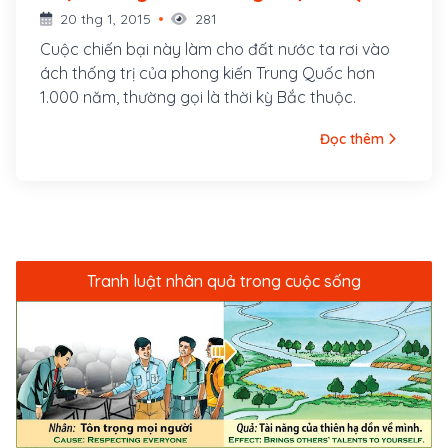
- -179)
20 thg 1, 2015
281
Cuộc chiến bại này làm cho đất nước ta rơi vào
ách thống trị của phong kiến Trung Quốc hơn
1.000 năm, thường gọi là thời kỳ Bắc thuộc.
Đọc thêm
Tranh luật nhân quả trong cuộc sống