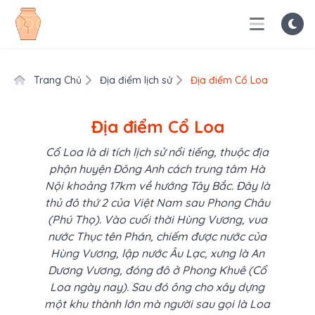
Trang Chủ
Địa điểm lịch sử
Địa điểm Cổ Loa
Địa điểm Cổ Loa
Cổ Loa là di tích lịch sử nổi tiếng, thuộc địa
phận huyện Đông Anh cách trung tâm Hà
Nội khoảng 17km về hướng Tây Bắc. Đây là
thủ đô thứ 2 của Việt Nam sau Phong Châu
(Phú Thọ). Vào cuối thời Hùng Vương, vua
nước Thục tên Phán, chiếm được nước của
Hùng Vương, lập nước Âu Lạc, xưng là An
Dương Vương, đóng đô ở Phong Khuê (Cổ
Loa ngày nay). Sau đó ông cho xây dựng
một khu thành lớn mà người sau gọi là Loa