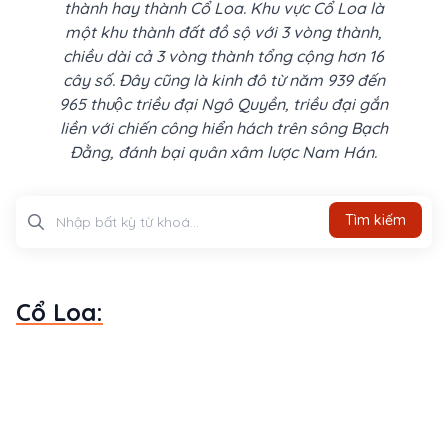
thành hay thành Cổ Loa. Khu vực Cổ Loa là
một khu thành đất đồ sộ với 3 vòng thành,
chiều dài cả 3 vòng thành tổng cộng hơn 16
cây số. Đây cũng là kinh đô từ năm 939 đến
965 thuộc triều đại Ngô Quyền, triều đại gắn
liền với chiến công hiển hách trên sông Bạch
Đằng, đánh bại quân xâm lược Nam Hán.
Tìm kiếm
Tìm kiếm
Cổ Loa: