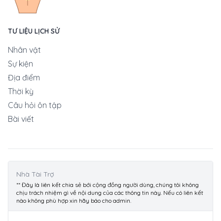
TƯ LIỆU LỊCH SỬ
Nhân vật
Sự kiện
Địa điểm
Thời kỳ
Câu hỏi ôn tập
Bài viết
Nhà Tài Trợ
** Đây là liên kết chia sẻ bới cộng đồng người dùng, chúng tôi không
chịu trách nhiệm gì về nội dung của các thông tin này. Nếu có liên kết
nào không phù hợp xin hãy báo cho admin.