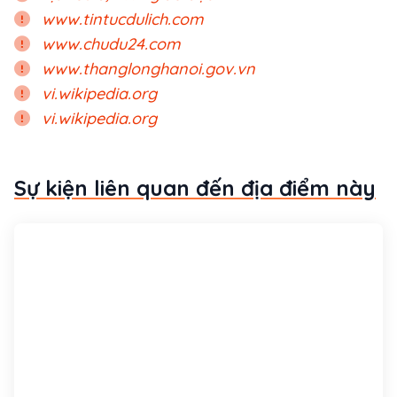
www.tintucdulich.com
www.chudu24.com
www.thanglonghanoi.gov.vn
vi.wikipedia.org
vi.wikipedia.org
Sự kiện liên quan đến địa điểm này