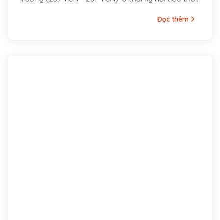
Hồng Bàng của 18 đời Vua Hùng.
Đọc thêm