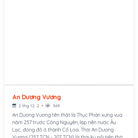
An Dương Vương
2 thg 12, 2
369
An Dương Vương tên thật là Thục Phán xưng vua
năm 257 trước Công Nguyên, lập nên nước Âu
Lạc, đóng đô ở thành Cổ Loa. Thời An Dương
Vương (257 TCN - 207 TCN) là thời kỳ nối tiếp thời