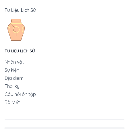
Tư Liệu Lịch Sử
TƯ LIỆU LỊCH SỬ
Nhân vật
Sự kiện
Địa điểm
Thời kỳ
Câu hỏi ôn tập
Bài viết