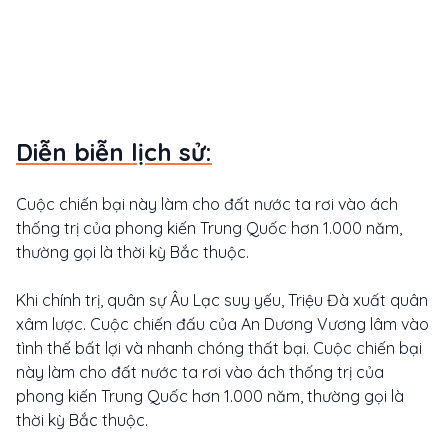
Diễn biễn lịch sử:
Cuộc chiến bại này làm cho đất nước ta rơi vào ách
thống trị của phong kiến Trung Quốc hơn 1.000 năm,
thường gọi là thời kỳ Bắc thuộc.
Khi chính trị, quân sự Âu Lạc suy yếu, Triệu Đà xuất quân
xâm lược. Cuộc chiến đấu của An Dương Vương lâm vào
tình thế bất lợi và nhanh chóng thất bại. Cuộc chiến bại
này làm cho đất nước ta rơi vào ách thống trị của
phong kiến Trung Quốc hơn 1.000 năm, thường gọi là
thời kỳ Bắc thuộc.