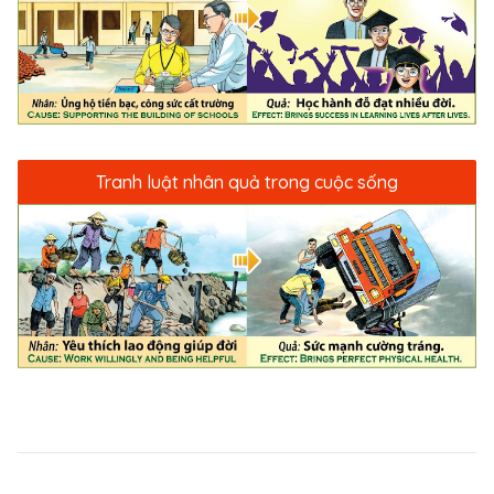
Quyền, triều đại gắn liền với chiến công hiển hách
trên sông Bạch Đằng, đánh bại quân xâm lược
Nam Hán.
Tranh luật nhân quả trong cuộc sống