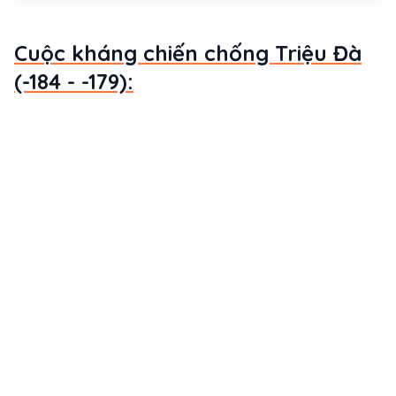
Cuộc kháng chiến chống Triệu Đà
(-184 - -179):