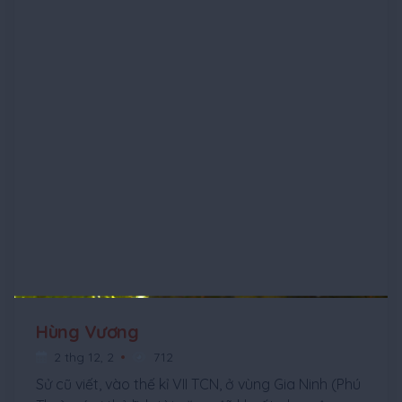
Hùng Vương
2 thg 12, 2
712
Sử cũ viết, vào thế kỉ VII TCN, ở vùng Gia Ninh (Phú