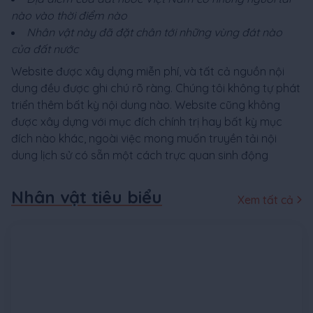
nào vào thời điểm nào
Nhân vật này đã đặt chân tới những vùng đát nào
của đất nước
Website được xây dựng miễn phí, và tất cả nguồn nội
dung đều được ghi chú rõ ràng. Chúng tôi không tự phát
triển thêm bất kỳ nội dung nào. Website cũng không
được xây dựng với mục đích chính trị hay bất kỳ mục
đích nào khác, ngoài việc mong muốn truyền tải nội
dung lịch sử có sẵn một cách trực quan sinh động
Nhân vật tiêu biểu
Xem tất cả