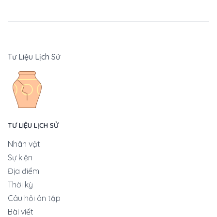
Tư Liệu Lịch Sử
TƯ LIỆU LỊCH SỬ
Nhân vật
Sự kiện
Địa điểm
Thời kỳ
Câu hỏi ôn tập
Bài viết