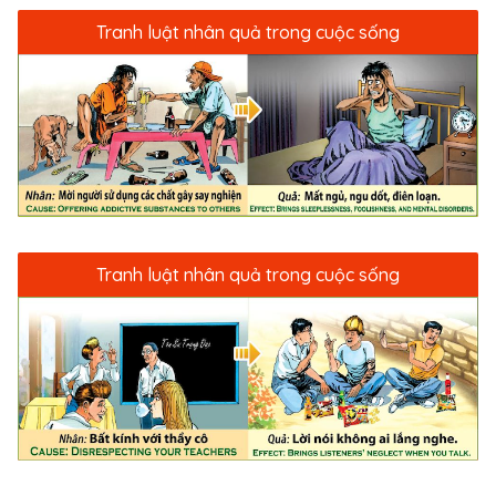
Trì, làng Quang Liệt, nay là thôn Văn, xã Thanh
Tranh luật nhân quả trong cuộc sống
Liệt.
Tranh luật nhân quả trong cuộc sống