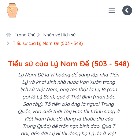
Trang Chủ
Nhân vật lịch sử
Tiểu sử của Lý Nam Đế (503 - 548)
Tiểu sử của Lý Nam Đế (503 - 548)
Lý Nam Đế là vị hoàng đế sáng lập nhà Tiền
Lý và khai sinh nhà nước Vạn Xuân trong
lịch sử Việt Nam, ông tên thật là Lý Bí (còn
gọi là Lý Bôn), quê ở Thái Bình (mạn bắc
Sơn tây). Tổ tiên của ông là người Trung
Quốc, vào cuối thời Tây Hán thì tránh sang ở
Việt Nam (lúc đó đang là thuộc địa của
Trung Quốc) để trốn nạn binh đao. Qua 7
đời, đến đời Lý Bí thì dòng họ Lý đã ở Việt