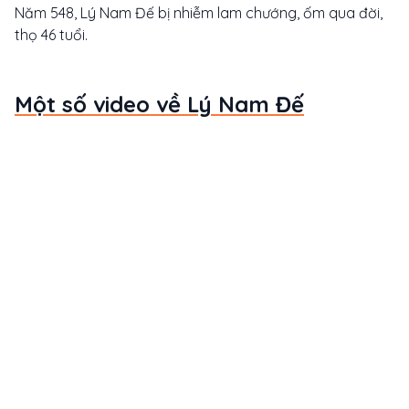
Năm 548, Lý Nam Đế bị nhiễm lam chướng, ốm qua đời,
thọ 46 tuổi.
Một số video về Lý Nam Đế