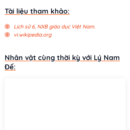
Tài liệu tham khảo:
Lịch sử 6, NXB giáo dục Việt Nam.
vi.wikipedia.org
Nhân vật cùng thời kỳ với Lý Nam
Đế: