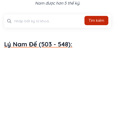
Nam được hơn 5 thế kỷ.
Tìm kiếm
Tìm kiếm
Lý Nam Đế (503 - 548):