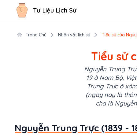
Tư Liệu Lịch Sử
Trang Chủ
Nhân vật lịch sử
Tiểu sử của Nguyễ
Tiểu sử 
Nguyễn Trung Trực
19 ở Nam Bộ, Việ
Trung Trực ở xóm 
(ngày nay là thôn
cha là Nguyễn
Nguyễn Trung Trực (1839 - 1