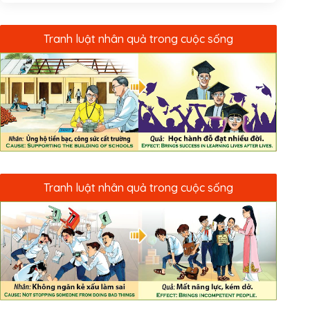
Tranh luật nhân quả trong cuộc sống
Tranh luật nhân quả trong cuộc sống