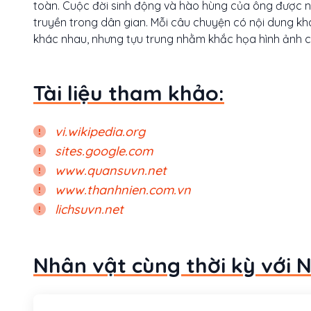
toàn. Cuộc đời sinh động và hào hùng của ông được nh
truyền trong dân gian. Mỗi câu chuyện có nội dung k
khác nhau, nhưng tựu trung nhằm khắc họa hình ảnh cao
Tài liệu tham khảo:
vi.wikipedia.org
sites.google.com
www.quansuvn.net
www.thanhnien.com.vn
lichsuvn.net
Nhân vật cùng thời kỳ với 