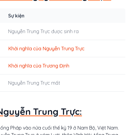
Sự kiện
Nguyễn Trung Trực được sinh ra
Khởi nghĩa của Nguyễn Trung Trực
Khởi nghĩa của Trương Định
Nguyễn Trung Trực mất
Nguyễn Trung Trực:
chống Pháp vào nửa cuối thế kỷ 19 ở Nam Bộ, Việt Nam.
yễn Trung Trực ở xóm Lưới, thôn Vĩnh Hội, tổng Trung