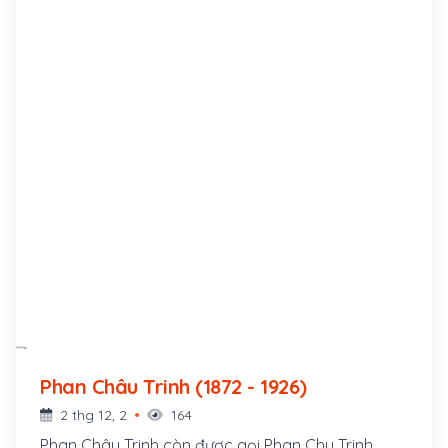
Phan Châu Trinh (1872 - 1926)
2 thg 12, 2
164
Phan Châu Trinh còn được gọi Phan Chu Trinh,