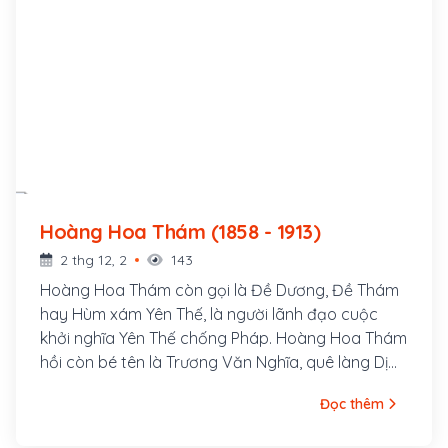
Hoàng Hoa Thám (1858 - 1913)
2 thg 12, 2
143
Hoàng Hoa Thám còn gọi là Đề Dương, Đề Thám
hay Hùm xám Yên Thế, là người lãnh đạo cuộc
khởi nghĩa Yên Thế chống Pháp. Hoàng Hoa Thám
hồi còn bé tên là Trương Văn Nghĩa, quê làng Dị
Chế, huyện Tiên Lữ, tỉnh Hưng Yên, bố là Trương
Đọc thêm
Văn Thận và mẹ là Lương Thị Minh. Sinh thời, bố
mẹ Hoàng Hoa Thám đều là những người rất