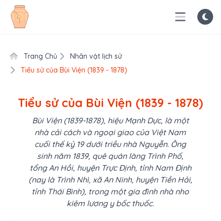
Trang Chủ
Nhân vật lịch sử
Tiểu sử của Bùi Viện (1839 - 1878)
Tiểu sử của Bùi Viện (1839 - 1878)
Bùi Viện (1839-1878), hiệu Mạnh Dực, là một
nhà cải cách và ngoại giao của Việt Nam
cuối thế kỷ 19 dưới triều nhà Nguyễn. Ông
sinh năm 1839, quê quán làng Trình Phố,
tổng An Hồi, huyện Trực Định, tỉnh Nam Định
(nay là Trình Nhì, xã An Ninh, huyện Tiền Hải,
tỉnh Thái Bình), trong một gia đình nhà nho
kiêm lương y bốc thuốc.