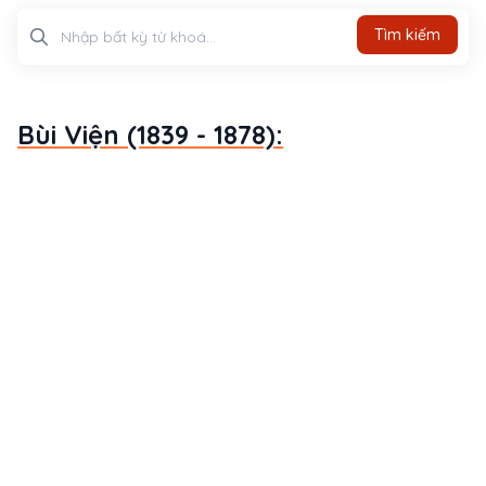
Tìm kiếm
Tìm kiếm
Bùi Viện (1839 - 1878):