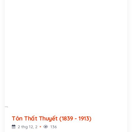
Tôn Thất Thuyết (1839 - 1913)
2 thg 12, 2
136