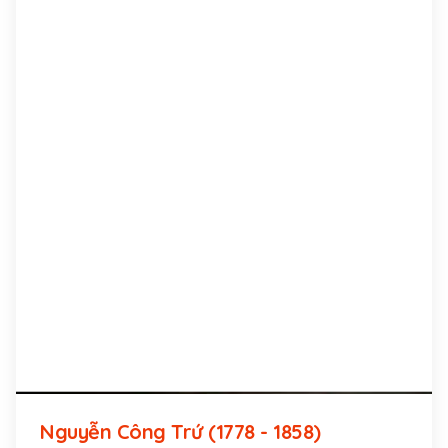
Nguyễn Công Trứ (1778 - 1858)