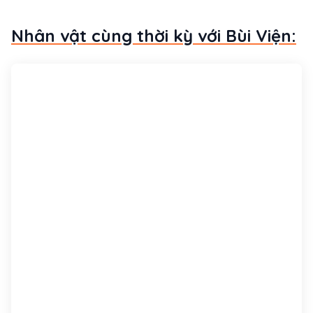
Nhân vật cùng thời kỳ với Bùi Viện: