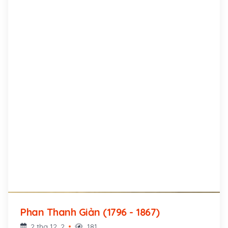
Phan Thanh Giản (1796 - 1867)
2 thg 12, 2
181