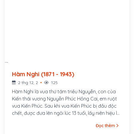
Hàm Nghi (1871 - 1943)
2 thg 12, 2
125
Hàm Nghi là vua thứ tám triều Nguyễn, con của
Kiến thái vương Nguyễn Phúc Hồng Cai, em ruột
vua Kiến Phúc. Sau khi vua Kiến Phúc bị đầu độc
chết, được đưa lên ngôi lúc 13 tuổi, lấy niên hiệu là
Hàm Nghi.
Đọc thêm