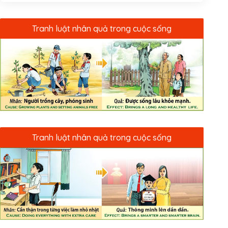
Tranh luật nhân quả trong cuộc sống
Tranh luật nhân quả trong cuộc sống