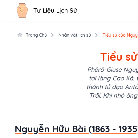
Tư Liệu Lịch Sử
Trang Chủ
Nhân vật lịch sử
Tiểu sử của Nguyễ
Tiểu sử
Phêrô-Giuse Nguy
tại làng Cao Xá,
thánh tử đạo Ant
Trãi. Khi nhỏ ông
Nguyễn Hữu Bài (1863 - 1935