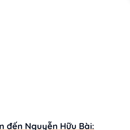
an đến Nguyễn Hữu Bài: