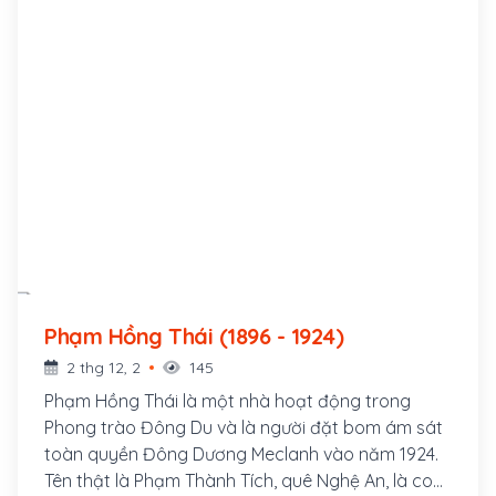
Phạm Hồng Thái (1896 - 1924)
2 thg 12, 2
145
Phạm Hồng Thái là một nhà hoạt động trong
Phong trào Đông Du và là người đặt bom ám sát
toàn quyền Đông Dương Meclanh vào năm 1924.
Tên thật là Phạm Thành Tích, quê Nghệ An, là con