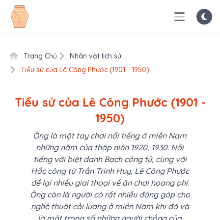
Trang Chủ
Nhân vật lịch sử
Tiểu sử của Lê Công Phước (1901 - 1950)
Tiểu sử của Lê Công Phước (1901 -
1950)
Ông là một tay chơi nổi tiếng ở miền Nam
những năm của thập niên 1920, 1930. Nổi
tiếng với biệt danh Bạch công tử, cùng với
Hắc công tử Trần Trinh Huy, Lê Công Phước
để lại nhiều giai thoại về ăn chơi hoang phí.
Ông còn là người có rất nhiều đóng góp cho
nghệ thuật cải lương ở miền Nam khi đó và
là một trong số những người chồng của