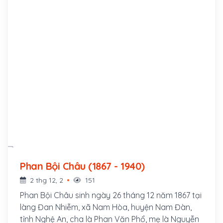
Phan Bội Châu (1867 - 1940)
2 thg 12, 2
151
Phan Bội Châu sinh ngày 26 tháng 12 năm 1867 tại
làng Đan Nhiễm, xã Nam Hòa, huyện Nam Đàn,
tỉnh Nghệ An, cha là Phan Văn Phổ, mẹ là Nguyễn