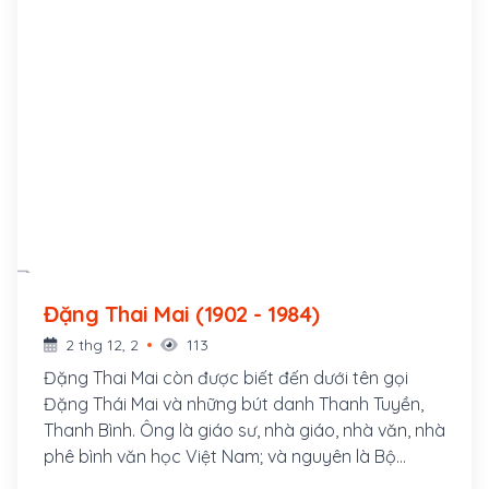
Đặng Thai Mai (1902 - 1984)
2 thg 12, 2
113
Đặng Thai Mai còn được biết đến dưới tên gọi
Đặng Thái Mai và những bút danh Thanh Tuyền,
Thanh Bình. Ông là giáo sư, nhà giáo, nhà văn, nhà
phê bình văn học Việt Nam; và nguyên là Bộ
trưởng Bộ Giáo dục, Viện trưởng đầu tiên của