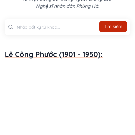
Nghệ sĩ nhân dân Phùng Há.
Tìm kiếm
Tìm kiếm
Lê Công Phước (1901 - 1950):