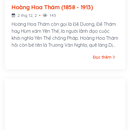
Hoàng Hoa Thám (1858 - 1913)
2 thg 12, 2
143
Hoàng Hoa Thám còn gọi là Đề Dương, Đề Thám
hay Hùm xám Yên Thế, là người lãnh đạo cuộc
khởi nghĩa Yên Thế chống Pháp. Hoàng Hoa Thám
hồi còn bé tên là Trương Văn Nghĩa, quê làng Dị
Chế, huyện Tiên Lữ, tỉnh Hưng Yên, bố là Trương
Đọc thêm
Văn Thận và mẹ là Lương Thị Minh. Sinh thời, bố
mẹ Hoàng Hoa Thám đều là những người rất
trọng nghĩa khí; cả hai ông bà đều gia nhập cuộc
khởi nghĩa của Nguyễn Văn Nhàn (Nùng Văn Vân)
ở Sơn Tây.