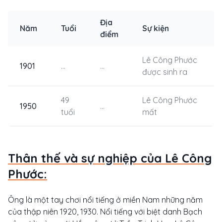
Địa
Năm
Tuổi
Sự kiện
điểm
Lê Công Phước
1901
...
...
được sinh ra
49
Lê Công Phước
1950
...
tuổi
mất
Thân thế và sự nghiệp của Lê Công
Phước:
Ông là một tay chơi nổi tiếng ở miền Nam những năm
của thập niên 1920, 1930. Nổi tiếng với biệt danh Bạch