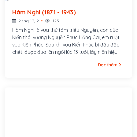
Hàm Nghi (1871 - 1943)
2 thg 12, 2
125
Hàm Nghi là vua thứ tám triều Nguyễn, con của
Kiến thái vương Nguyễn Phúc Hồng Cai, em ruột
vua Kiến Phúc. Sau khi vua Kiến Phúc bị đầu độc
chết, được đưa lên ngôi lúc 13 tuổi, lấy niên hiệu là
Hàm Nghi.
Đọc thêm