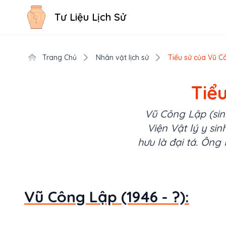
Tư Liệu Lịch Sử
Trang Chủ
Nhân vật lịch sử
Tiểu sử của Vũ Cô
Tiểu
Vũ Công Lập (sin
Viện Vật lý y si
hưu là đại tá. Ông
Vũ Công Lập (1946 - ?):