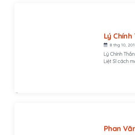
8 thg 10, 20
Lý Chính Thắn
Liệt Sĩ cách 