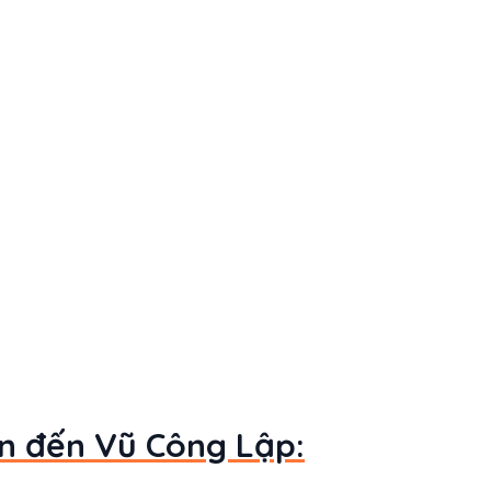
an đến Vũ Công Lập: