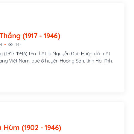
Lý Chính Thắng (1917 - 1946)
14
144
g (1917–1946) tên thật là Nguyễn Đức Huỳnh là một
mạng Việt Nam, quê ở huyện Hương Sơn, tỉnh Hà Tĩnh.
Phan Văn Hùm (1902 - 1946)