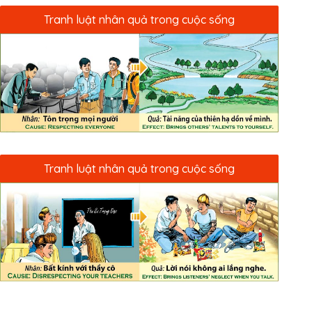
Tranh luật nhân quả trong cuộc sống
Tranh luật nhân quả trong cuộc sống