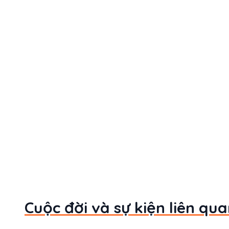
Cuộc đời và sự kiện liên qu