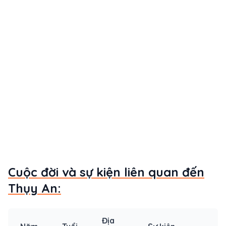
Cuộc đời và sự kiện liên quan đến
Thụy An:
Địa