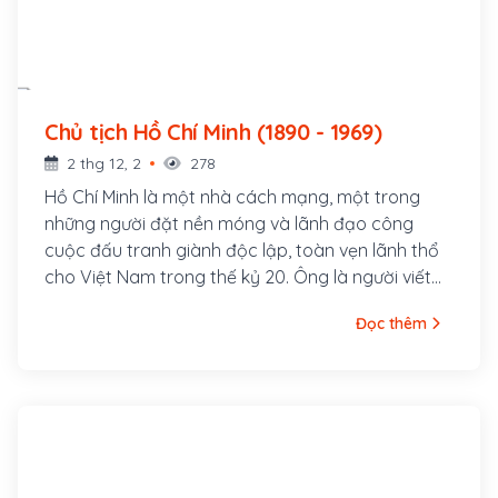
Chủ tịch Hồ Chí Minh (1890 - 1969)
2 thg 12, 2
278
Hồ Chí Minh là một nhà cách mạng, một trong
những người đặt nền móng và lãnh đạo công
cuộc đấu tranh giành độc lập, toàn vẹn lãnh thổ
cho Việt Nam trong thế kỷ 20. Ông là người viết
và đọc bản Tuyên ngôn Độc lập Việt Nam khai
Đọc thêm
sinh nước Việt Nam Dân chủ Cộng hòa ngày 2
tháng 9 năm 1945 tại quảng trường Ba Đình, Hà
Nội, là Chủ tịch nước Việt Nam Dân chủ Cộng hòa
trong thời gian 1945 – 1969, Chủ tịch Ban Chấp
hành Trung ương Đảng Lao động Việt Nam (nay
là Tổng bí thư) trong thời gian 1951 – 1969.