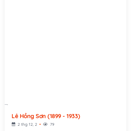
Lê Hồng Sơn (1899 - 1933)
2 thg 12, 2
79