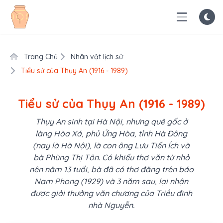
Trang Chủ
Nhân vật lịch sử
Tiểu sử của Thụy An (1916 - 1989)
Tiểu sử của Thụy An (1916 - 1989)
Thụy An sinh tại Hà Nội, nhưng quê gốc ở
làng Hòa Xá, phủ Ứng Hòa, tỉnh Hà Đông
(nay là Hà Nội), là con ông Lưu Tiến Ích và
bà Phùng Thị Tôn. Có khiếu thơ văn từ nhỏ
nên năm 13 tuổi, bà đã có thơ đăng trên báo
Nam Phong (1929) và 3 năm sau, lại nhận
được giải thưởng văn chương của Triều đình
nhà Nguyễn.