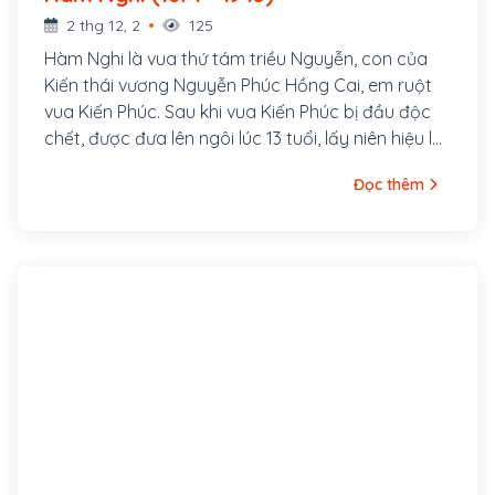
2 thg 12, 2
125
Hàm Nghi là vua thứ tám triều Nguyễn, con của
Kiến thái vương Nguyễn Phúc Hồng Cai, em ruột
vua Kiến Phúc. Sau khi vua Kiến Phúc bị đầu độc
chết, được đưa lên ngôi lúc 13 tuổi, lấy niên hiệu là
Hàm Nghi.
Đọc thêm