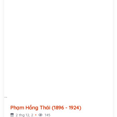
Phạm Hồng Thái (1896 - 1924)
2 thg 12, 2
145