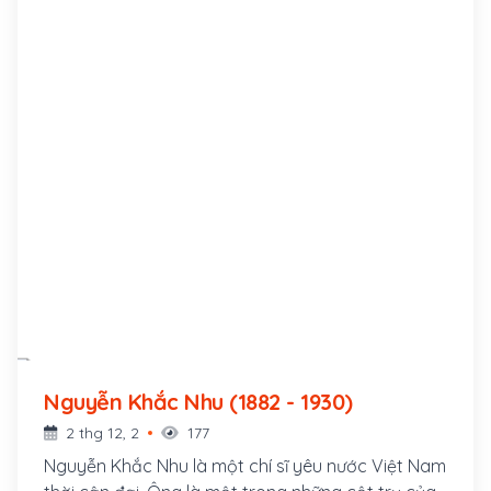
theo học chương trình tiểu học Pháp-Việt tại thị
xã Vĩnh Yên
Nguyễn Khắc Nhu (1882 - 1930)
2 thg 12, 2
177
Nguyễn Khắc Nhu là một chí sĩ yêu nước Việt Nam