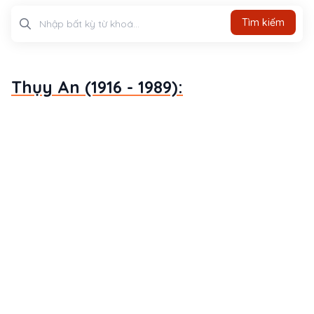
Tìm kiếm
Tìm kiếm
Thụy An (1916 - 1989):