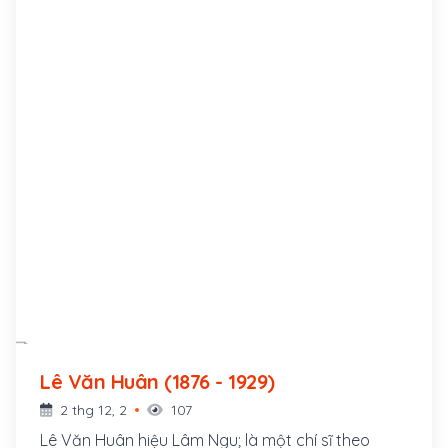
Lê Văn Huân (1876 - 1929)
2 thg 12, 2
107
Lê Văn Huân hiệu Lâm Ngu; là một chí sĩ theo