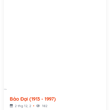
Bảo Đại (1913 - 1997)
2 thg 12, 2
182