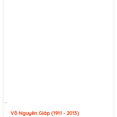
Võ Nguyên Giáp (1911 - 2013)