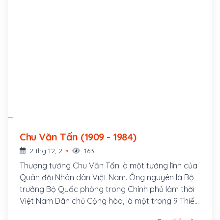
Chu Văn Tấn (1909 - 1984)
2 thg 12, 2
163
Thượng tướng Chu Văn Tấn là một tướng lĩnh của
Quân đội Nhân dân Việt Nam. Ông nguyên là Bộ
trưởng Bộ Quốc phòng trong Chính phủ lâm thời
Việt Nam Dân chủ Cộng hòa, là một trong 9 Thiếu
tướng đầu tiên của Quân đội nhân dân Việt Nam