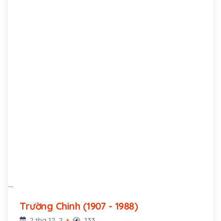
Trường Chinh (1907 - 1988)
2 thg 12, 2
133