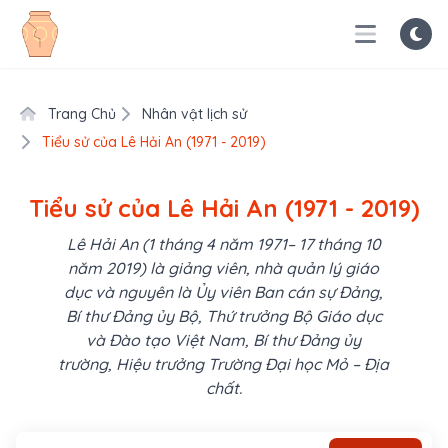
Trang Chủ
Nhân vật lịch sử
Tiểu sử của Lê Hải An (1971 - 2019)
Tiểu sử của Lê Hải An (1971 - 2019)
Lê Hải An (1 tháng 4 năm 1971– 17 tháng 10
năm 2019) là giảng viên, nhà quản lý giáo
dục và nguyên là Ủy viên Ban cán sự Đảng,
Bí thư Đảng ủy Bộ, Thứ trưởng Bộ Giáo dục
và Đào tạo Việt Nam, Bí thư Đảng ủy
trường, Hiệu trưởng Trường Đại học Mỏ – Địa
chất.
Tìm kiếm