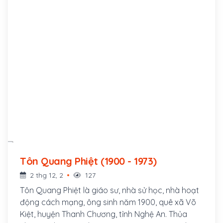
Quốc ngữ theo chương trình Đông Kinh nghĩa
thục.
Tôn Quang Phiệt (1900 - 1973)
2 thg 12, 2
127
Tôn Quang Phiệt là giáo sư, nhà sử học, nhà hoạt
động cách mạng, ông sinh năm 1900, quê xã Võ
Kiệt, huyện Thanh Chương, tỉnh Nghệ An. Thủa