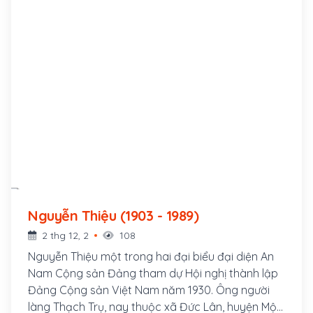
Nguyễn Thiệu (1903 - 1989)
2 thg 12, 2
108
Nguyễn Thiệu một trong hai đại biểu đại diện An
Nam Cộng sản Đảng tham dự Hội nghị thành lập
Đảng Cộng sản Việt Nam năm 1930. Ông người
làng Thạch Trụ, nay thuộc xã Đức Lân, huyện Mộ