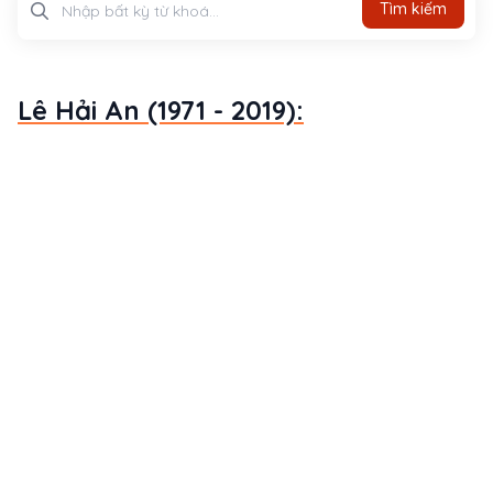
Tìm kiếm
Lê Hải An (1971 - 2019):