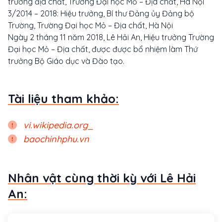
trường địa chất, Trường Đại học Mỏ – Địa chất, Hà Nội
3/2014 – 2018: Hiệu trưởng, Bí thư Đảng ủy Đảng bộ
Trường, Trường Đại học Mỏ – Địa chất, Hà Nội
Ngày 2 tháng 11 năm 2018, Lê Hải An, Hiệu trưởng Trường
Đại học Mỏ – Địa chất, được được bổ nhiệm làm Thứ
trưởng Bộ Giáo dục và Đào tạo.
Tài liệu tham khảo:
vi.wikipedia.org_
baochinhphu.vn
Nhân vật cùng thời kỳ với Lê Hải
An: