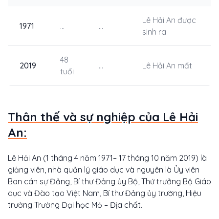
Lê Hải An được
1971
...
...
sinh ra
48
2019
...
Lê Hải An mất
tuổi
Thân thế và sự nghiệp của Lê Hải
An:
Lê Hải An (1 tháng 4 năm 1971– 17 tháng 10 năm 2019) là
giảng viên, nhà quản lý giáo dục và nguyên là Ủy viên
Ban cán sự Đảng, Bí thư Đảng ủy Bộ, Thứ trưởng Bộ Giáo
dục và Đào tạo Việt Nam, Bí thư Đảng ủy trường, Hiệu
trưởng Trường Đại học Mỏ – Địa chất.