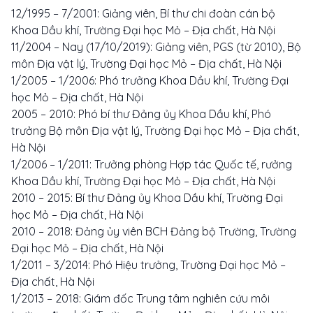
12/1995 – 7/2001: Giảng viên, Bí thư chi đoàn cán bộ
Khoa Dầu khí, Trường Đại học Mỏ – Địa chất, Hà Nội
11/2004 – Nay (17/10/2019): Giảng viên, PGS (từ 2010), Bộ
môn Địa vật lý, Trường Đại học Mỏ – Địa chất, Hà Nội
1/2005 – 1/2006: Phó trưởng Khoa Dầu khí, Trường Đại
học Mỏ – Địa chất, Hà Nội
2005 – 2010: Phó bí thư Đảng ủy Khoa Dầu khí, Phó
trưởng Bộ môn Địa vật lý, Trường Đại học Mỏ – Địa chất,
Hà Nội
1/2006 – 1/2011: Trưởng phòng Hợp tác Quốc tế, rưởng
Khoa Dầu khí, Trường Đại học Mỏ – Địa chất, Hà Nội
2010 – 2015: Bí thư Đảng ủy Khoa Dầu khí, Trường Đại
học Mỏ – Địa chất, Hà Nội
2010 – 2018: Đảng ủy viên BCH Đảng bộ Trường, Trường
Đại học Mỏ – Địa chất, Hà Nội
1/2011 – 3/2014: Phó Hiệu trưởng, Trường Đại học Mỏ –
Địa chất, Hà Nội
1/2013 – 2018: Giám đốc Trung tâm nghiên cứu môi