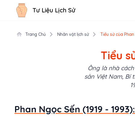
Tư Liệu Lịch Sử
Trang Chủ
Nhân vật lịch sử
Tiểu sử của Phan 
Tiểu s
Ông là nhà cách
sản Việt Nam, Bí t
1
Phan Ngọc Sến (1919 - 1993):