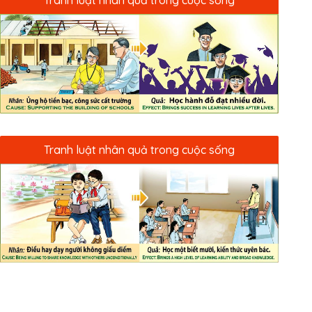
Tranh luật nhân quả trong cuộc sống
Tranh luật nhân quả trong cuộc sống