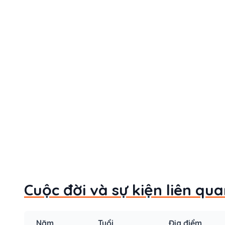
Cuộc đời và sự kiện liên q
Năm
Tuổi
Địa điểm