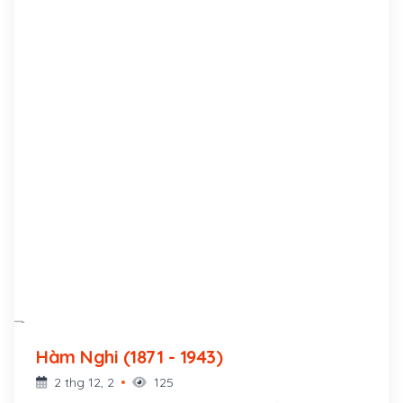
Hàm Nghi (1871 - 1943)
2 thg 12, 2
125