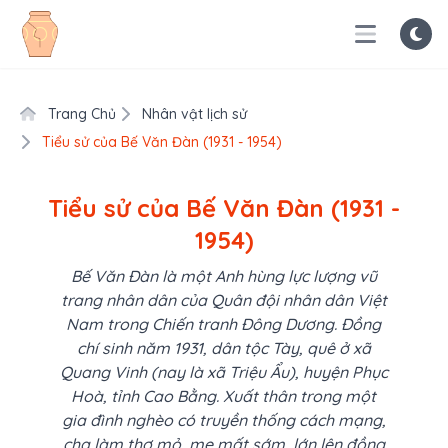
Trang Chủ
Nhân vật lịch sử
Tiểu sử của Bế Văn Đàn (1931 - 1954)
Tiểu sử của Bế Văn Đàn (1931 -
1954)
Bế Văn Đàn là một Anh hùng lực lượng vũ
trang nhân dân của Quân đội nhân dân Việt
Nam trong Chiến tranh Đông Dương. Đồng
chí sinh năm 1931, dân tộc Tày, quê ở xã
Quang Vinh (nay là xã Triệu Ẩu), huyện Phục
Hoà, tỉnh Cao Bằng. Xuất thân trong một
gia đình nghèo có truyền thống cách mạng,
cha làm thợ mỏ, mẹ mất sớm, lớn lên đồng