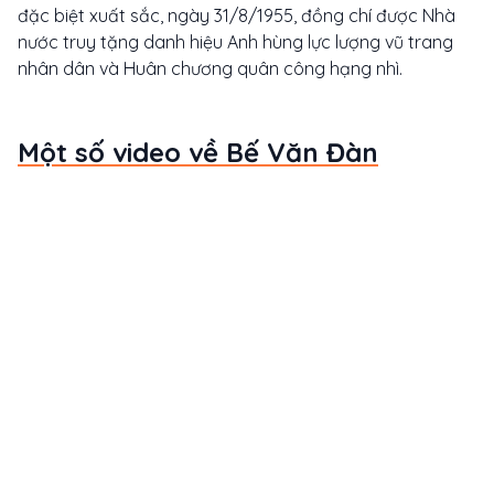
đặc biệt xuất sắc, ngày 31/8/1955, đồng chí được Nhà
nước truy tặng danh hiệu Anh hùng lực lượng vũ trang
nhân dân và Huân chương quân công hạng nhì.
Một số video về Bế Văn Đàn