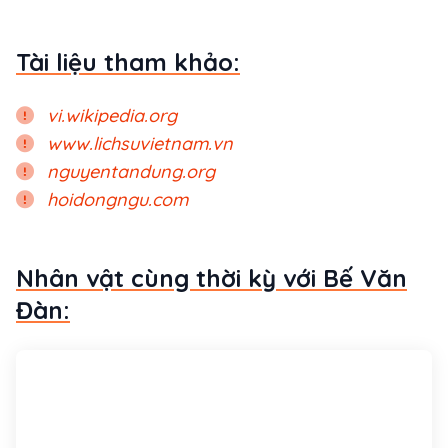
Tài liệu tham khảo:
vi.wikipedia.org
www.lichsuvietnam.vn
nguyentandung.org
hoidongngu.com
Nhân vật cùng thời kỳ với Bế Văn
Đàn: