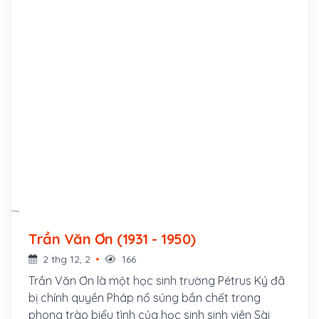
Trần Văn Ơn (1931 - 1950)
2 thg 12, 2
166
Trần Văn Ơn là một học sinh trường Pétrus Ký đã
bị chính quyền Pháp nổ súng bắn chết trong
phong trào biểu tình của học sinh sinh viên Sài