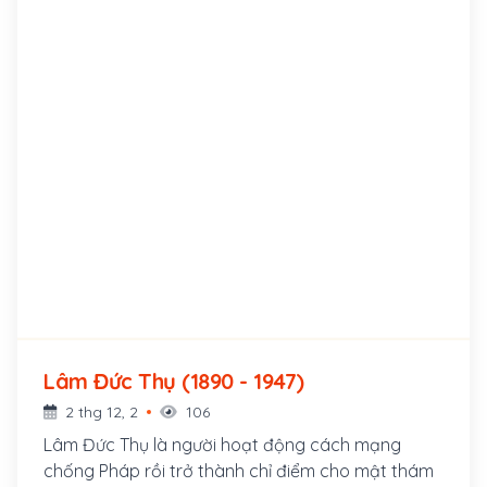
Lâm Đức Thụ (1890 - 1947)
2 thg 12, 2
106
Lâm Đức Thụ là người hoạt động cách mạng
chống Pháp rồi trở thành chỉ điểm cho mật thám