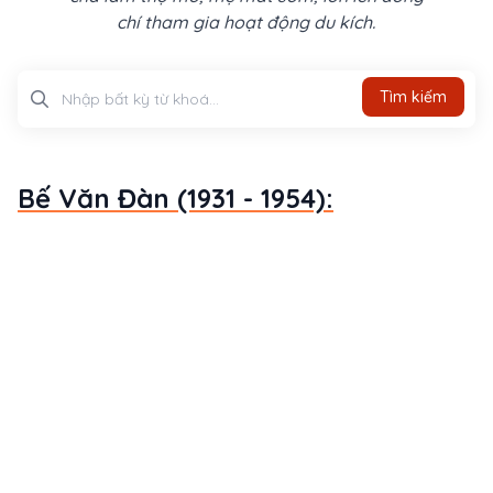
chí tham gia hoạt động du kích.
Tìm kiếm
Tìm kiếm
Bế Văn Đàn (1931 - 1954):