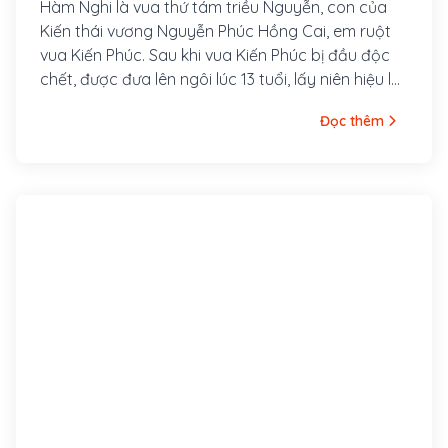
Hàm Nghi là vua thứ tám triều Nguyễn, con của
Kiến thái vương Nguyễn Phúc Hồng Cai, em ruột
vua Kiến Phúc. Sau khi vua Kiến Phúc bị đầu độc
chết, được đưa lên ngôi lúc 13 tuổi, lấy niên hiệu là
Hàm Nghi.
Đọc thêm