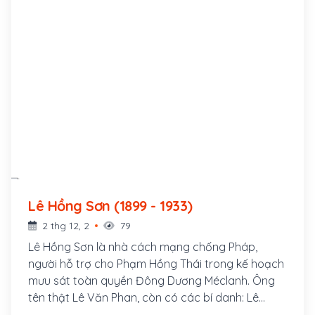
Lê Hồng Sơn (1899 - 1933)
2 thg 12, 2
79
Lê Hồng Sơn là nhà cách mạng chống Pháp,
người hỗ trợ cho Phạm Hồng Thái trong kế hoạch
mưu sát toàn quyền Đông Dương Méclanh. Ông
tên thật Lê Văn Phan, còn có các bí danh: Lê
Hưng Quốc, Võ Hồng Anh, Lê Tản Anh. Quê ông ở