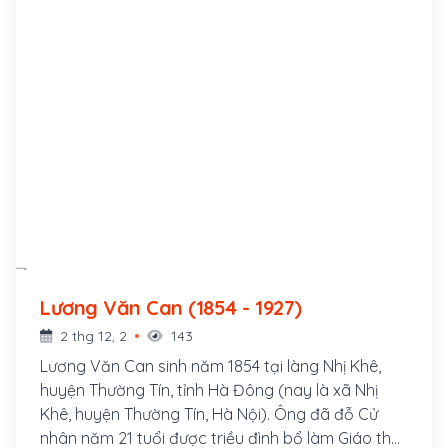
Lương Văn Can (1854 - 1927)
2 thg 12, 2
143
Lương Văn Can sinh năm 1854 tại làng Nhị Khê,
huyện Thường Tín, tỉnh Hà Đông (nay là xã Nhị
Khê, huyện Thường Tín, Hà Nội). Ông đã đỗ Cử
nhân năm 21 tuổi được triều đình bổ làm Giáo thụ