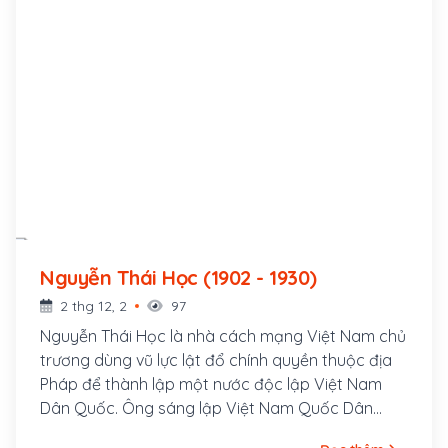
Nguyễn Thái Học (1902 - 1930)
2 thg 12, 2
97
Nguyễn Thái Học là nhà cách mạng Việt Nam chủ
trương dùng vũ lực lật đổ chính quyền thuộc địa
Pháp để thành lập một nước độc lập Việt Nam
Dân Quốc. Ông sáng lập Việt Nam Quốc Dân
Đảng năm 1927 và lãnh đạo cuộc Khởi nghĩa Yên