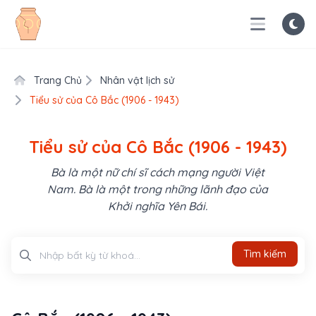
Trang Chủ
Nhân vật lịch sử
Tiểu sử của Cô Bắc (1906 - 1943)
Tiểu sử của Cô Bắc (1906 - 1943)
Bà là một nữ chí sĩ cách mạng người Việt
Nam. Bà là một trong những lãnh đạo của
Khởi nghĩa Yên Bái.
Tìm kiếm
Tìm kiếm