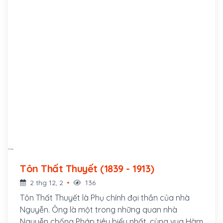
Tôn Thất Thuyết (1839 - 1913)
2 thg 12, 2
136
Tôn Thất Thuyết là Phụ chính đại thần của nhà
Nguyễn. Ông là một trong những quan nhà
Nguyễn chống Pháp tiêu biểu nhất, cùng vua Hàm