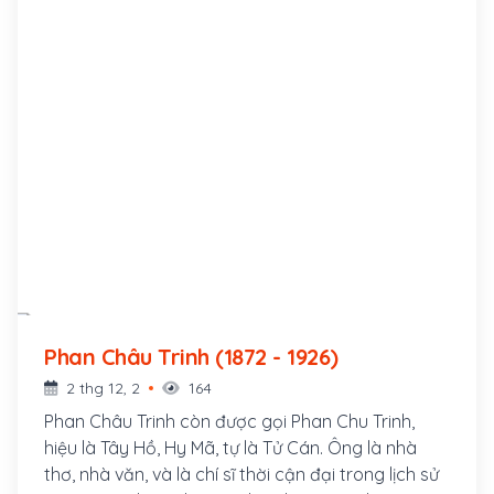
Phan Châu Trinh (1872 - 1926)
2 thg 12, 2
164
Phan Châu Trinh còn được gọi Phan Chu Trinh,
hiệu là Tây Hồ, Hy Mã, tự là Tử Cán. Ông là nhà
thơ, nhà văn, và là chí sĩ thời cận đại trong lịch sử