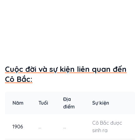
Cuộc đời và sự kiện liên quan đến
Cô Bắc:
Địa
Năm
Tuổi
Sự kiện
điểm
Cô Bắc được
1906
...
...
sinh ra