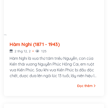
Hàm Nghi (1871 - 1943)
2 thg 12, 2
125
Hàm Nghi là vua thứ tám triều Nguyễn, con của
Kiến thái vương Nguyễn Phúc Hồng Cai, em ruột
vua Kiến Phúc. Sau khi vua Kiến Phúc bị đầu độc
chết, được đưa lên ngôi lúc 13 tuổi, lấy niên hiệu là
Hàm Nghi.
Đọc thêm