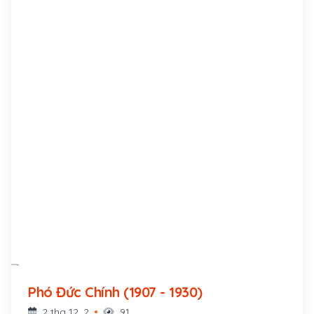
Phó Đức Chính (1907 - 1930)
2 thg 12, 2
91