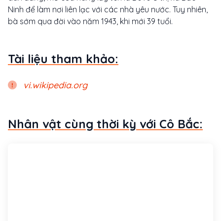
Ninh để làm nơi liên lạc với các nhà yêu nước. Tuy nhiên,
bà sớm qua đời vào năm 1943, khi mới 39 tuổi.
Tài liệu tham khảo:
vi.wikipedia.org
Nhân vật cùng thời kỳ với Cô Bắc: