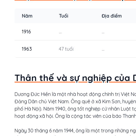
Năm
Tuổi
Địa điểm
1916
...
...
1963
47 tuổi
...
Thân thế và sự nghiệp của 
Dương Đức Hiền là một nhà hoạt động chính trị Việt Na
Đảng Dân chủ Việt Nam. Ông quê ở xã Kim Sơn, huyện 
phố Hà Nội). Năm 1940, ông tốt nghiệp cử nhân Luật t
hoạt động xã hội. Ông là cộng tác viên của báo Thanh
Ngày 30 tháng 6 năm 1944, ông là một trong những ngư