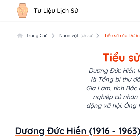
Tư Liệu Lịch Sử
Trang Chủ
Nhân vật lịch sử
Tiểu sử của Dương
Tiểu s
Dương Đức Hiền l
là Tổng bí thư đ
Gia Lâm, tỉnh Bắc
nghiệp cử nhân 
động xã hội. Ông 
Dương Đức Hiền (1916 - 1963)