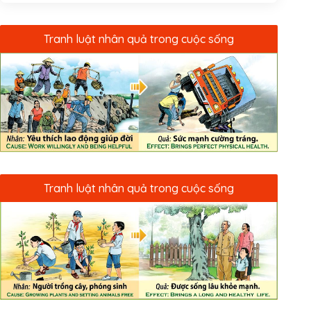
Tranh luật nhân quả trong cuộc sống
Tranh luật nhân quả trong cuộc sống