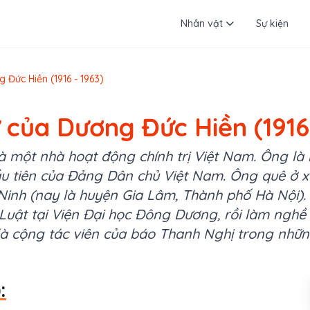
Nhân vật
Sự kiện
 Đức Hiền (1916 - 1963)
ử của Dương Đức Hiền (1916 
à một nhà hoạt động chính trị Việt Nam. Ông là 
ầu tiên của Đảng Dân chủ Việt Nam. Ông quê ở 
 Ninh (nay là huyện Gia Lâm, Thành phố Hà Nội).
Luật tại Viện Đại học Đông Dương, rồi làm nghề
là cộng tác viên của báo Thanh Nghị trong nhữn
: