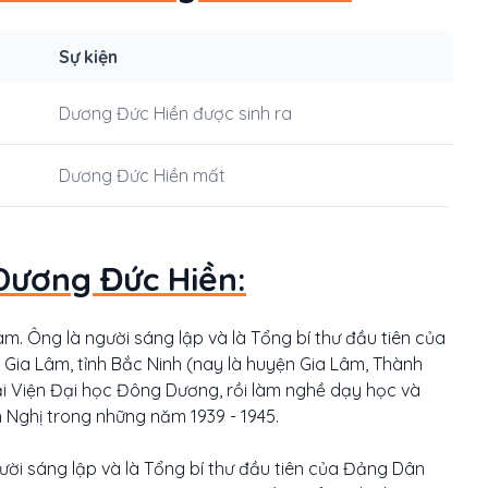
Sự kiện
Dương Đức Hiền được sinh ra
Dương Đức Hiền mất
Dương Đức Hiền:
m. Ông là người sáng lập và là Tổng bí thư đầu tiên của
Gia Lâm, tỉnh Bắc Ninh (nay là huyện Gia Lâm, Thành
ại Viện Đại học Đông Dương, rồi làm nghề dạy học và
 Nghị trong những năm 1939 - 1945.
ời sáng lập và là Tổng bí thư đầu tiên của Đảng Dân