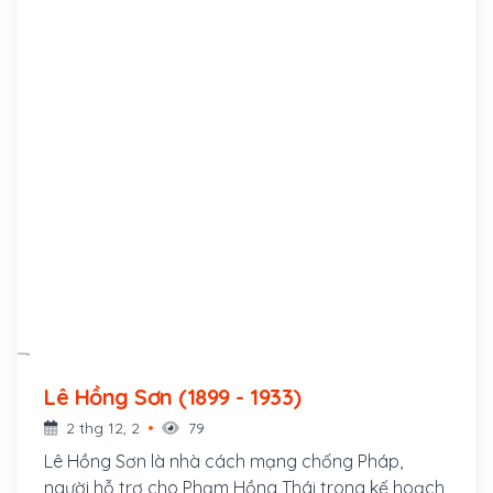
Lê Hồng Sơn (1899 - 1933)
2 thg 12, 2
79
Lê Hồng Sơn là nhà cách mạng chống Pháp,
người hỗ trợ cho Phạm Hồng Thái trong kế hoạch