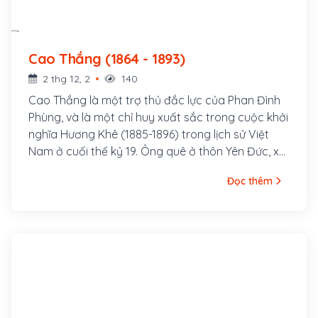
Cao Thắng (1864 - 1893)
2 thg 12, 2
140
Cao Thắng là một trợ thủ đắc lực của Phan Đình
Phùng, và là một chỉ huy xuất sắc trong cuộc khởi
nghĩa Hương Khê (1885-1896) trong lịch sử Việt
Nam ở cuối thế kỷ 19. Ông quê ở thôn Yên Đức, xã
Tuần Lễ, tổng Yên Ấp, huyện Hương Sơn (nay là xã
Đọc thêm
Sơn Lễ huyện Hương Sơn tỉnh Hà Tĩnh)