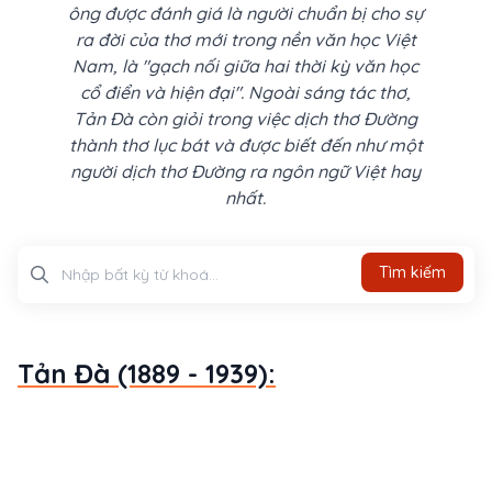
ông được đánh giá là người chuẩn bị cho sự
ra đời của thơ mới trong nền văn học Việt
Nam, là "gạch nối giữa hai thời kỳ văn học
cổ điển và hiện đại". Ngoài sáng tác thơ,
Tản Đà còn giỏi trong việc dịch thơ Đường
thành thơ lục bát và được biết đến như một
người dịch thơ Đường ra ngôn ngữ Việt hay
nhất.
Tìm kiếm
Tìm kiếm
Tản Đà (1889 - 1939):