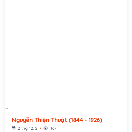
Nguyễn Thiện Thuật (1844 - 1926)
2 thg 12, 2
167