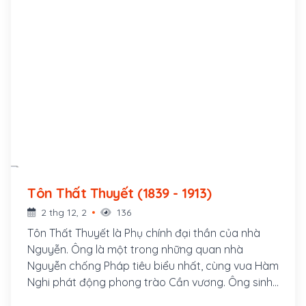
Tôn Thất Thuyết (1839 - 1913)
2 thg 12, 2
136
Tôn Thất Thuyết là Phụ chính đại thần của nhà
Nguyễn. Ông là một trong những quan nhà
Nguyễn chống Pháp tiêu biểu nhất, cùng vua Hàm
Nghi phát động phong trào Cần vương. Ông sinh
ngày 29 tháng 3 năm Kỷ Hợi, tức 12 tháng 5 năm