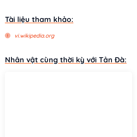
Tài liệu tham khảo:
vi.wikipedia.org
Nhân vật cùng thời kỳ với Tản Đà: