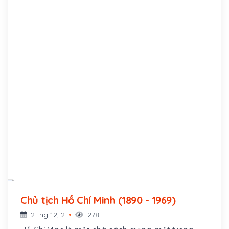
Chủ tịch Hồ Chí Minh (1890 - 1969)
2 thg 12, 2
278