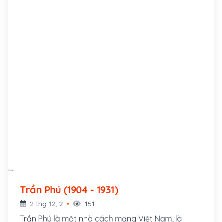
Trần Phú (1904 - 1931)
2 thg 12, 2
151
Trần Phú là một nhà cách mạng Việt Nam, là