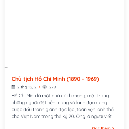
Chủ tịch Hồ Chí Minh (1890 - 1969)
2 thg 12, 2
278
Hồ Chí Minh là một nhà cách mạng, một trong
những người đặt nền móng và lãnh đạo công
cuộc đấu tranh giành độc lập, toàn vẹn lãnh thổ
cho Việt Nam trong thế kỷ 20. Ông là người viết
và đọc bản Tuyên ngôn Độc lập Việt Nam khai
Đọc thêm