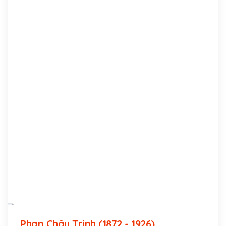
Phan Châu Trinh (1872 - 1926)