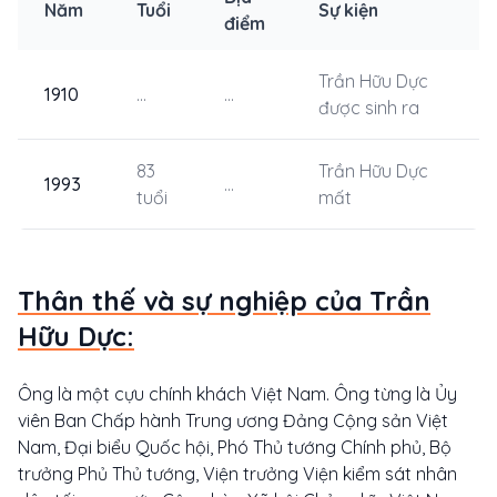
Năm
Tuổi
Sự kiện
điểm
Trần Hữu Dực
1910
...
...
được sinh ra
83
Trần Hữu Dực
1993
...
tuổi
mất
Thân thế và sự nghiệp của Trần
Hữu Dực:
Ông là một cựu chính khách Việt Nam. Ông từng là Ủy
viên Ban Chấp hành Trung ương Đảng Cộng sản Việt
Nam, Đại biểu Quốc hội, Phó Thủ tướng Chính phủ, Bộ
trưởng Phủ Thủ tướng, Viện trưởng Viện kiểm sát nhân