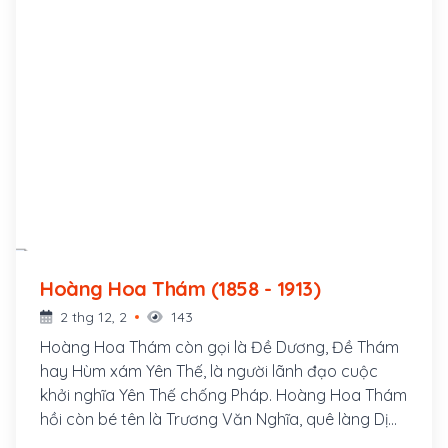
Hoàng Hoa Thám (1858 - 1913)
2 thg 12, 2
143
Hoàng Hoa Thám còn gọi là Đề Dương, Đề Thám
hay Hùm xám Yên Thế, là người lãnh đạo cuộc
khởi nghĩa Yên Thế chống Pháp. Hoàng Hoa Thám
hồi còn bé tên là Trương Văn Nghĩa, quê làng Dị
Chế, huyện Tiên Lữ, tỉnh Hưng Yên, bố là Trương