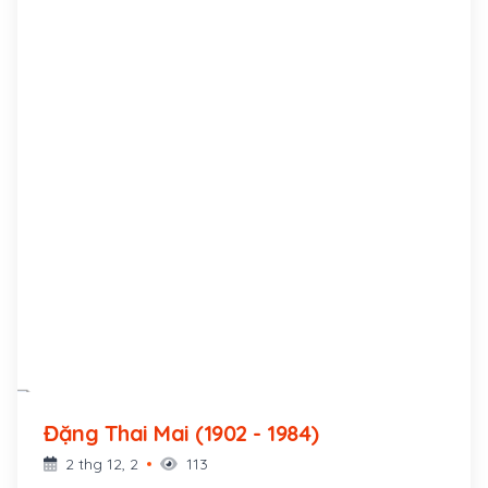
Đặng Thai Mai (1902 - 1984)
2 thg 12, 2
113