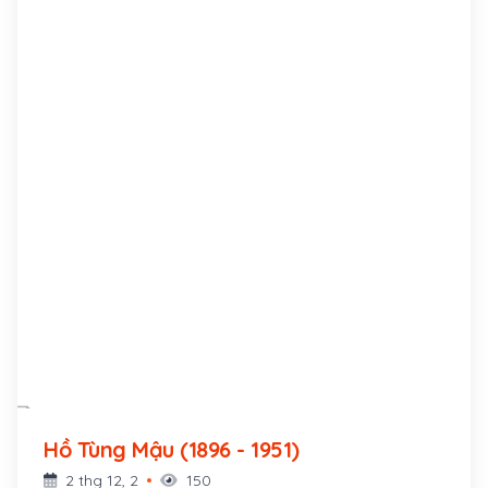
Hồ Tùng Mậu (1896 - 1951)
2 thg 12, 2
150