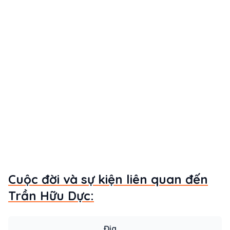
Cuộc đời và sự kiện liên quan đến
Trần Hữu Dực:
Địa