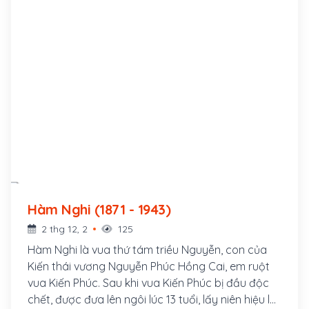
Hàm Nghi (1871 - 1943)
2 thg 12, 2
125
Hàm Nghi là vua thứ tám triều Nguyễn, con của
Kiến thái vương Nguyễn Phúc Hồng Cai, em ruột
vua Kiến Phúc. Sau khi vua Kiến Phúc bị đầu độc
chết, được đưa lên ngôi lúc 13 tuổi, lấy niên hiệu là