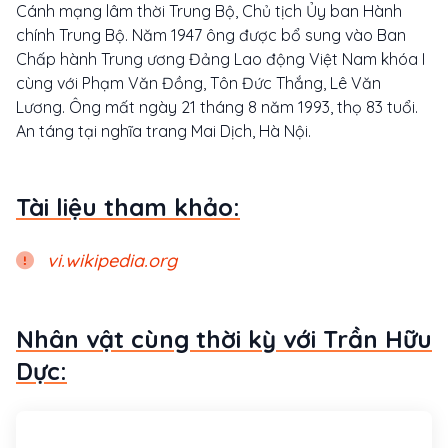
Cánh mạng lâm thời Trung Bộ, Chủ tịch Ủy ban Hành
chính Trung Bộ. Năm 1947 ông được bổ sung vào Ban
Chấp hành Trung ương Đảng Lao động Việt Nam khóa I
cùng với Phạm Văn Đồng, Tôn Đức Thắng, Lê Văn
Lương. Ông mất ngày 21 tháng 8 năm 1993, thọ 83 tuổi.
An táng tại nghĩa trang Mai Dịch, Hà Nội.
Tài liệu tham khảo:
vi.wikipedia.org
Nhân vật cùng thời kỳ với Trần Hữu
Dực: