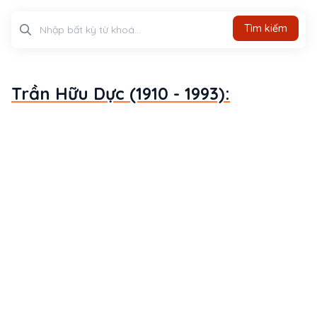
Tìm kiếm
Tìm kiếm
Trần Hữu Dực (1910 - 1993):