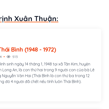
Trịnh Xuân Thuận:
Nguyễn Thái Bình (1948 - 1972)
14
513
nh sinh ngày 14 tháng 1, 1948 tại xã Tân Kim, huyện
h Long An, là con thứ hai trong 9 người con của bà Lê
ng đó 4 người đã chết nếu tính luôn Thái Bình).