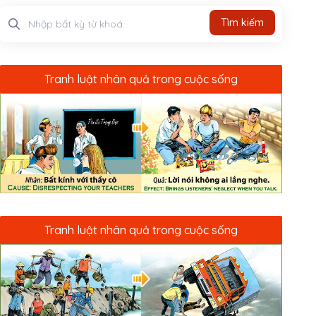
Tìm kiếm
Tìm kiếm
Tranh luật nhân quả trong cuộc sống
Tranh luật nhân quả trong cuộc sống