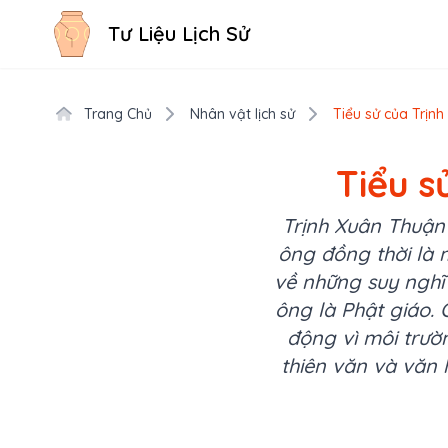
Tư Liệu Lịch Sử
Trang Chủ
Nhân vật lịch sử
Tiểu sử của Trịnh
Tiểu s
Trịnh Xuân Thuận 
ông đồng thời là m
về những suy nghĩ
ông là Phật giáo. 
động vì môi trườ
thiên văn và văn 