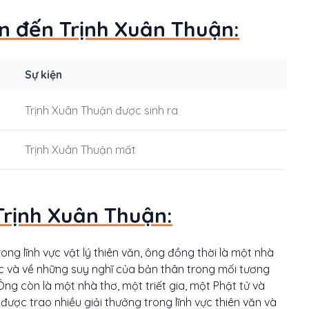
an đến Trịnh Xuân Thuận:
Sự kiện
Trịnh Xuân Thuận được sinh ra
Trịnh Xuân Thuận mất
Trịnh Xuân Thuận:
ng lĩnh vực vật lý thiên văn, ông đồng thời là một nhà
học và về những suy nghĩ của bản thân trong mối tương
ng còn là một nhà thơ, một triết gia, một Phật tử và
ược trao nhiều giải thưởng trong lĩnh vực thiên văn và