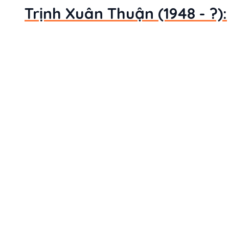
Trịnh Xuân Thuận (1948 - ?):