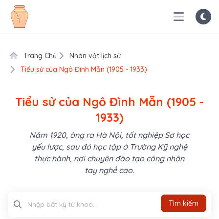
Trang Chủ
Nhân vật lịch sử
Tiểu sử của Ngô Đình Mẫn (1905 - 1933)
Tiểu sử của Ngô Đình Mẫn (1905 -
1933)
Năm 1920, ông ra Hà Nội, tốt nghiệp Sơ học
yếu lược, sau đó học tập ở Trường Kỹ nghệ
thực hành, nơi chuyên đào tạo công nhân
tay nghề cao.
Tìm kiếm
Tìm kiếm