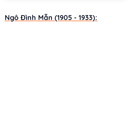
Ngô Đình Mẫn (1905 - 1933):