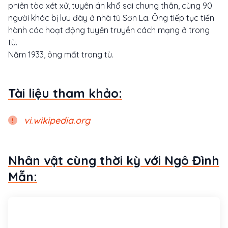
phiên tòa xét xử, tuyên án khổ sai chung thân, cùng 90
người khác bị lưu đày ở nhà tù Sơn La. Ông tiếp tục tiến
hành các hoạt động tuyên truyền cách mạng ở trong
tù.
Năm 1933, ông mất trong tù.
Tài liệu tham khảo:
vi.wikipedia.org
Nhân vật cùng thời kỳ với Ngô Đình
Mẫn: