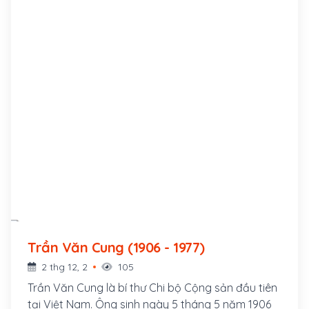
Trần Văn Cung (1906 - 1977)
2 thg 12, 2
105
Trần Văn Cung là bí thư Chi bộ Cộng sản đầu tiên
tại Việt Nam. Ông sinh ngày 5 tháng 5 năm 1906