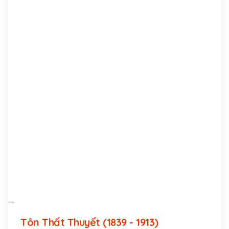
Tôn Thất Thuyết (1839 - 1913)