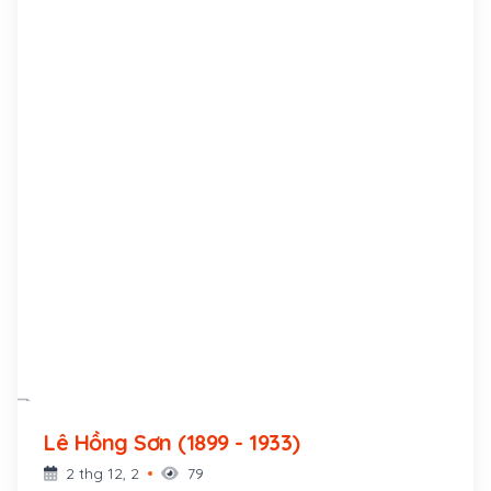
Lê Hồng Sơn (1899 - 1933)
2 thg 12, 2
79