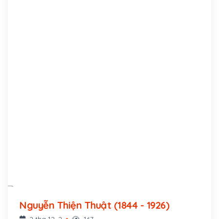
Nguyễn Thiện Thuật (1844 - 1926)
2 thg 12, 2
167