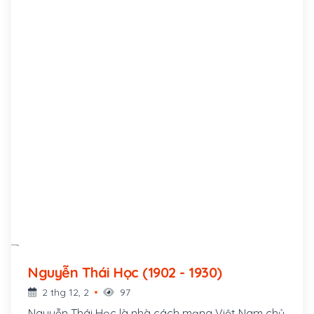
Nguyễn Thái Học (1902 - 1930)
2 thg 12, 2
97
Nguyễn Thái Học là nhà cách mạng Việt Nam chủ