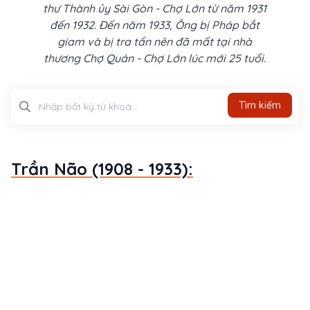
thư Thành ủy Sài Gòn - Chợ Lớn từ năm 1931
đến 1932. Đến năm 1933, Ông bị Pháp bắt
giam và bị tra tấn nên đã mất tại nhà
thương Chợ Quán - Chợ Lớn lúc mới 25 tuổi.
Tìm kiếm
Tìm kiếm
Trần Não (1908 - 1933):