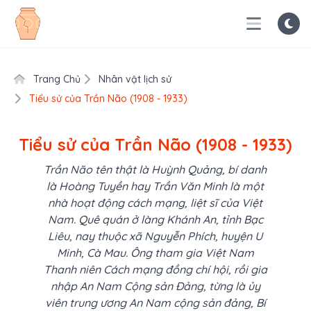
Trang Chủ
Nhân vật lịch sử
Tiểu sử của Trần Não (1908 - 1933)
Tiểu sử của Trần Não (1908 - 1933)
Trần Não tên thật là Huỳnh Quảng, bí danh
là Hoàng Tuyền hay Trần Văn Minh là một
nhà hoạt động cách mạng, liệt sĩ của Việt
Nam. Quê quán ở làng Khánh An, tỉnh Bạc
Liêu, nay thuộc xã Nguyễn Phích, huyện U
Minh, Cà Mau. Ông tham gia Việt Nam
Thanh niên Cách mạng đồng chí hội, rồi gia
nhập An Nam Cộng sản Đảng, từng là ủy
viên trung ương An Nam cộng sản đảng, Bí