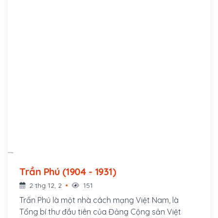
Trần Phú (1904 - 1931)
2 thg 12, 2
151
Trần Phú là một nhà cách mạng Việt Nam, là
Tổng bí thư đầu tiên của Đảng Cộng sản Việt