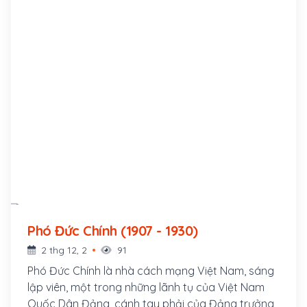
Phó Đức Chính (1907 - 1930)
2 thg 12, 2
91
Phó Đức Chính là nhà cách mạng Việt Nam, sáng
lập viên, một trong những lãnh tụ của Việt Nam
Quốc Dân Đảng, cánh tay phải của Đảng trưởng