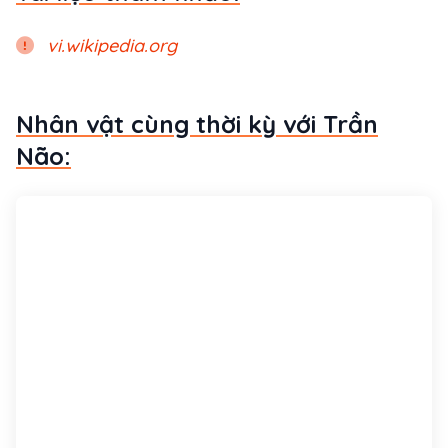
vi.wikipedia.org
Nhân vật cùng thời kỳ với Trần
Não: