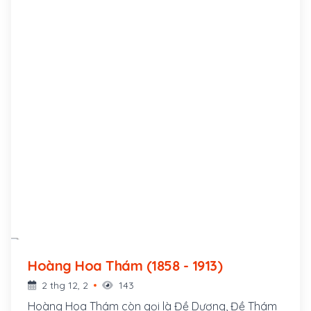
Hoàng Hoa Thám (1858 - 1913)
2 thg 12, 2
143
Hoàng Hoa Thám còn gọi là Đề Dương, Đề Thám