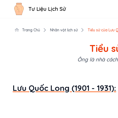
Tư Liệu Lịch Sử
Trang Chủ
Nhân vật lịch sử
Tiểu sử của Lưu Q
Tiểu s
Ông là nhà cách
Lưu Quốc Long (1901 - 1931):