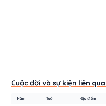
Cuộc đời và sự kiện liên qu
Năm
Tuổi
Địa điểm