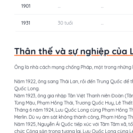
1901
...
...
1931
30 tuổi
...
Thân thế và sự nghiệp của 
Ông là nhà cách mạng chống Pháp, một trong những 
Năm 1922, ông sang Thái Lan, rồi đến Trung Quốc để t
Quốc Long.
Năm 1923, ông gia nhập Tân Việt Thanh niên Đoàn (Tâ
Tùng Mậu, Phạm Hồng Thái, Trương Quốc Huy, Lê Thiết 
Tháng 6 năm 1924, Lưu Quốc Long cùng Phạm Hồng Thá
Merlin. Dù vụ ám sát không thành công, Phạm Hồng Thái
Năm 1925, Nguyễn Ái Quốc tiếp xúc với Tâm Tâm xã, tổ
chức Cộng sản trong tương lai. Lưu Quốc Long cùng 