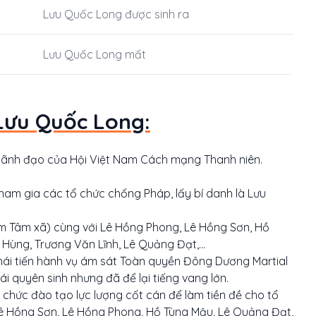
Lưu Quốc Long được sinh ra
Lưu Quốc Long mất
Lưu Quốc Long:
lãnh đạo của Hội Việt Nam Cách mạng Thanh niên.
ham gia các tổ chức chống Pháp, lấy bí danh là Lưu
m Tâm xã) cùng với Lê Hồng Phong, Lê Hồng Sơn, Hồ
Hùng, Trương Văn Lĩnh, Lê Quảng Đạt,...
i tiến hành vụ ám sát Toàn quyền Đông Dương Martial
 quyên sinh nhưng đã để lại tiếng vang lớn.
 chức đào tạo lực lượng cốt cán để làm tiền đề cho tổ
Lê Hồng Sơn, Lê Hồng Phong, Hồ Tùng Mậu, Lê Quảng Đạt,