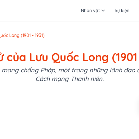
Nhân vật
Sự kiện
uốc Long (1901 - 1931)
ử của Lưu Quốc Long (1901 
 mạng chống Pháp, một trong những lãnh đạo 
Cách mạng Thanh niên.