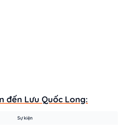
an đến Lưu Quốc Long:
Sự kiện