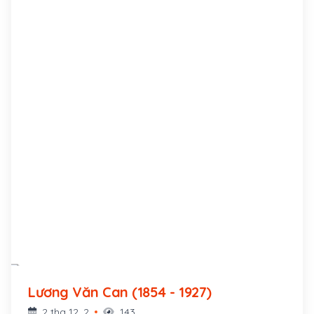
Lương Văn Can (1854 - 1927)
2 thg 12, 2
143