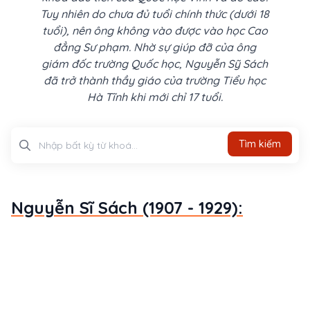
Tuy nhiên do chưa đủ tuổi chính thức (dưới 18
tuổi), nên ông không vào được vào học Cao
đẳng Sư phạm. Nhờ sự giúp đỡ của ông
giám đốc trường Quốc học, Nguyễn Sỹ Sách
đã trở thành thầy giáo của trường Tiểu học
Hà Tĩnh khi mới chỉ 17 tuổi.
Tìm kiếm
Tìm kiếm
Nguyễn Sĩ Sách (1907 - 1929):