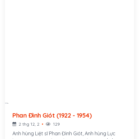
Phan Đình Giót (1922 - 1954)
2 thg 12, 2
129
Anh hùng Liệt sĩ Phan Đình Giót, Anh hùng Lực