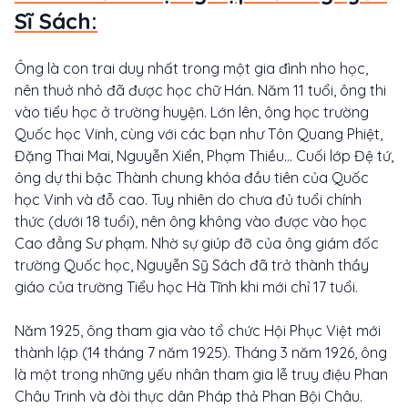
Sĩ Sách:
Ông là con trai duy nhất trong một gia đình nho học,
nên thuở nhỏ đã được học chữ Hán. Năm 11 tuổi, ông thi
vào tiểu học ở trường huyện. Lớn lên, ông học trường
Quốc học Vinh, cùng với các bạn như Tôn Quang Phiệt,
Đặng Thai Mai, Nguyễn Xiển, Phạm Thiều... Cuối lớp Đệ tứ,
ông dự thi bậc Thành chung khóa đầu tiên của Quốc
học Vinh và đỗ cao. Tuy nhiên do chưa đủ tuổi chính
thức (dưới 18 tuổi), nên ông không vào được vào học
Cao đẳng Sư phạm. Nhờ sự giúp đỡ của ông giám đốc
trường Quốc học, Nguyễn Sỹ Sách đã trở thành thầy
giáo của trường Tiểu học Hà Tĩnh khi mới chỉ 17 tuổi.
Năm 1925, ông tham gia vào tổ chức Hội Phục Việt mới
thành lập (14 tháng 7 năm 1925). Tháng 3 năm 1926, ông
là một trong những yếu nhân tham gia lễ truy điệu Phan
Châu Trinh và đòi thực dân Pháp thả Phan Bội Châu.