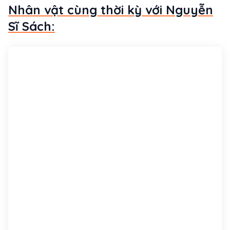
Nhân vật cùng thời kỳ với Nguyễn
Sĩ Sách: