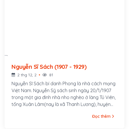
Nguyễn Sĩ Sách (1907 - 1929)
2 thg 12, 2
81
Nguyễn Sĩ Sách bí danh Phong là nhà cách mạng
Việt Nam. Nguyễn Sỹ sách sinh ngày 20/1/1907
trong một gia đình nhà nho nghèo ở làng Tú Viên,
tổng Xuân Lâm(nay là xã Thanh Lương), huyện
Thanh Chương, tỉnh Nghệ An.
Đọc thêm