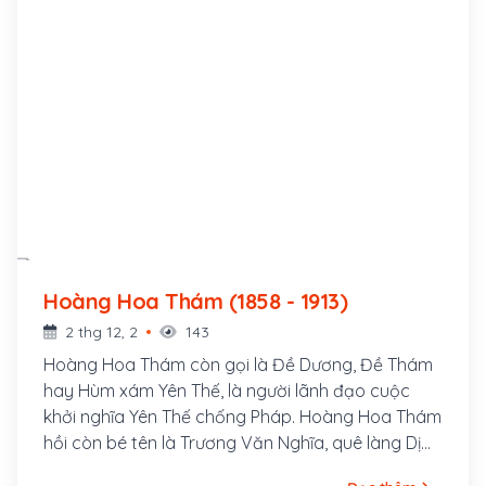
Hoàng Hoa Thám (1858 - 1913)
2 thg 12, 2
143
Hoàng Hoa Thám còn gọi là Đề Dương, Đề Thám
hay Hùm xám Yên Thế, là người lãnh đạo cuộc
khởi nghĩa Yên Thế chống Pháp. Hoàng Hoa Thám
hồi còn bé tên là Trương Văn Nghĩa, quê làng Dị
Chế, huyện Tiên Lữ, tỉnh Hưng Yên, bố là Trương