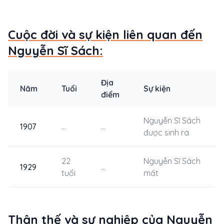
Cuộc đời và sự kiện liên quan đến
Nguyễn Sĩ Sách:
Địa
Năm
Tuổi
Sự kiện
điểm
Nguyễn Sĩ Sách
1907
...
...
được sinh ra
22
Nguyễn Sĩ Sách
1929
...
tuổi
mất
Thân thế và sự nghiệp của Nguyễn