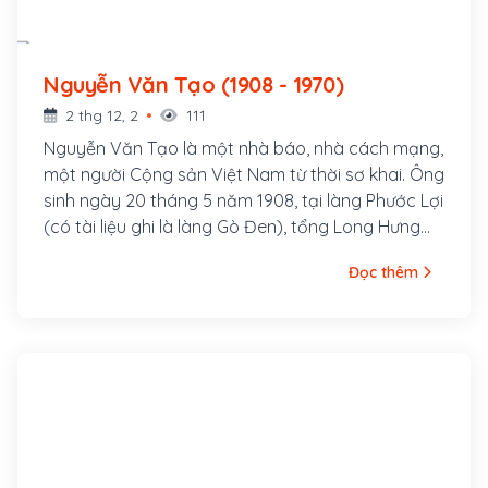
Nguyễn Văn Tạo (1908 - 1970)
2 thg 12, 2
111
Nguyễn Văn Tạo là một nhà báo, nhà cách mạng,
một người Cộng sản Việt Nam từ thời sơ khai. Ông
sinh ngày 20 tháng 5 năm 1908, tại làng Phước Lợi
(có tài liệu ghi là làng Gò Đen), tổng Long Hưng
Hạ, tỉnh Chợ Lớn, nay thuộc tỉnh Long An.
Đọc thêm