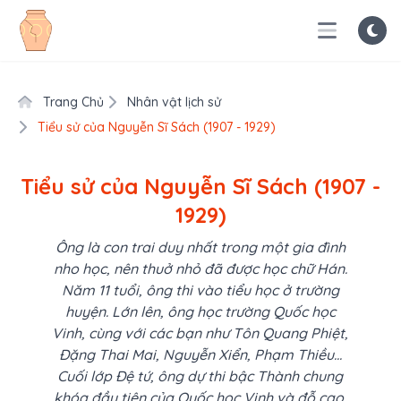
Trang Chủ
Nhân vật lịch sử
Tiểu sử của Nguyễn Sĩ Sách (1907 - 1929)
Tiểu sử của Nguyễn Sĩ Sách (1907 -
1929)
Ông là con trai duy nhất trong một gia đình
nho học, nên thuở nhỏ đã được học chữ Hán.
Năm 11 tuổi, ông thi vào tiểu học ở trường
huyện. Lớn lên, ông học trường Quốc học
Vinh, cùng với các bạn như Tôn Quang Phiệt,
Đặng Thai Mai, Nguyễn Xiển, Phạm Thiều...
Cuối lớp Đệ tứ, ông dự thi bậc Thành chung
khóa đầu tiên của Quốc học Vinh và đỗ cao.