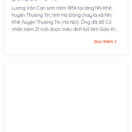
Lương Văn Can sinh năm 1854 tại làng Nhị Khê,
huyện Thường Tín, tỉnh Hà Đông (nay là xã Nhị
Khê, huyện Thường Tín, Hà Nội). Ông đã đỗ Cử
nhân năm 21 tuổi được triều đình bổ làm Giáo thụ
phủ Hoài Đức nhưng ông từ chối.
Đọc thêm