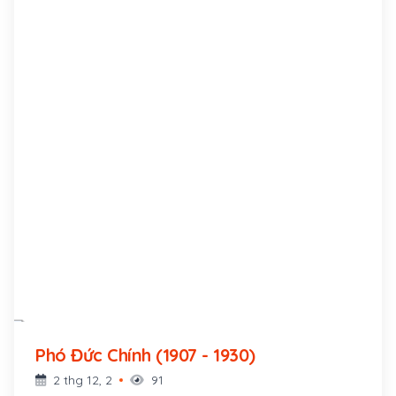
Phó Đức Chính (1907 - 1930)
2 thg 12, 2
91