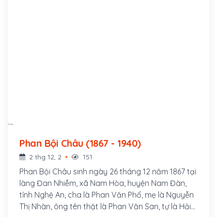
Phan Bội Châu (1867 - 1940)
2 thg 12, 2
151
Phan Bội Châu sinh ngày 26 tháng 12 năm 1867 tại
làng Đan Nhiễm, xã Nam Hòa, huyện Nam Đàn,
tỉnh Nghệ An, cha là Phan Văn Phổ, mẹ là Nguyễn
Thị Nhàn, ông tên thật là Phan Văn San, tự là Hải