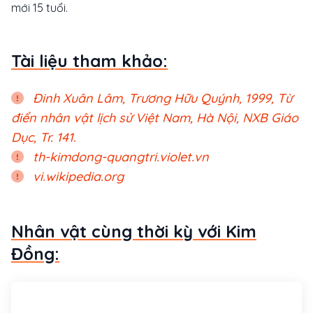
mới 15 tuổi.
Tài liệu tham khảo:
Đinh Xuân Lâm, Trương Hữu Quýnh, 1999, Từ
điển nhân vật lịch sử Việt Nam, Hà Nội, NXB Giáo
Dục, Tr. 141.
th-kimdong-quangtri.violet.vn
vi.wikipedia.org
Nhân vật cùng thời kỳ với Kim
Đồng: