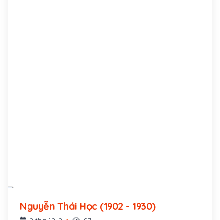
trong gia đình.
Nguyễn Thái Học (1902 - 1930)