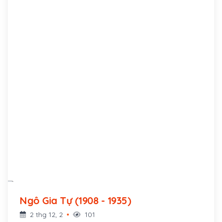
Ngô Gia Tự (1908 - 1935)
2 thg 12, 2
101