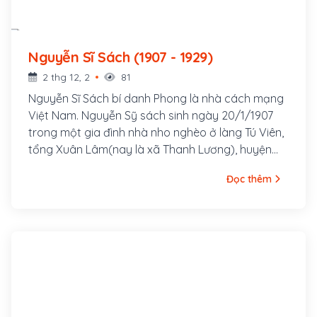
Nguyễn Sĩ Sách (1907 - 1929)
2 thg 12, 2
81
Nguyễn Sĩ Sách bí danh Phong là nhà cách mạng
Việt Nam. Nguyễn Sỹ sách sinh ngày 20/1/1907
trong một gia đình nhà nho nghèo ở làng Tú Viên,
tổng Xuân Lâm(nay là xã Thanh Lương), huyện
Thanh Chương, tỉnh Nghệ An.
Đọc thêm