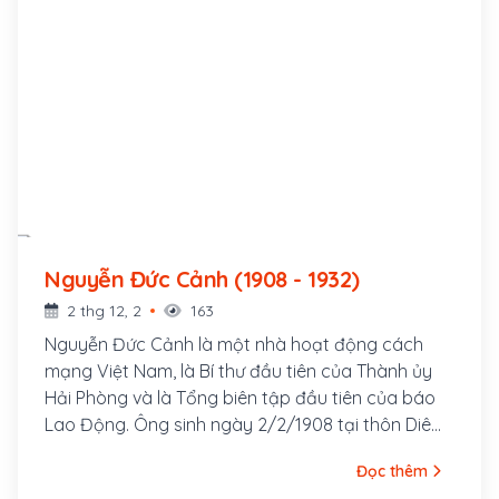
Nguyễn Đức Cảnh (1908 - 1932)
2 thg 12, 2
163
Nguyễn Đức Cảnh là một nhà hoạt động cách
mạng Việt Nam, là Bí thư đầu tiên của Thành ủy
Hải Phòng và là Tổng biên tập đầu tiên của báo
Lao Động. Ông sinh ngày 2/2/1908 tại thôn Diêm
Điền, xã Thái Hà, huyện Thuỵ Anh, tỉnh Thái Bình.
Đọc thêm
Là học sinh trường Thành Chung Nam Định,