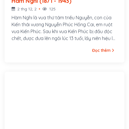
Hàm Nghi (1871 - 1943)
2 thg 12, 2
125
Hàm Nghi là vua thứ tám triều Nguyễn, con của
Kiến thái vương Nguyễn Phúc Hồng Cai, em ruột
vua Kiến Phúc. Sau khi vua Kiến Phúc bị đầu độc
chết, được đưa lên ngôi lúc 13 tuổi, lấy niên hiệu là
Hàm Nghi.
Đọc thêm