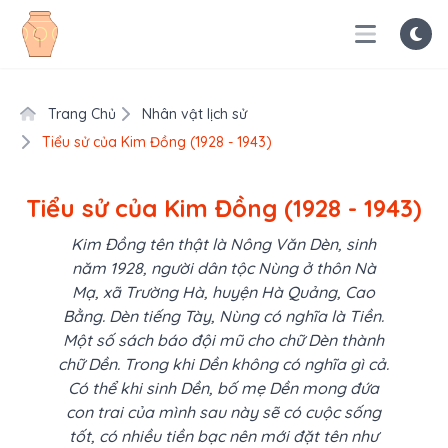
Trang Chủ
Nhân vật lịch sử
Tiểu sử của Kim Đồng (1928 - 1943)
Tiểu sử của Kim Đồng (1928 - 1943)
Kim Đồng tên thật là Nông Văn Dèn, sinh
năm 1928, người dân tộc Nùng ở thôn Nà
Mạ, xã Trường Hà, huyện Hà Quảng, Cao
Bằng. Dèn tiếng Tày, Nùng có nghĩa là Tiền.
Một số sách báo đội mũ cho chữ Dèn thành
chữ Dền. Trong khi Dền không có nghĩa gì cả.
Có thể khi sinh Dền, bố mẹ Dền mong đứa
con trai của mình sau này sẽ có cuộc sống
tốt, có nhiều tiền bạc nên mới đặt tên như