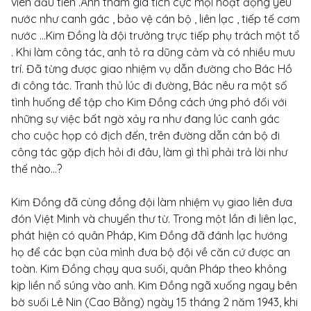
viên đầu tiên .Anh tham gia tích cực mọi hoạt động yêu
nước như canh gác , bảo vệ cán bộ , liên lạc , tiếp tế cơm
nước ...Kim Đồng là đội trưởng trực tiếp phụ trách một tổ
. Khi làm công tác, anh tỏ ra dũng cảm và có nhiều mưu
trí. Đã từng được giao nhiệm vụ dẫn đường cho Bác Hồ
đi công tác. Tranh thủ lúc đi đường, Bác nêu ra một số
tình huống để tập cho Kim Đồng cách ứng phó đối với
những sự việc bất ngờ xảy ra như đang lúc canh gác
cho cuộc họp có địch đến, trên đường dẫn cán bộ đi
công tác gặp địch hỏi đi đâu, làm gì thì phải trả lời như
thế nào…?
Kim Đồng đã cùng đồng đội làm nhiệm vụ giao liên đưa
đón Việt Minh và chuyển thư từ. Trong một lần đi liên lạc,
phát hiện có quân Pháp, Kim Đồng đã đánh lạc hướng
họ để các bạn của mình đưa bộ đội về căn cứ được an
toàn. Kim Đồng chạy qua suối, quân Pháp theo không
kịp liền nổ súng vào anh. Kim Đồng ngã xuống ngay bên
bờ suối Lê Nin (Cao Bằng) ngày 15 tháng 2 năm 1943, khi