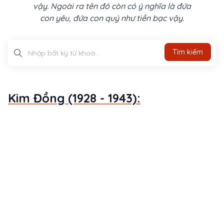
vậy. Ngoài ra tên đó còn có ý nghĩa là đứa
con yêu, đứa con quý như tiền bạc vậy.
Tìm kiếm
Tìm kiếm
Kim Đồng (1928 - 1943):