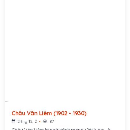
Châu Văn Liêm (1902 - 1930)
2 thg 12, 2
87
Châu Văn Liêm là nhà cách mạng Việt Nam, là