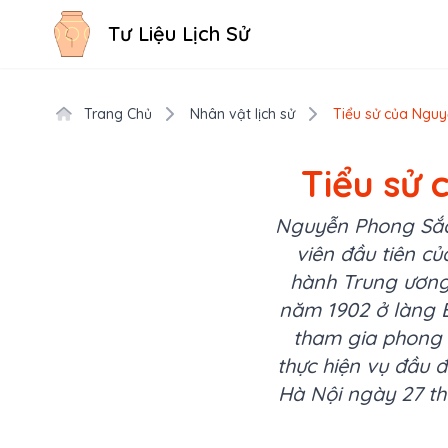
Tư Liệu Lịch Sử
Trang Chủ
Nhân vật lịch sử
Tiểu sử của Nguy
Tiểu sử 
Nguyễn Phong Sắc 
viên đầu tiên c
hành Trung ương
năm 1902 ở làng 
tham gia phong 
thực hiện vụ đầu 
Hà Nội ngày 27 th