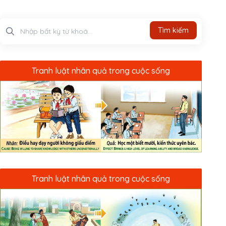
Tìm kiếm
Tìm kiếm
Tranh luật nhân quả trong cuộc sống
Tranh luật nhân quả trong cuộc sống