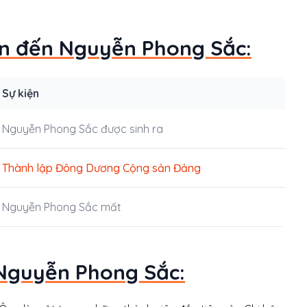
uan đến Nguyễn Phong Sắc:
Sự kiện
Nguyễn Phong Sắc được sinh ra
Thành lập Đông Dương Cộng sản Đảng
Nguyễn Phong Sắc mất
 Nguyễn Phong Sắc: