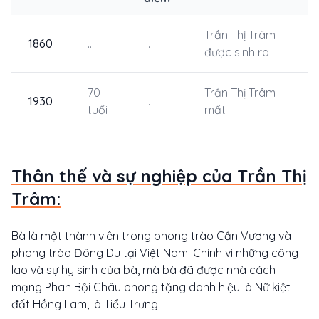
Trần Thị Trâm
1860
...
...
được sinh ra
70
Trần Thị Trâm
1930
...
tuổi
mất
Thân thế và sự nghiệp của Trần Thị
Trâm:
Bà là một thành viên trong phong trào Cần Vương và
phong trào Đông Du tại Việt Nam. Chính vì những công
lao và sự hy sinh của bà, mà bà đã được nhà cách
mạng Phan Bội Châu phong tặng danh hiệu là Nữ kiệt
đất Hồng Lam, là Tiểu Trưng.