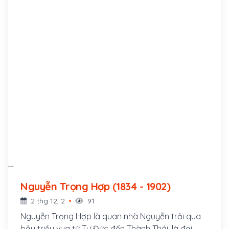
Nguyễn Trọng Hợp (1834 - 1902)
2 thg 12, 2
91
Nguyễn Trọng Hợp là quan nhà Nguyễn trải qua
bảy triều vua từ Tự Đức đến Thành Thái, là đại