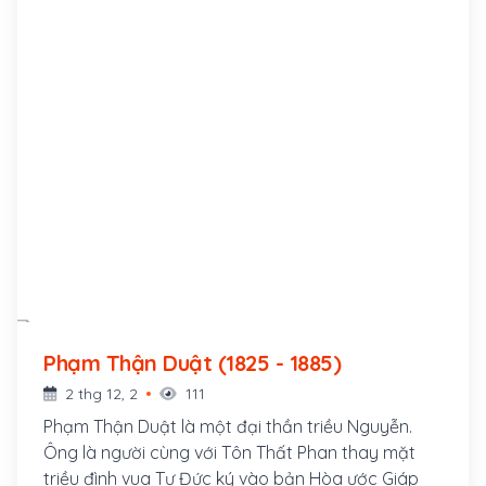
Phạm Thận Duật (1825 - 1885)
2 thg 12, 2
111
Phạm Thận Duật là một đại thần triều Nguyễn.
Ông là người cùng với Tôn Thất Phan thay mặt
triều đình vua Tự Đức ký vào bản Hòa ước Giáp