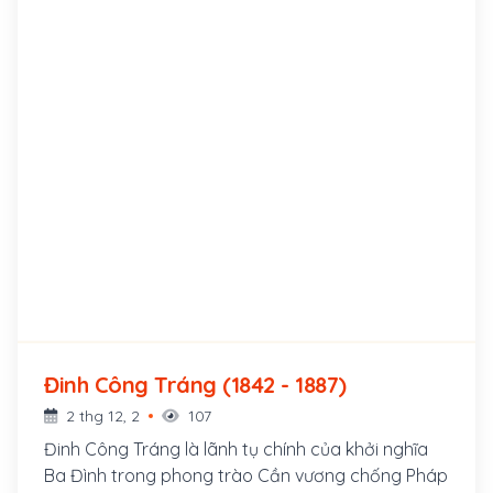
Đinh Công Tráng (1842 - 1887)
2 thg 12, 2
107
Đinh Công Tráng là lãnh tụ chính của khởi nghĩa
Ba Đình trong phong trào Cần vương chống Pháp