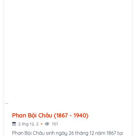
Phan Bội Châu (1867 - 1940)
2 thg 12, 2
151
Phan Bội Châu sinh ngày 26 tháng 12 năm 1867 tại