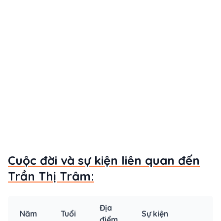
Cuộc đời và sự kiện liên quan đến
Trần Thị Trâm:
Địa
Năm
Tuổi
Sự kiện
điểm