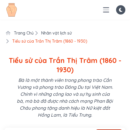
Trang Chủ
Nhân vật lịch sử
Tiểu sử của Trần Thị Trâm (1860 - 1930)
Tiểu sử của Trần Thị Trâm (1860 -
1930)
Bà là một thành viên trong phong trào Cần
Vương và phong trào Đông Du tại Việt Nam.
Chính vì những công lao và sự hy sinh của
bà, mà bà đã được nhà cách mạng Phan Bội
Châu phong tặng danh hiệu là Nữ kiệt đất
Hồng Lam, là Tiểu Trưng.