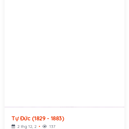
Tự Đức (1829 - 1883)
2 thg 12, 2
137