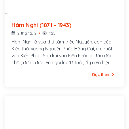
Hàm Nghi (1871 - 1943)
2 thg 12, 2
125
Hàm Nghi là vua thứ tám triều Nguyễn, con của
Kiến thái vương Nguyễn Phúc Hồng Cai, em ruột
vua Kiến Phúc. Sau khi vua Kiến Phúc bị đầu độc
chết, được đưa lên ngôi lúc 13 tuổi, lấy niên hiệu là
Hàm Nghi.
Đọc thêm