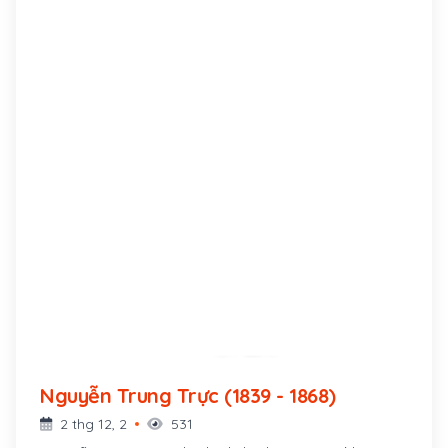
Nguyễn Trung Trực (1839 - 1868)
2 thg 12, 2
531