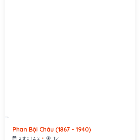
Phan Bội Châu (1867 - 1940)
2 thg 12, 2
151