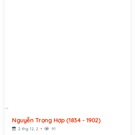
Nguyễn Trọng Hợp (1834 - 1902)
2 thg 12, 2
91