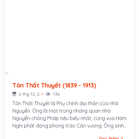
Tôn Thất Thuyết (1839 - 1913)
2 thg 12, 2
136
Tôn Thất Thuyết là Phụ chính đại thần của nhà
Nguyễn. Ông là một trong những quan nhà
Nguyễn chống Pháp tiêu biểu nhất, cùng vua Hàm
Nghi phát động phong trào Cần vương. Ông sinh
ngày 29 tháng 3 năm Kỷ Hợi, tức 12 tháng 5 năm
Đọc thêm