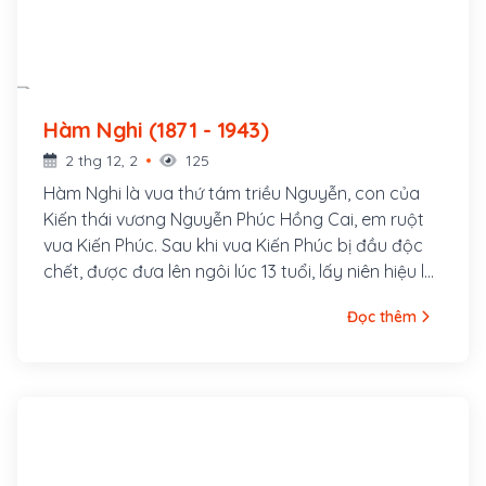
Hàm Nghi (1871 - 1943)
2 thg 12, 2
125
Hàm Nghi là vua thứ tám triều Nguyễn, con của
Kiến thái vương Nguyễn Phúc Hồng Cai, em ruột
vua Kiến Phúc. Sau khi vua Kiến Phúc bị đầu độc
chết, được đưa lên ngôi lúc 13 tuổi, lấy niên hiệu là
Hàm Nghi.
Đọc thêm