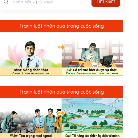
Tìm kiếm
Tranh luật nhân quả trong cuộc sống
Tranh luật nhân quả trong cuộc sống