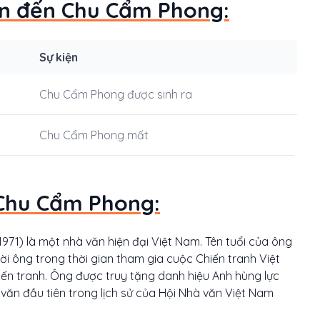
uan đến Chu Cẩm Phong:
Sự kiện
Chu Cẩm Phong được sinh ra
Chu Cẩm Phong mất
 Chu Cẩm Phong:
971) là một nhà văn hiện đại Việt Nam. Tên tuổi của ông
ời ông trong thời gian tham gia cuộc Chiến tranh Việt
iến tranh. Ông được truy tặng danh hiệu Anh hùng lực
văn đầu tiên trong lịch sử của Hội Nhà văn Việt Nam