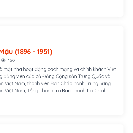
ủ tịch nước Việt Nam Dân chủ Cộng hòa trong thời
969, Chủ tịch Ban Chấp hành Trung ương Đảng Lao
(nay là Tổng bí thư) trong thời gian 1951 – 1969.
Hồ Tùng Mậu (1896 - 1951)
150
à một nhà hoạt động cách mạng và chính khách Việt
g đảng viên của cả Đảng Cộng sản Trung Quốc và
n Việt Nam, thành viên Ban Chấp hành Trung ương
 Việt Nam, Tổng Thanh tra Ban Thanh tra Chính
hật là Hồ Bá Cự, sinh ngày 15 tháng 6 năm 1896 tại
i, huyện Quỳnh Lưu, tỉnh Nghệ An. Cha ông là Hồ Bá
 sĩ trong phong trào Văn Thân, bị thực dân Pháp bắt
hết trong khi vượt ngục tại Lao Bảo.