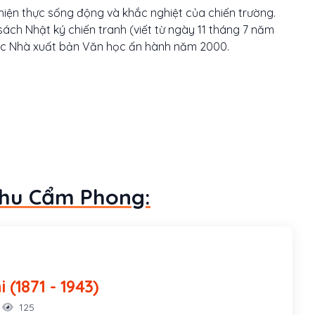
hiện thực sống động và khắc nghiệt của chiến trường.
sách Nhật ký chiến tranh (viết từ ngày 11 tháng 7 năm
ược Nhà xuất bản Văn học ấn hành năm 2000.
Chu Cẩm Phong:
Hàm Nghi (1871 - 1943)
125