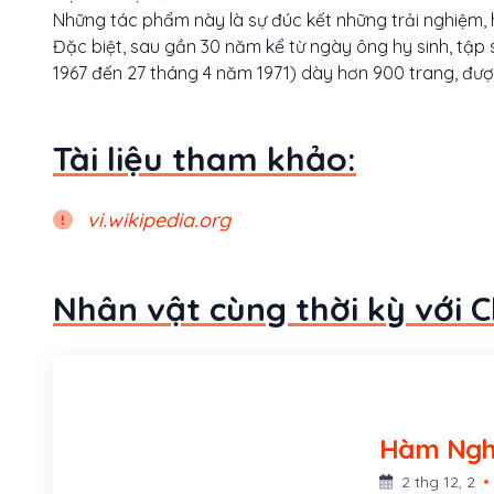
Những tác phẩm này là sự đúc kết những trải nghiệm, 
Đặc biệt, sau gần 30 năm kể từ ngày ông hy sinh, tập 
1967 đến 27 tháng 4 năm 1971) dày hơn 900 trang, đ
Tài liệu tham khảo:
vi.wikipedia.org
Nhân vật cùng thời kỳ với 
2 thg 12, 2