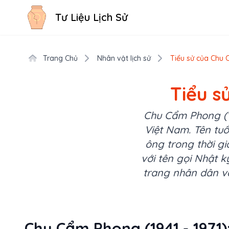
Tư Liệu Lịch Sử
Trang Chủ
Nhân vật lịch sử
Tiểu sử của Chu 
Tiểu s
Chu Cẩm Phong (12
Việt Nam. Tên tuổ
ông trong thời g
với tên gọi Nhật 
trang nhân dân và
Chu Cẩm Phong (1941 - 1971)