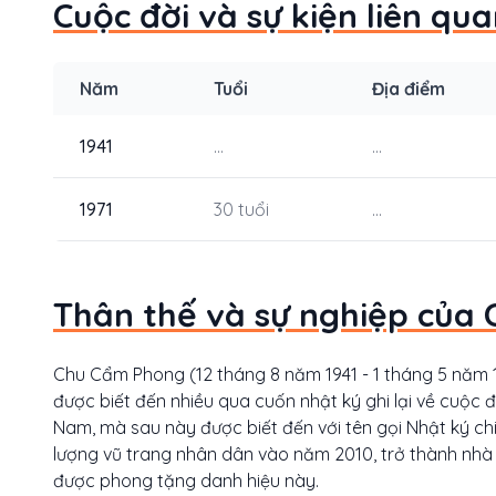
Cuộc đời và sự kiện liên q
Năm
Tuổi
Địa điểm
1941
...
...
1971
30 tuổi
...
Thân thế và sự nghiệp của
Chu Cẩm Phong (12 tháng 8 năm 1941 - 1 tháng 5 năm 1
được biết đến nhiều qua cuốn nhật ký ghi lại về cuộc đ
Nam, mà sau này được biết đến với tên gọi Nhật ký ch
lượng vũ trang nhân dân vào năm 2010, trở thành nhà 
được phong tặng danh hiệu này.