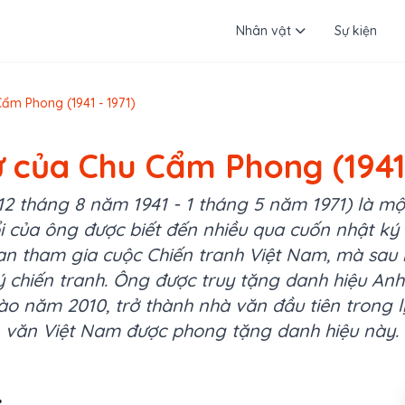
Nhân vật
Sự kiện
Cẩm Phong (1941 - 1971)
ử của Chu Cẩm Phong (1941 
 tháng 8 năm 1941 - 1 tháng 5 năm 1971) là mộ
i của ông được biết đến nhiều qua cuốn nhật ký g
ian tham gia cuộc Chiến tranh Việt Nam, mà sau 
ký chiến tranh. Ông được truy tặng danh hiệu Anh
o năm 2010, trở thành nhà văn đầu tiên trong l
văn Việt Nam được phong tặng danh hiệu này.
: