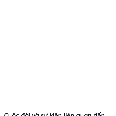
Cuộc đời và sự kiện liên quan đến