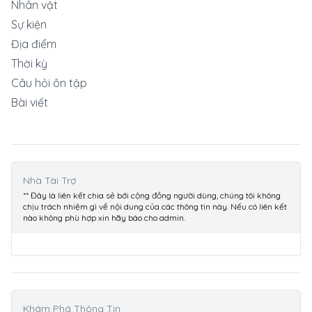
Nhân vật
Sự kiện
Địa điểm
Thời kỳ
Câu hỏi ôn tập
Bài viết
Nhà Tài Trợ
** Đây là liên kết chia sẻ bới cộng đồng người dùng, chúng tôi không
chịu trách nhiệm gì về nội dung của các thông tin này. Nếu có liên kết
nào không phù hợp xin hãy báo cho admin.
Khám Phá Thông Tin