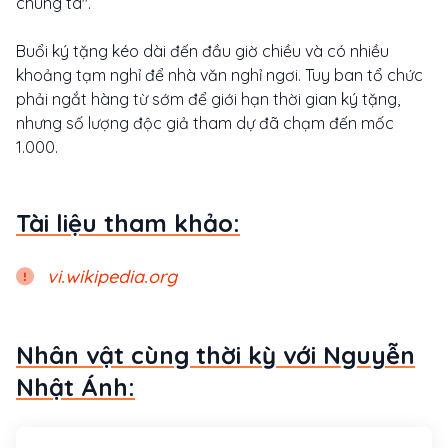
chúng ta".
Buổi ký tặng kéo dài đến đầu giờ chiều và có nhiều
khoảng tạm nghỉ để nhà văn nghỉ ngơi. Tuy ban tổ chức
phải ngắt hàng từ sớm để giới hạn thời gian ký tặng,
nhưng số lượng độc giả tham dự đã chạm đến mốc
1.000.
Tài liệu tham khảo:
vi.wikipedia.org
Nhân vật cùng thời kỳ với Nguyễn
Nhật Ánh: