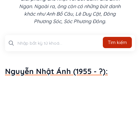
Ngạn. Ngoài ra, ông còn có những bút danh
khác như Anh Bồ Câu, Lê Duy Cật, Đông
Phương Sóc, Sóc Phương Đông.
Tìm kiếm
Tìm kiếm
Nguyễn Nhật Ánh (1955 - ?):