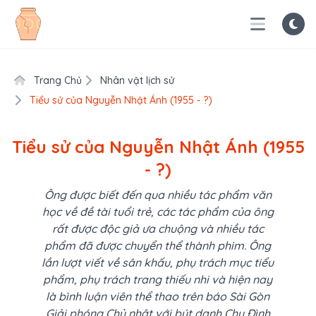
Trang Chủ
Nhân vật lịch sử
Tiểu sử của Nguyễn Nhật Ánh (1955 - ?)
Tiểu sử của Nguyễn Nhật Ánh (1955
- ?)
Ông được biết đến qua nhiều tác phẩm văn
học về đề tài tuổi trẻ, các tác phẩm của ông
rất được độc giả ưa chuộng và nhiều tác
phẩm đã được chuyển thể thành phim. Ông
lần lượt viết về sân khấu, phụ trách mục tiểu
phẩm, phụ trách trang thiếu nhi và hiện nay
là bình luận viên thể thao trên báo Sài Gòn
Giải phóng Chủ nhật với bút danh Chu Đình