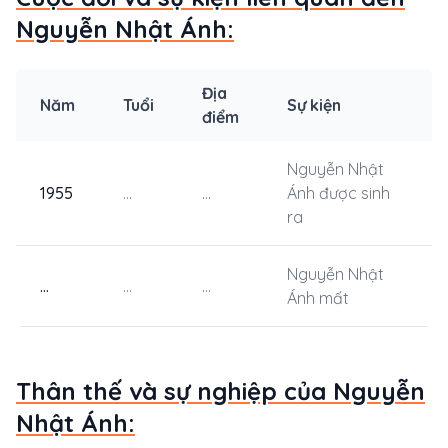
Nguyễn Nhật Ánh:
Địa
Năm
Tuổi
Sự kiện
điểm
Nguyễn Nhật
1955
...
...
Ánh được sinh
ra
Nguyễn Nhật
...
...
...
Ánh mất
Thân thế và sự nghiệp của Nguyễn
Nhật Ánh: