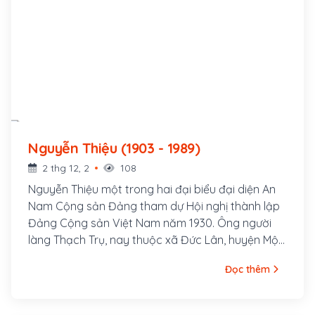
Nguyễn Thiệu (1903 - 1989)
2 thg 12, 2
108
Nguyễn Thiệu một trong hai đại biểu đại diện An
Nam Cộng sản Đảng tham dự Hội nghị thành lập
Đảng Cộng sản Việt Nam năm 1930. Ông người
làng Thạch Trụ, nay thuộc xã Đức Lân, huyện Mộ
Đức, tỉnh Quảng ngãi. Ông đỗ Tú tài Tân học năm
Đọc thêm
1923, thường được gọi là Tú Thiệu.