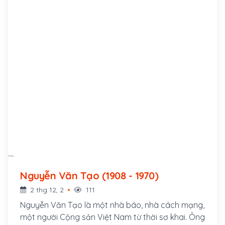
Nguyễn Văn Tạo (1908 - 1970)
2 thg 12, 2
111
Nguyễn Văn Tạo là một nhà báo, nhà cách mạng,
một người Cộng sản Việt Nam từ thời sơ khai. Ông