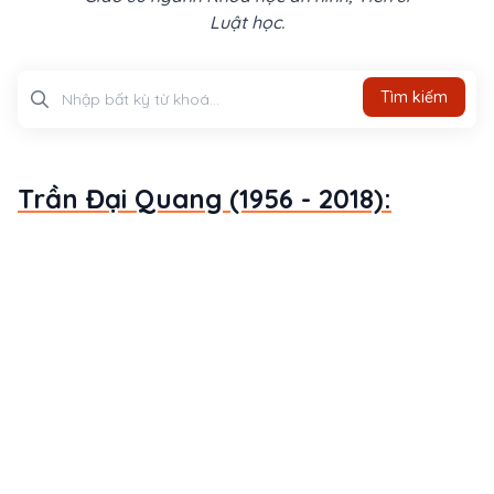
Luật học.
Tìm kiếm
Tìm kiếm
Trần Đại Quang (1956 - 2018):