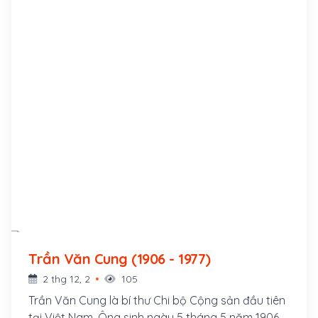
Trần Văn Cung (1906 - 1977)
2 thg 12, 2
105
Trần Văn Cung là bí thư Chi bộ Cộng sản đầu tiên
tại Việt Nam. Ông sinh ngày 5 tháng 5 năm 1906