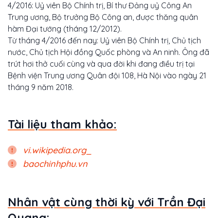
4/2016: Uỷ viên Bộ Chính trị, Bí thư Đảng uỷ Công An
Trung ương, Bộ trưởng Bộ Công an, được thăng quân
hàm Đại tướng (tháng 12/2012).
Từ tháng 4/2016 đến nay: Uỷ viên Bộ Chính trị, Chủ tịch
nước, Chủ tịch Hội đồng Quốc phòng và An ninh. Ông đã
trút hơi thở cuối cùng và qua đời khi đang điều trị tại
Bệnh viện Trung ương Quân đội 108, Hà Nội vào ngày 21
tháng 9 năm 2018.
Tài liệu tham khảo:
vi.wikipedia.org_
baochinhphu.vn
Nhân vật cùng thời kỳ với Trần Đại
Quang: