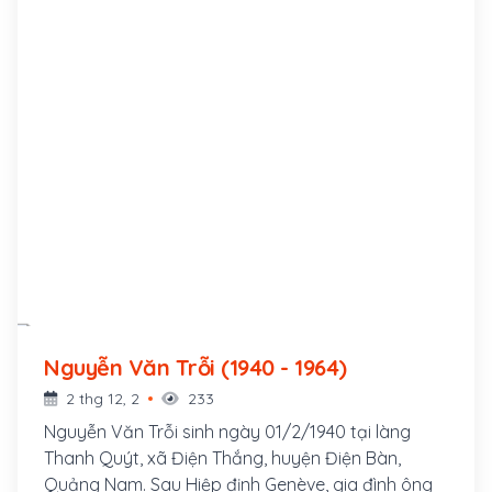
Nguyễn Văn Trỗi (1940 - 1964)
2 thg 12, 2
233
Nguyễn Văn Trỗi sinh ngày 01/2/1940 tại làng
Thanh Quýt, xã Điện Thắng, huyện Điện Bàn,
Quảng Nam. Sau Hiệp định Genève, gia đình ông