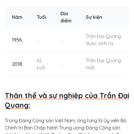
Địa
Năm
Tuổi
Sự kiện
điểm
Trần Đại Quang
1956
...
...
được sinh ra
62
Trần Đại Quang
2018
...
tuổi
mất
Thân thế và sự nghiệp của Trần Đại
Quang:
Trong Đảng Cộng sản Việt Nam, ông từng là Ủy viên Bộ
Chính trị Ban Chấp hành Trung ương Đảng Cộng sản