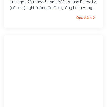
sinh ngày 20 tháng 5 năm 1908, tại làng Phước Lợi
(có tài liệu ghi là làng Gò Đen), tổng Long Hưng
Hạ, tỉnh Chợ Lớn, nay thuộc tỉnh Long An.
Đọc thêm