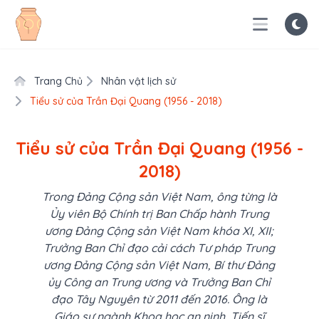
Trang Chủ
Nhân vật lịch sử
Tiểu sử của Trần Đại Quang (1956 - 2018)
Tiểu sử của Trần Đại Quang (1956 -
2018)
Trong Đảng Cộng sản Việt Nam, ông từng là
Ủy viên Bộ Chính trị Ban Chấp hành Trung
ương Đảng Cộng sản Việt Nam khóa XI, XII;
Trưởng Ban Chỉ đạo cải cách Tư pháp Trung
ương Đảng Cộng sản Việt Nam, Bí thư Đảng
ủy Công an Trung ương và Trưởng Ban Chỉ
đạo Tây Nguyên từ 2011 đến 2016. Ông là
Giáo sư ngành Khoa học an ninh, Tiến sĩ