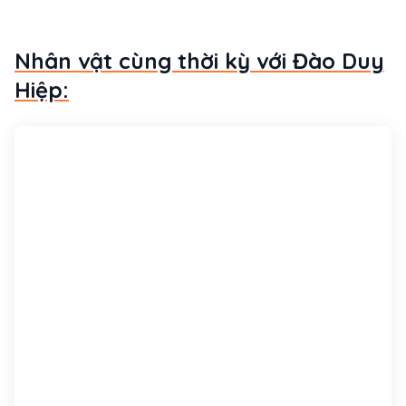
Nhân vật cùng thời kỳ với Đào Duy
Hiệp: