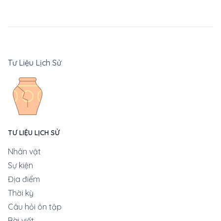
Tư Liệu Lịch Sử
TƯ LIỆU LỊCH SỬ
Nhân vật
Sự kiện
Địa điểm
Thời kỳ
Câu hỏi ôn tập
Bài viết