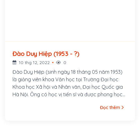
Đào Duy Hiệp (1953 - ?)
10 thg 12, 2022
0
Đào Duy Hiệp (sinh ngày 18 tháng 05 năm 1953)
là giảng viên khoa Văn học tại Trường Đại học
Khoa học Xã hội và Nhân văn, Đại học Quốc gia
Hà Nội. Ông có học vị tiến sĩ và được phong học
hàm phó giáo sư.
Đọc thêm