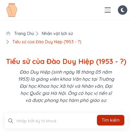
Trang Chủ
Nhân vật lịch sử
Tiểu sử của Đào Duy Hiệp (1953 - ?)
Tiểu sử của Đào Duy Hiệp (1953 - ?)
Đào Duy Hiệp (sinh ngày 18 tháng 05 năm
1953) là giảng viên khoa Văn học tại Trường
Đại học Khoa học Xã hội và Nhân văn, Đại
học Quốc gia Hà Nội. Ông có học vị tiến sĩ
và được phong học hàm phó giáo sư.
Tìm kiếm
Tìm kiếm