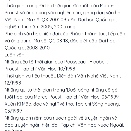
Thời gian trong 'Đi tìm thời gian đã mất' của Marcel
Proust và ứng dụng vào nghiên cứu, giảng dạy văn học
Việt Nam. Mã số: QX 2001.09, cấp Đại học Quốc gia,
nghiệm thu năm 2005, 200 trang.
Phê bình văn học hiện đại của Pháp - thành tựu, tiếp cận
và ứng dụng. Mã số: QG.08-18, đặc biệt cấp Đại học
Quốc gia, 2008-2010.
Luận văn
Những yếu tố thời gian qua Rousseau - Flaubert -
Proust. Tạp chí Văn Học, 10/1998
Thời gian và tiểu thuyết. Diễn đàn Văn Nghệ Việt Nam,
12/1998
Những qui tụ thời gian trong 'Dưới bóng những cô gái
tuổi hoa' của Marcel Poust. Tạp chí Văn Học, 06/1999
Xuân Kỉ Mão, đọc và nghĩ về thơ. Tạp chí Sông Hương,
03/1999
Những quan niệm của nước ngoài về truyện ngắn và
đọc truyện ngắn hiện đại. Tạp chí Văn Học Nước Ngoài,