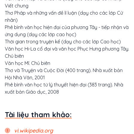
Viết chung
Thơ Pháp và những vấn đề lí luận (dạy cho các lớp Cử
nhân)
Phê bình văn học hiện đại của phương Tây - tiếp nhận và
ứng dụng (dạy các lớp cao học)
Thời gian trong truyện kể (dạy cho các lớp Cao học)
Văn học Hi-La cổ đại và văn học Phục Hưng phương Tây.
Chủ biên
Văn học Mĩ. Chủ biên
Thơ và Truyện và Cuộc Đời (400 trang). Nhà xuất bản
Hội Nhà Văn, 2001
Phê bình văn học từ lý thuyết hiện đại (383 trang). Nhà
xuất bản Giáo dục, 2008
Tài liệu tham khảo:
vi.wikipedia.org