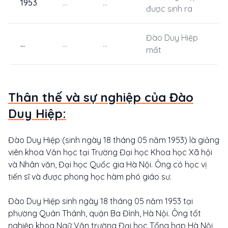
1953
...
...
được sinh ra
Đào Duy Hiệp
...
...
...
mất
Thân thế và sự nghiệp của Đào
Duy Hiệp:
Đào Duy Hiệp (sinh ngày 18 tháng 05 năm 1953) là giảng
viên khoa Văn học tại Trường Đại học Khoa học Xã hội
và Nhân văn, Đại học Quốc gia Hà Nội. Ông có học vị
tiến sĩ và được phong học hàm phó giáo sư.
Đào Duy Hiệp sinh ngày 18 tháng 05 năm 1953 tại
phường Quán Thánh, quận Ba Đình, Hà Nội. Ông tốt
nghiệp khoa Ngữ Văn trường Đại học Tổng hợp Hà Nội