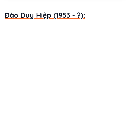
Đào Duy Hiệp (1953 - ?):