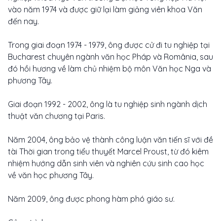
vào năm 1974 và được giữ lại làm giảng viên khoa Văn
đến nay.
Trong giai đoạn 1974 - 1979, ông được cử đi tu nghiệp tại
Bucharest chuyên ngành văn học Pháp và România, sau
đó hồi hương về làm chủ nhiệm bộ môn Văn học Nga và
phương Tây.
Giai đoạn 1992 - 2002, ông là tu nghiệp sinh ngành dịch
thuật văn chương tại Paris.
Năm 2004, ông bảo vệ thành công luận văn tiến sĩ với đề
tài Thời gian trong tiểu thuyết Marcel Proust, từ đó kiêm
nhiệm hướng dẫn sinh viên và nghiên cứu sinh cao học
về văn học phương Tây.
Năm 2009, ông được phong hàm phó giáo sư.