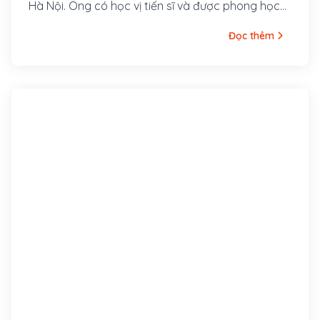
Hà Nội. Ông có học vị tiến sĩ và được phong học
hàm phó giáo sư.
Đọc thêm