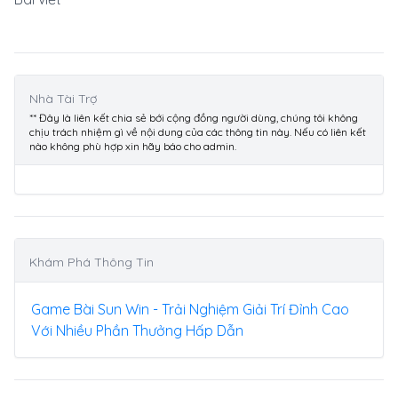
Nhà Tài Trợ
** Đây là liên kết chia sẻ bới cộng đồng người dùng, chúng tôi không
chịu trách nhiệm gì về nội dung của các thông tin này. Nếu có liên kết
nào không phù hợp xin hãy báo cho admin.
Khám Phá Thông Tin
Game Bài Sun Win - Trải Nghiệm Giải Trí Đỉnh Cao
Với Nhiều Phần Thưởng Hấp Dẫn