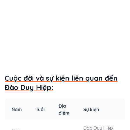
Cuộc đời và sự kiện liên quan đến
Đào Duy Hiệp:
Địa
Năm
Tuổi
Sự kiện
điểm
Đào Duy Hiệp