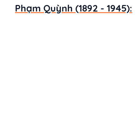
Phạm Quỳnh (1892 - 1945):