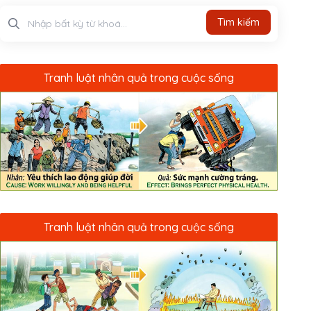
Tìm kiếm
Tìm kiếm
Tranh luật nhân quả trong cuộc sống
Tranh luật nhân quả trong cuộc sống