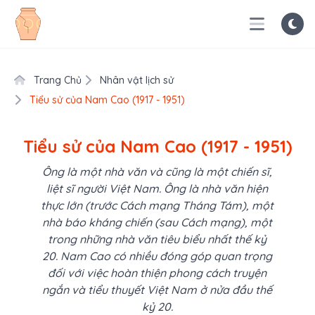
Trang Chủ
Nhân vật lịch sử
Tiểu sử của Nam Cao (1917 - 1951)
Tiểu sử của Nam Cao (1917 - 1951)
Ông là một nhà văn và cũng là một chiến sĩ,
liệt sĩ người Việt Nam. Ông là nhà văn hiện
thực lớn (trước Cách mạng Tháng Tám), một
nhà báo kháng chiến (sau Cách mạng), một
trong những nhà văn tiêu biểu nhất thế kỷ
20. Nam Cao có nhiều đóng góp quan trọng
đối với việc hoàn thiện phong cách truyện
ngắn và tiểu thuyết Việt Nam ở nửa đầu thế
kỷ 20.