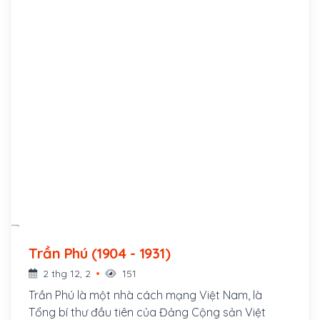
Trần Phú (1904 - 1931)
2 thg 12, 2
151
Trần Phú là một nhà cách mạng Việt Nam, là
Tổng bí thư đầu tiên của Đảng Cộng sản Việt