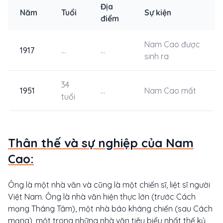
Địa
Năm
Tuổi
Sự kiện
điểm
Nam Cao được
1917
...
...
sinh ra
34
1951
...
Nam Cao mất
tuổi
Thân thế và sự nghiệp của Nam
Cao:
Ông là một nhà văn và cũng là một chiến sĩ, liệt sĩ người
Việt Nam. Ông là nhà văn hiện thực lớn (trước Cách
mạng Tháng Tám), một nhà báo kháng chiến (sau Cách
mạng), một trong những nhà văn tiêu biểu nhất thế kỷ