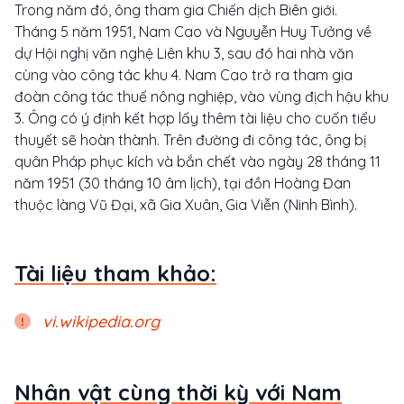
Trong năm đó, ông tham gia Chiến dịch Biên giới.
Tháng 5 năm 1951, Nam Cao và Nguyễn Huy Tưởng về
dự Hội nghị văn nghệ Liên khu 3, sau đó hai nhà văn
cùng vào công tác khu 4. Nam Cao trở ra tham gia
đoàn công tác thuế nông nghiệp, vào vùng địch hậu khu
3. Ông có ý định kết hợp lấy thêm tài liệu cho cuốn tiểu
thuyết sẽ hoàn thành. Trên đường đi công tác, ông bị
quân Pháp phục kích và bắn chết vào ngày 28 tháng 11
năm 1951 (30 tháng 10 âm lịch), tại đồn Hoàng Đan
thuộc làng Vũ Đại, xã Gia Xuân, Gia Viễn (Ninh Bình).
Tài liệu tham khảo:
vi.wikipedia.org
Nhân vật cùng thời kỳ với Nam