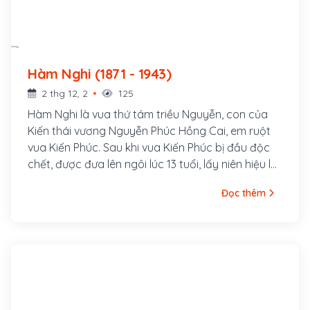
Hàm Nghi (1871 - 1943)
2 thg 12, 2
125
Hàm Nghi là vua thứ tám triều Nguyễn, con của
Kiến thái vương Nguyễn Phúc Hồng Cai, em ruột
vua Kiến Phúc. Sau khi vua Kiến Phúc bị đầu độc
chết, được đưa lên ngôi lúc 13 tuổi, lấy niên hiệu là
Hàm Nghi.
Đọc thêm