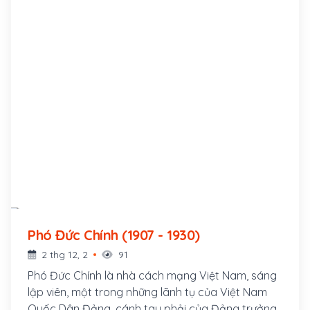
Phó Đức Chính (1907 - 1930)
2 thg 12, 2
91
Phó Đức Chính là nhà cách mạng Việt Nam, sáng
lập viên, một trong những lãnh tụ của Việt Nam
Quốc Dân Đảng, cánh tay phải của Đảng trưởng