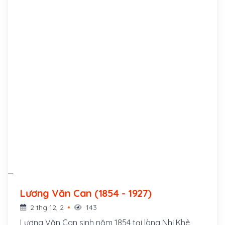
Lương Văn Can (1854 - 1927)
2 thg 12, 2
143
Lương Văn Can sinh năm 1854 tại làng Nhị Khê,