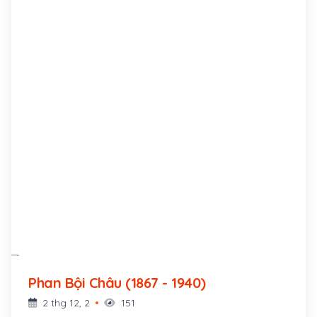
Phan Bội Châu (1867 - 1940)
2 thg 12, 2
151