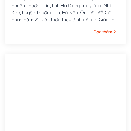
huyện Thường Tín, tỉnh Hà Đông (nay là xã Nhị
Khê, huyện Thường Tín, Hà Nội). Ông đã đỗ Cử
nhân năm 21 tuổi được triều đình bổ làm Giáo thụ
phủ Hoài Đức nhưng ông từ chối.
Đọc thêm