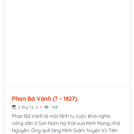
Phan Bá Vành (? - 1827)
2 thg 12, 2
148
Phan Bá Vành là một lãnh tụ cuộc khởi nghĩa
nông dân ở Sơn Nam Hạ thời vua Minh Mạng, nhà
Nguyễn. Ông quê làng Minh Giám, huyện Vũ Tiên