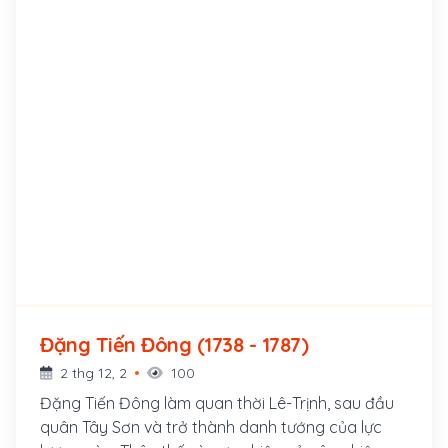
Đặng Tiến Đông (1738 - 1787)
2 thg 12, 2
100
Đặng Tiến Đông làm quan thời Lê-Trịnh, sau đầu
quân Tây Sơn và trở thành danh tướng của lực