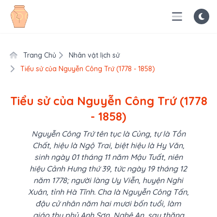
Trang Chủ
Nhân vật lịch sử
Tiểu sử của Nguyễn Công Trứ (1778 - 1858)
Tiểu sử của Nguyễn Công Trứ (1778
- 1858)
Nguyễn Công Trứ tên tục là Củng, tự là Tồn
Chất, hiệu là Ngộ Trai, biệt hiệu là Hy Văn,
sinh ngày 01 tháng 11 năm Mậu Tuất, niên
hiệu Cảnh Hưng thứ 39, tức ngày 19 tháng 12
năm 1778; người làng Uy Viễn, huyện Nghi
Xuân, tỉnh Hà Tĩnh. Cha là Nguyễn Công Tấn,
đậu cử nhân năm hai mươi bốn tuổi, làm
giáo thụ phủ Anh Sơn, Nghệ An, sau thăng