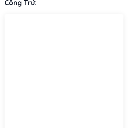
Công Trứ: