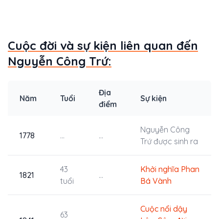
Cuộc đời và sự kiện liên quan đến
Nguyễn Công Trứ:
Địa
Năm
Tuổi
Sự kiện
điểm
Nguyễn Công
1778
...
...
Trứ được sinh ra
43
Khởi nghĩa Phan
1821
...
tuổi
Bá Vành
Cuộc nổi dậy
63