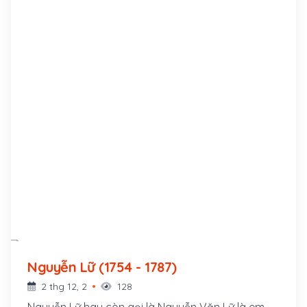
Nguyễn Lữ (1754 - 1787)
2 thg 12, 2
128