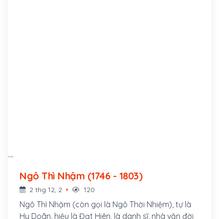
Ngô Thì Nhậm (1746 - 1803)
2 thg 12, 2
120
Ngô Thì Nhậm (còn gọi là Ngô Thời Nhiệm), tự là
Hy Doãn, hiệu là Đạt Hiên, là danh sĩ, nhà văn đời