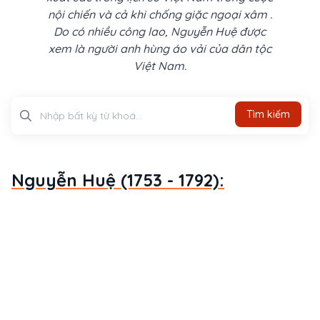
nội chiến và cả khi chống giặc ngoại xâm .
Do có nhiều công lao, Nguyễn Huệ được
xem là người anh hùng áo vải của dân tộc
Việt Nam.
Tìm kiếm
Tìm kiếm
Nguyễn Huệ (1753 - 1792):