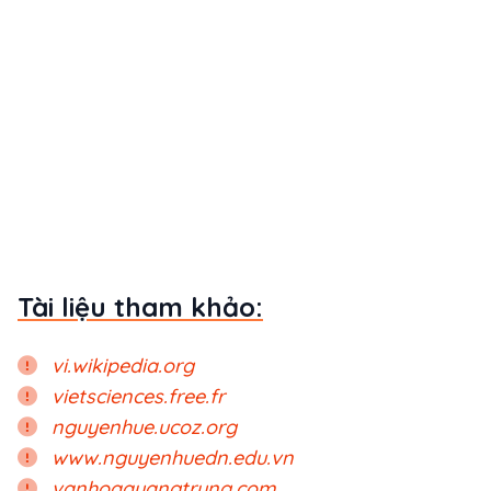
Tài liệu tham khảo:
vi.wikipedia.org
vietsciences.free.fr
nguyenhue.ucoz.org
www.nguyenhuedn.edu.vn
vanhoaquangtrung.com