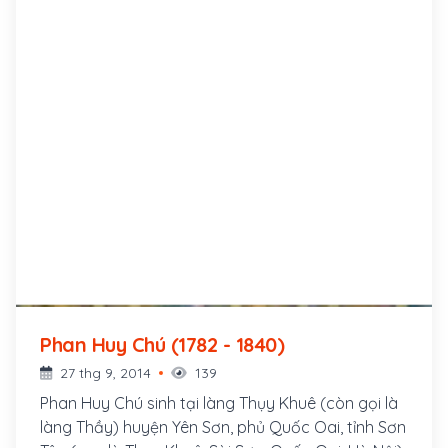
Phan Huy Chú (1782 - 1840)
27 thg 9, 2014
139
Phan Huy Chú sinh tại làng Thụy Khuê (còn gọi là
làng Thầy) huyện Yên Sơn, phủ Quốc Oai, tỉnh Sơn