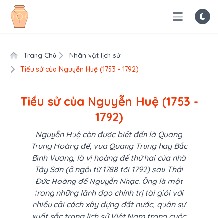
Trang Chủ
Nhân vật lịch sử
Tiểu sử của Nguyễn Huệ (1753 - 1792)
Tiểu sử của Nguyễn Huệ (1753 -
1792)
Nguyễn Huệ còn được biết đến là Quang
Trung Hoàng đế, vua Quang Trung hay Bắc
Bình Vương, là vị hoàng đế thứ hai của nhà
Tây Sơn (ở ngôi từ 1788 tới 1792) sau Thái
Đức Hoàng đế Nguyễn Nhạc. Ông là một
trong những lãnh đạo chính trị tài giỏi với
nhiều cải cách xây dựng đất nước, quân sự
xuất sắc trong lịch sử Việt Nam trong cuộc