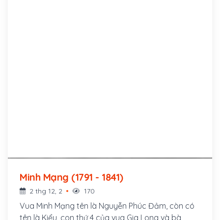
Minh Mạng (1791 - 1841)
2 thg 12, 2
170
Vua Minh Mạng tên là Nguyễn Phúc Đảm, còn có
tên là Kiểu, con thứ 4 của vua Gia Long và bà