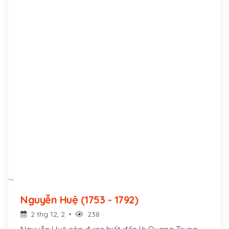
Nguyễn Huệ (1753 - 1792)
2 thg 12, 2
238