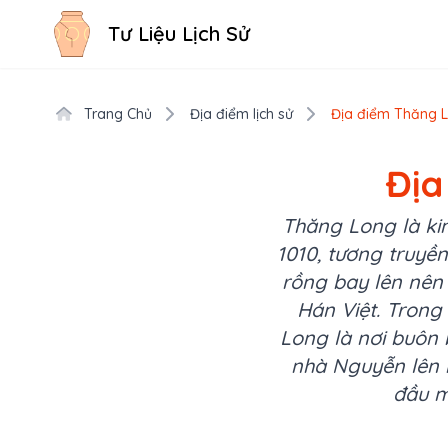
Tư Liệu Lịch Sử
Trang Chủ
Địa điểm lịch sử
Địa điểm Thăng Lo
Địa
Thăng Long là kin
1010, tương truyền
rồng bay lên nên 
Hán Việt. Trong 
Long là nơi buôn 
nhà Nguyễn lên 
đầu m