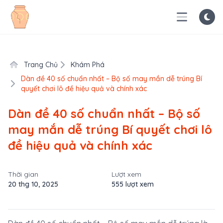
Trang Chủ
Khám Phá
Dàn đề 40 số chuẩn nhất – Bộ số may mắn dễ trúng Bí
quyết chơi lô đề hiệu quả và chính xác
Dàn đề 40 số chuẩn nhất – Bộ số
may mắn dễ trúng Bí quyết chơi lô
đề hiệu quả và chính xác
Thời gian
Lượt xem
20 thg 10, 2025
555 lượt xem