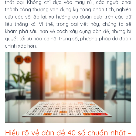
thất bại. Không chỉ dựa vào may rủi, các người chơi
thành công thường vận dụng kỹ năng phân tích, nghiên
cứu các số lặp lại, xu hướng dự đoán dựa trên các dữ
liệu thống kê. Vì thế, trong bài viết này, chúng ta sẽ
khám phá sâu hơn về cách xây dựng dàn đề, những bí
quyết tối ưu hóa cơ hội trúng số, phương pháp dự đoán
chính xác hơn.
Hiểu rõ về dàn đề 40 số chuẩn nhất –