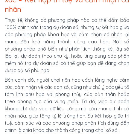
nhân
Thực tế, không có phương pháp nào có thể đảm bảo
100% chính xác trong dự đoán số, những sự kết hợp giữa
các phương pháp khoa học và cảm nhận cá nhân lại
mang đến khả năng thành công cao hơn. Một số
phương pháp phổ biến như phân tích thống kê, lấy số
lặp lại, dự đoán theo chu kỳ, hoặc ứng dụng các phần
mềm hỗ trợ dự đoán số có thể giúp bạn dễ dàng chọn
được bộ số phù hợp.
Bên cạnh đó, người chơi nên học cách lắng nghe cảm
xúc, cảm nhận về các con số, cũng như chú ý các yếu tố
tâm linh phù hợp với phong thủy của bản thân hoặc
theo phong tục của vùng miền. Từ đó, việc dự đoán
không chỉ dựa vào dữ liệu cứng mà còn mang tính cá
nhân hóa, giúp tăng tỷ lệ trúng hơn. Sự kết hợp giữa trí
tuệ, cảm xúc và các phương pháp phân tích đúng đắn
chính là chìa khóa cho thành công trong chơi xổ số.