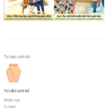
Tư Liệu Lịch Sử
TƯ LIỆU LỊCH SỬ
Nhân vật
Sự kiện