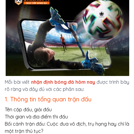
Mỗi bài viết
nhận định bóng đá hôm nay
được trình bày
rõ ràng và đầy đủ với các phần sau:
1. Thông tin tổng quan trận đấu
Tên cặp đấu, giải đấu
Thời gian và địa điểm thi đấu
Bối cảnh trận đấu: Cuộc đua vô địch, trụ hạng hay chỉ là
một trận thủ tục?