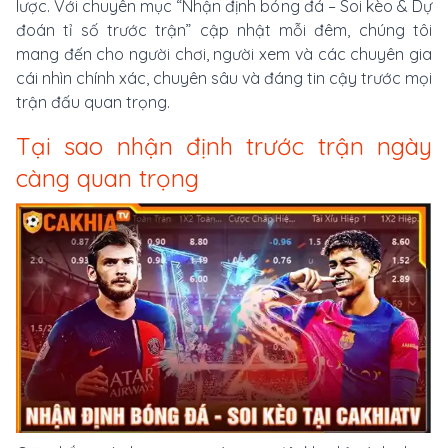
lược. Với chuyên mục “Nhận định bóng đá – Soi kèo & Dự
đoán tỉ số trước trận” cập nhật mỗi đêm, chúng tôi
mang đến cho người chơi, người xem và các chuyên gia
cái nhìn chính xác, chuyên sâu và đáng tin cậy trước mọi
trận đấu quan trọng.
Tại sao nhận định trước trận ngày
càng quan trọng