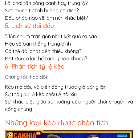
Lối chơi tấn công cánh hay trung lộ?
Sức mạnh từ tình huống cố định?
Đấu pháp nào sẽ làm nên khác biệt?
5. Lịch sử đối đầu
5 lần chạm trán gần nhất kết quả ra sao
Hiệu số bàn thắng trung bình
Có thẻ đỏ, phạt đền nhiều không?
Một đội có lợi thế tâm lý nào không?
6. Phân tích tỷ lệ kèo
Chúng tôi theo dõi:
Kèo mở đầu và biến động trước giờ bóng lăn
Sự thay đổi ở kèo châu Á, tài xỉu
Sự khác biệt giữa xu hướng của người chơi chuyên và
công chúng
Những loại kèo được phân tích