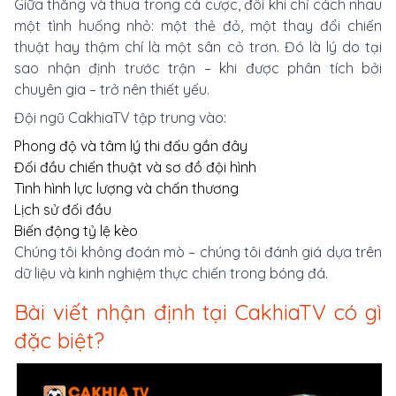
Giữa thắng và thua trong cá cược, đôi khi chỉ cách nhau
một tình huống nhỏ: một thẻ đỏ, một thay đổi chiến
thuật hay thậm chí là một sân cỏ trơn. Đó là lý do tại
sao nhận định trước trận – khi được phân tích bởi
chuyên gia – trở nên thiết yếu.
Đội ngũ CakhiaTV tập trung vào:
Phong độ và tâm lý thi đấu gần đây
Đối đầu chiến thuật và sơ đồ đội hình
Tình hình lực lượng và chấn thương
Lịch sử đối đầu
Biến động tỷ lệ kèo
Chúng tôi không đoán mò – chúng tôi đánh giá dựa trên
dữ liệu và kinh nghiệm thực chiến trong bóng đá.
Bài viết nhận định tại CakhiaTV có gì
đặc biệt?