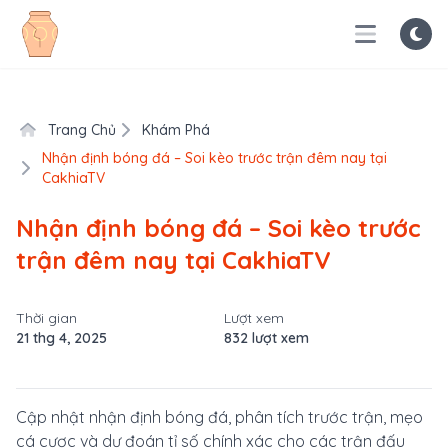
Trang Chủ
Khám Phá
Nhận định bóng đá – Soi kèo trước trận đêm nay tại
CakhiaTV
Nhận định bóng đá – Soi kèo trước
trận đêm nay tại CakhiaTV
Thời gian
Lượt xem
21 thg 4, 2025
832 lượt xem
Cập nhật nhận định bóng đá, phân tích trước trận, mẹo
cá cược và dự đoán tỉ số chính xác cho các trận đấu