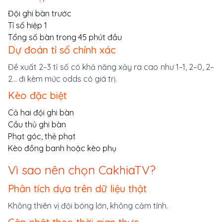
Đội ghi bàn trước
Tỉ số hiệp 1
Tổng số bàn trong 45 phút đầu
Dự đoán tỉ số chính xác
Đề xuất 2–3 tỉ số có khả năng xảy ra cao như 1–1, 2–0, 2–
2… đi kèm mức odds có giá trị.
Kèo đặc biệt
Cả hai đội ghi bàn
Cầu thủ ghi bàn
Phạt góc, thẻ phạt
Kèo đồng banh hoặc kèo phụ
Vì sao nên chọn CakhiaTV?
Phân tích dựa trên dữ liệu thật
Không thiên vị đội bóng lớn, không cảm tính.