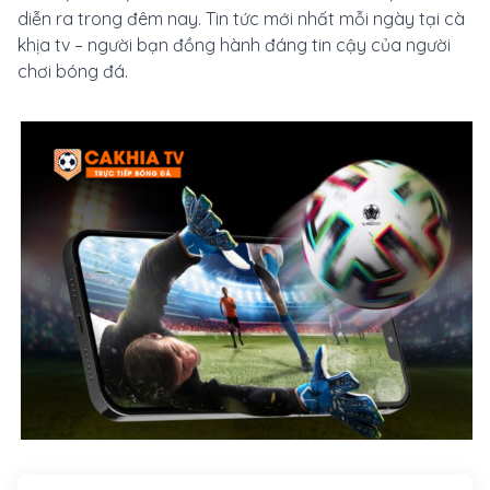
diễn ra trong đêm nay. Tin tức mới nhất mỗi ngày tại cà
khịa tv – người bạn đồng hành đáng tin cậy của người
chơi bóng đá.