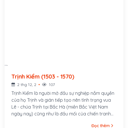
Trịnh Kiểm (1503 - 1570)
2 thg 12, 2
107
Trịnh Kiểm là người mở đầu sự nghiệp nắm quyền
của họ Trịnh và gián tiếp tạo nên tình trạng vua
Lê - chúa Trịnh tại Bắc Hà (miền Bắc Việt Nam
ngày nay) cũng như là đầu mối của chiến tranh
Trịnh-Nguyễn sau này.
Đọc thêm