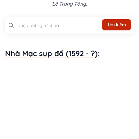
Lê Trang Tông.
Tìm kiếm
Tìm kiếm
Nhà Mạc sụp đổ (1592 - ?):