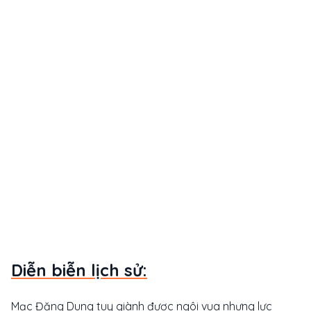
Diễn biễn lịch sử:
Mạc Đăng Dung tuy giành được ngôi vua nhưng lực