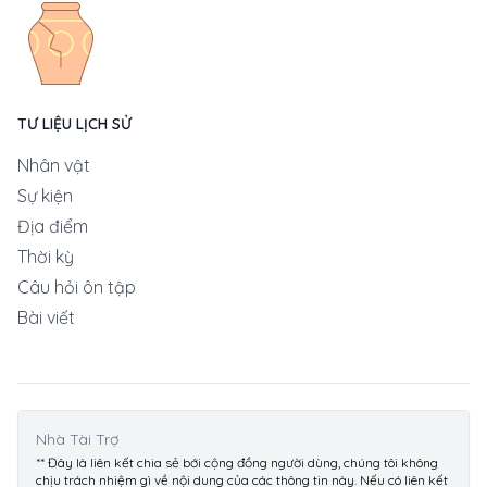
TƯ LIỆU LỊCH SỬ
Nhân vật
Sự kiện
Địa điểm
Thời kỳ
Câu hỏi ôn tập
Bài viết
Nhà Tài Trợ
** Đây là liên kết chia sẻ bới cộng đồng người dùng, chúng tôi không
chịu trách nhiệm gì về nội dung của các thông tin này. Nếu có liên kết