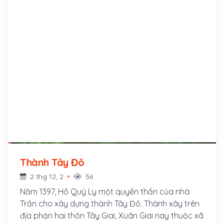
Thành Tây Đô
2 thg 12, 2
56
Năm 1397, Hồ Quý Ly một quyền thần của nhà
Trần cho xây dựng thành Tây Đô. Thành xây trên
địa phận hai thôn Tây Giai, Xuân Giai nay thuộc xã