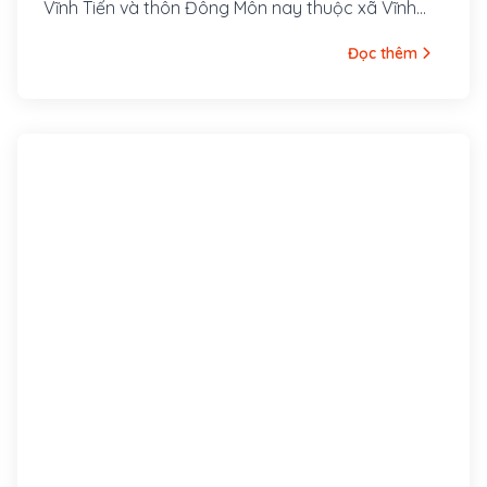
Vĩnh Tiến và thôn Đông Môn nay thuộc xã Vĩnh
Long, huyện Vĩnh Lộc, tỉnh Thanh Hoá.
Đọc thêm