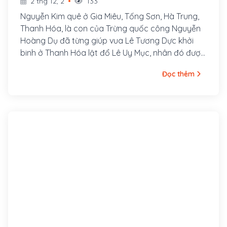
2 thg 12, 2
133
Nguyễn Kim quê ở Gia Miêu, Tống Sơn, Hà Trung,
Thanh Hóa, là con của Trừng quốc công Nguyễn
Hoàng Dụ đã từng giúp vua Lê Tương Dực khởi
binh ở Thanh Hóa lật đổ Lê Uy Mục, nhân đó được
phong là Thái phó Trừng quốc công.
Đọc thêm