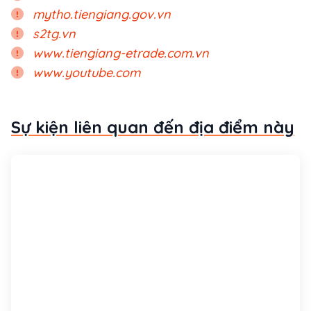
mytho.tiengiang.gov.vn
s2tg.vn
www.tiengiang-etrade.com.vn
www.youtube.com
Sự kiện liên quan đến địa điểm này