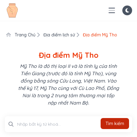
Trang Chủ
Địa điểm lịch sử
Địa điểm Mỹ Tho
Địa điểm Mỹ Tho
Mỹ Tho là đô thị loại II và là tỉnh lỵ của tỉnh
Tiền Giang (trước đó là tỉnh Mỹ Tho), vùng
đồng bằng sông Cửu Long, Việt Nam. Vào
thế kỷ 17, Mỹ Tho cùng với Cù Lao Phố, Đồng
Nai là trong 2 trung tâm thương mại tấp
nập nhất Nam Bộ.
Tìm kiếm
Tìm kiếm