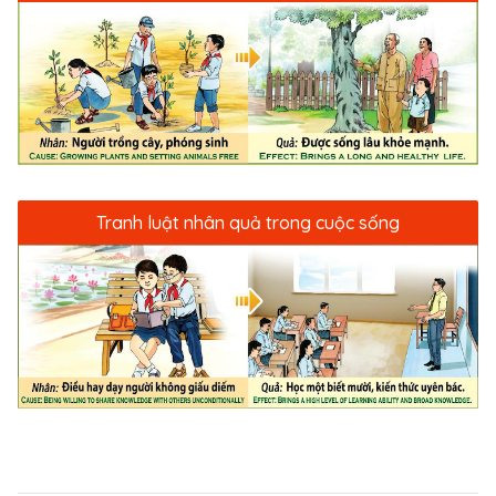
thằng Định Tường giúp người Pháp lập được nhiều
căn cứ quan trọng, từng bước hoàn thành công
cuộc chinh phục đất đai của người Việt.
Tranh luật nhân quả trong cuộc sống