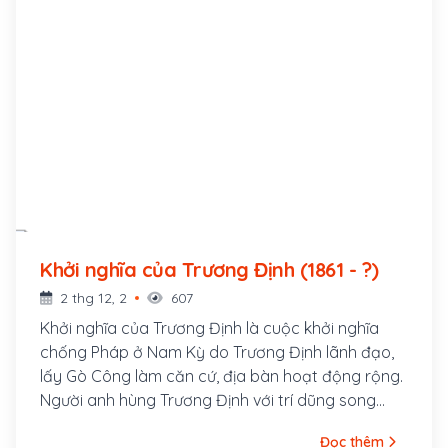
Khởi nghĩa của Trương Định (1861 - ?)
2 thg 12, 2
607
Khởi nghĩa của Trương Định là cuộc khởi nghĩa
chống Pháp ở Nam Kỳ do Trương Định lãnh đạo,
lấy Gò Công làm căn cứ, địa bàn hoạt động rộng.
Người anh hùng Trương Định với trí dũng song
toàn, từ đất Gò Công đã thu hút được nhiều anh
Đọc thêm