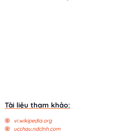
Tài liệu tham khảo:
vi.wikipedia.org
ucchau.ndclnh.com