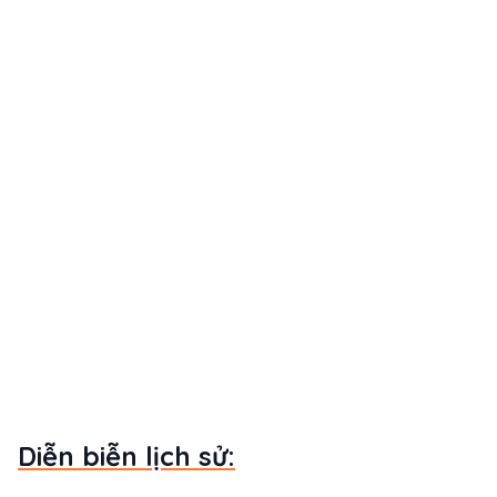
Diễn biễn lịch sử: