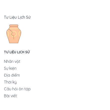
Tư Liệu Lịch Sử
TƯ LIỆU LỊCH SỬ
Nhân vật
Sự kiện
Địa điểm
Thời kỳ
Câu hỏi ôn tập
Bài viết