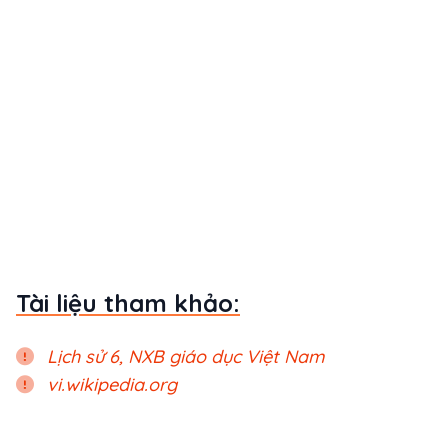
Tài liệu tham khảo:
Lịch sử 6, NXB giáo dục Việt Nam
vi.wikipedia.org