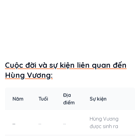
Cuộc đời và sự kiện liên quan đến
Hùng Vương:
Địa
Năm
Tuổi
Sự kiện
điểm
Hùng Vương
...
...
...
được sinh ra