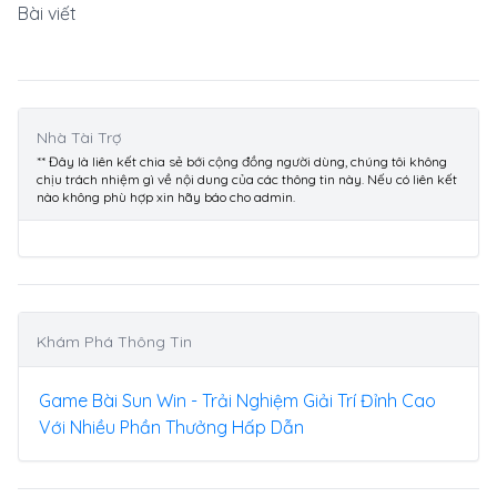
Bài viết
Nhà Tài Trợ
** Đây là liên kết chia sẻ bới cộng đồng người dùng, chúng tôi không
chịu trách nhiệm gì về nội dung của các thông tin này. Nếu có liên kết
nào không phù hợp xin hãy báo cho admin.
Khám Phá Thông Tin
Game Bài Sun Win - Trải Nghiệm Giải Trí Đỉnh Cao
Với Nhiều Phần Thưởng Hấp Dẫn