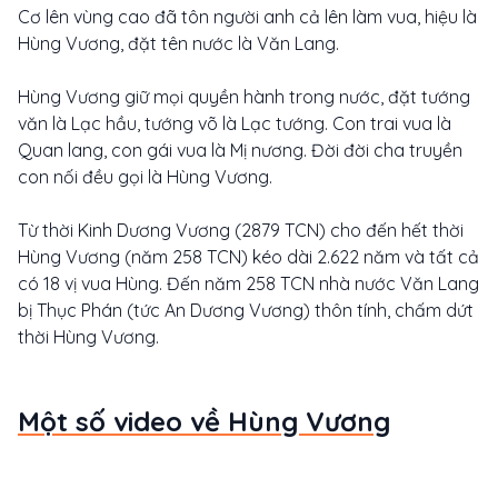
Cơ lên vùng cao đã tôn người anh cả lên làm vua, hiệu là
Hùng Vương, đặt tên nước là Văn Lang.
Hùng Vương giữ mọi quyền hành trong nước, đặt tướng
văn là Lạc hầu, tướng võ là Lạc tướng. Con trai vua là
Quan lang, con gái vua là Mị nương. Đời đời cha truyền
con nối đều gọi là Hùng Vương.
Từ thời Kinh Dương Vương (2879 TCN) cho đến hết thời
Hùng Vương (năm 258 TCN) kéo dài 2.622 năm và tất cả
có 18 vị vua Hùng. Đến năm 258 TCN nhà nước Văn Lang
bị Thục Phán (tức An Dương Vương) thôn tính, chấm dứt
thời Hùng Vương.
Một số video về Hùng Vương