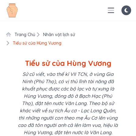
Trang Chủ
Nhân vật lịch sử
Tiểu sử của Hùng Vương
Tiểu sử của Hùng Vương
Sử cũ viết, vào thế kỉ VII TCN, ở vùng Gia
Ninh (Phú Thọ), có vị thủ lĩnh tài năng đã
khuất phục được các bộ lạc và tự xưng là
Hùng Vương, đóng đô ở Bạch Hạc (Phú
Thọ), đặt tên nước Văn Lang. Theo bộ sử
khác viết về sự tích Âu cơ - Lạc Long Quân,
thì những người con theo mẹ Âu Cơ lên vùng
cao đã tôn người anh cả lên làm vua, hiệu là
Hùng Vương, đặt tên nước là Văn Lang.