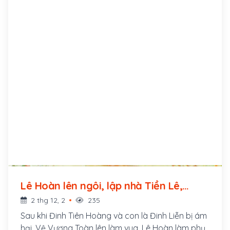
Lê Hoàn lên ngôi, lập nhà Tiền Lê,
đóng đô ở Hoa Lư (980 - 1009)
2 thg 12, 2
235
Sau khi Đinh Tiên Hoàng và con là Đinh Liễn bị ám
hại, Vệ Vương Toàn lên làm vua, Lê Hoàn làm phụ