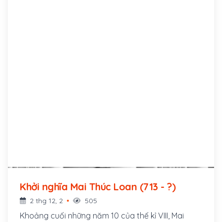
Khởi nghĩa Mai Thúc Loan (713 - ?)
2 thg 12, 2
505
Khoảng cuối những năm 10 của thế kỉ VIII, Mai