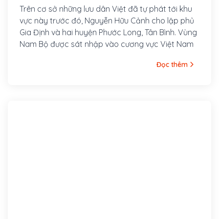
Trên cơ sở những lưu dân Việt đã tự phát tới khu
vực này trước đó, Nguyễn Hữu Cảnh cho lập phủ
Gia Định và hai huyện Phước Long, Tân Bình. Vùng
Nam Bộ được sát nhập vào cương vực Việt Nam
Đọc thêm