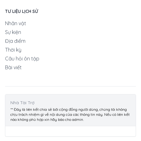
TƯ LIỆU LỊCH SỬ
Nhân vật
Sự kiện
Địa điểm
Thời kỳ
Câu hỏi ôn tập
Bài viết
Nhà Tài Trợ
** Đây là liên kết chia sẻ bới cộng đồng người dùng, chúng tôi không
chịu trách nhiệm gì về nội dung của các thông tin này. Nếu có liên kết
nào không phù hợp xin hãy báo cho admin.