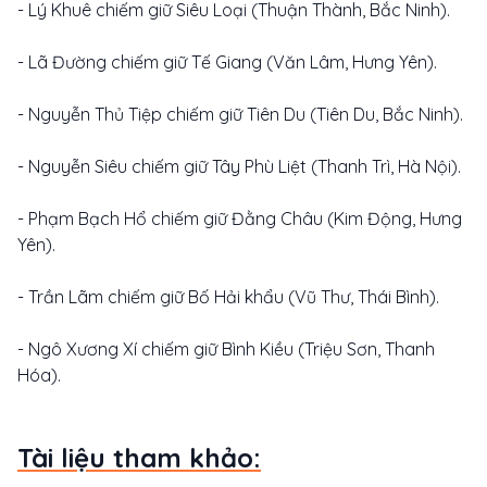
- Lý Khuê chiếm giữ Siêu Loại (Thuận Thành, Bắc Ninh).
- Lã Đường chiếm giữ Tế Giang (Văn Lâm, Hưng Yên).
- Nguyễn Thủ Tiệp chiếm giữ Tiên Du (Tiên Du, Bắc Ninh).
- Nguyễn Siêu chiếm giữ Tây Phù Liệt (Thanh Trì, Hà Nội).
- Phạm Bạch Hổ chiếm giữ Đằng Châu (Kim Động, Hưng
Yên).
- Trần Lãm chiếm giữ Bố Hải khẩu (Vũ Thư, Thái Bình).
- Ngô Xương Xí chiếm giữ Bình Kiều (Triệu Sơn, Thanh
Hóa).
Tài liệu tham khảo: