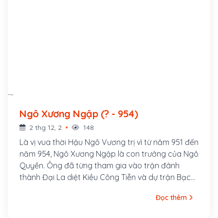
Ngô Xương Ngập (? - 954)
2 thg 12, 2
148
Là vị vua thời Hậu Ngô Vương trị vì từ năm 951 đến
năm 954, Ngô Xương Ngập là con trưởng của Ngô
Quyền. Ông đã từng tham gia vào trận đánh
thành Đại La diệt Kiều Công Tiễn và dự trận Bạch
Đằng.
Đọc thêm