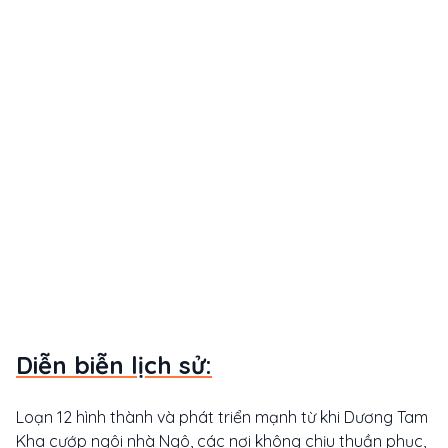
Diễn biễn lịch sử:
Loạn 12 hình thành và phát triển mạnh từ khi Dương Tam
Kha cướp ngôi nhà Ngô, các nơi không chịu thuần phục,