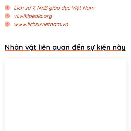
Lịch sử 7, NXB giáo dục Việt Nam
vi.wikipedia.org
www.lichsuvietnam.vn
Nhân vật liên quan đến sự kiện này