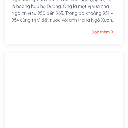
là hoàng hậu họ Dương. Ông là một vị vua nhà
Ngô, trị vì từ 950 đến 965. Trong đó khoảng 951 –
954 cùng trị vì đất nước với anh trai là Ngô Xương
Ngập.
Đọc thêm