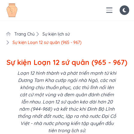
Trang Chủ
Sự kiện lịch sử
Sự kiện Loạn 12 sứ quân (965 - 967)
Sự kiện Loạn 12 sứ quân (965 - 967)
Loạn 12 hình thành và phát triển mạnh từ khi
Dương Tam Kha cướp ngôi nhà Ngô, các nơi
không chịu thuần phục, các thủ lĩnh nổi lên
cát cứ một vùng và đem quân đánh chiếm
lẫn nhau. Loạn 12 sứ quân kéo dài hơn 20
năm (944-968) và kết thúc khi Đinh Bộ Lĩnh
thống nhất đất nước, lập ra nhà nước Đại Cồ
Việt - nhà nước phong kiến tập quyền đầu
tiên trong lịch sử.