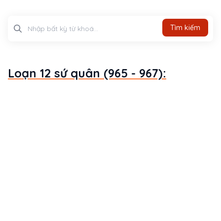
Tìm kiếm
Tìm kiếm
Loạn 12 sứ quân (965 - 967):