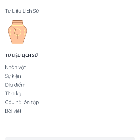
Tư Liệu Lịch Sử
TƯ LIỆU LỊCH SỬ
Nhân vật
Sự kiện
Địa điểm
Thời kỳ
Câu hỏi ôn tập
Bài viết