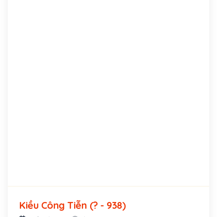
Kiều Công Tiễn (? - 938)