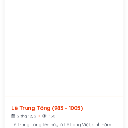
Lê Trung Tông (983 - 1005)
2 thg 12, 2
150
Lê Trung Tông tên húy là Lê Long Việt, sinh năm