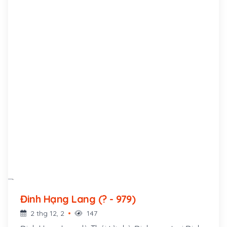
Đinh Hạng Lang (? - 979)
2 thg 12, 2
147