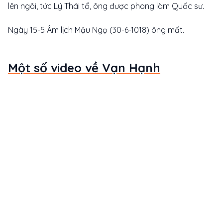
lên ngôi, tức Lý Thái tổ, ông được phong làm Quốc sư.
Ngày 15-5 Âm lịch Mậu Ngọ (30-6-1018) ông mất.
Một số video về Vạn Hạnh