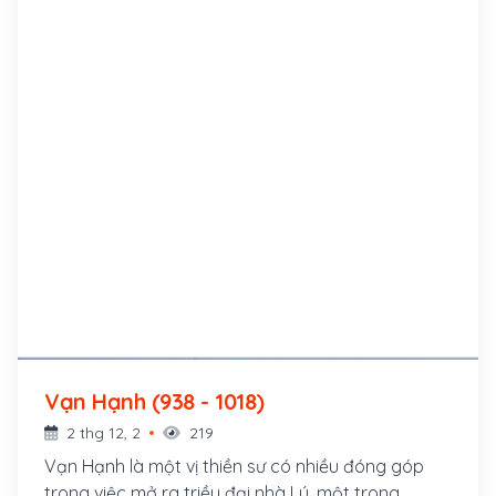
Vạn Hạnh (938 - 1018)
2 thg 12, 2
219
Vạn Hạnh là một vị thiền sư có nhiều đóng góp
trong việc mở ra triều đại nhà Lý, một trong