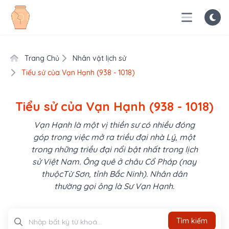
Trang Chủ
Nhân vật lịch sử
Tiểu sử của Vạn Hạnh (938 - 1018)
Tiểu sử của Vạn Hạnh (938 - 1018)
Vạn Hạnh là một vị thiền sư có nhiều đóng
góp trong việc mở ra triều đại nhà Lý, một
trong những triều đại nổi bật nhất trong lịch
sử Việt Nam. Ông quê ở châu Cổ Pháp (nay
thuộcTừ Sơn, tỉnh Bắc Ninh). Nhân dân
thường gọi ông là Sư Vạn Hạnh.
Tìm kiếm
Tìm kiếm