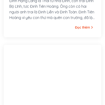
Đinh Hạng Lang là Thái tử nhà Đinh, con trai Đinh
Bộ Lĩnh, tức Đinh Tiên Hoàng. Ông còn có hai
người anh trai là Đinh Liễn và Đinh Toàn. Đinh Tiên
Hoàng vì yêu con thứ mà quên con trưởng, đã lập
Hạng Lang làm Thái tử. Đinh Liễn quá tức giận nên
Đọc thêm
đã giết chết Hạng Lang, em trai mình vào mùa
xuân năm 979.