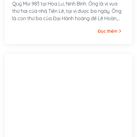
Quý Mùi 983 tại Hoa Lư, Ninh Bình. Ông là vị vua
thứ hai của nhà Tiền Lê, tại vị được ba ngày. Ông
là con thứ ba của Đại Hành hoàng đế Lê Hoàn,
mẹ là Chi hậu Diệu Nữ
Đọc thêm