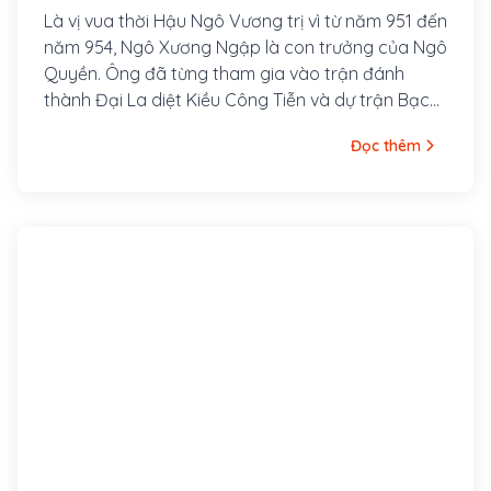
Là vị vua thời Hậu Ngô Vương trị vì từ năm 951 đến
năm 954, Ngô Xương Ngập là con trưởng của Ngô
Quyền. Ông đã từng tham gia vào trận đánh
thành Đại La diệt Kiều Công Tiễn và dự trận Bạch
Đằng.
Đọc thêm