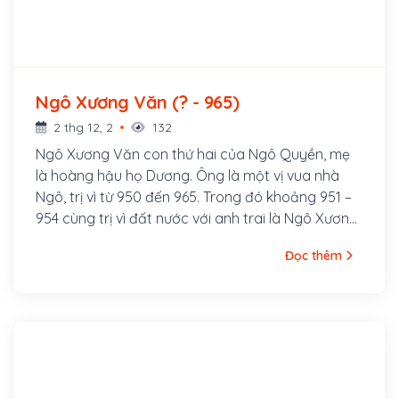
Ngô Xương Văn (? - 965)
2 thg 12, 2
132
Ngô Xương Văn con thứ hai của Ngô Quyền, mẹ
là hoàng hậu họ Dương. Ông là một vị vua nhà
Ngô, trị vì từ 950 đến 965. Trong đó khoảng 951 –
954 cùng trị vì đất nước với anh trai là Ngô Xương
Ngập.
Đọc thêm