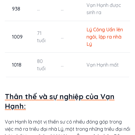
Vạn Hạnh được
938
...
...
sinh ra
Lý Công Uẩn lên
71
1009
...
ngôi, lập ra nhà
tuổi
Lý
80
1018
...
Vạn Hạnh mất
tuổi
Thân thế và sự nghiệp của Vạn
Hạnh:
Vạn Hạnh là một vị thiền sư có nhiều đóng góp trong
việc mở ra triều đại nhà Lý, một trong những triều đại nổi