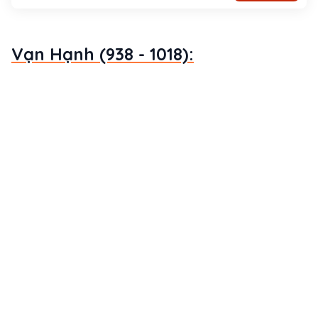
Vạn Hạnh (938 - 1018):