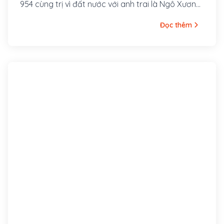
954 cùng trị vì đất nước với anh trai là Ngô Xương
Ngập.
Đọc thêm