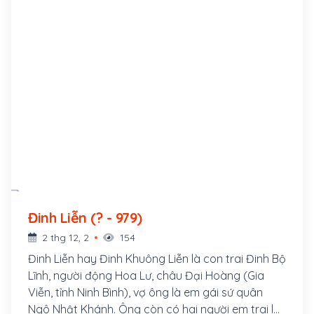
Đinh Liễn (? - 979)
2 thg 12, 2
154
Đinh Liễn hay Đinh Khuông Liễn là con trai Đinh Bộ
Lĩnh, người động Hoa Lư, châu Đại Hoàng (Gia
Viễn, tỉnh Ninh Bình), vợ ông là em gái sứ quân
Ngô Nhật Khánh. Ông còn có hai người em trai là