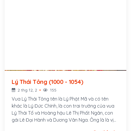
Lý Thái Tông (1000 - 1054)
2 thg 12, 2
155
Vua Lý Thái Tông tên là Lý Phật Mã và có tên
khác là Lý Đức Chính, là con trai trưởng của vua
Lý Thái Tổ và Hoàng hậu Lê Thị Phất Ngân, con
gái Lê Đại Hành và Dương Vân Nga. Ông là là vị
hoàng đế thứ hai của triều đại nhà Lý trong lịch sử