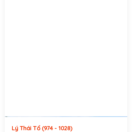
Lý Thái Tổ (974 - 1028)