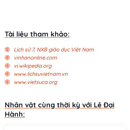
Tài liệu tham khảo:
Lịch sử 7, NXB giáo dục Việt Nam
vinhanonline.com
vi.wikipedia.org
www.lichsuvietnam.vn
www.vietsuca.org
Nhân vật cùng thời kỳ với Lê Đại
Hành: