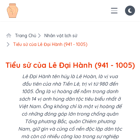
Trang Chủ
Nhân vật lịch sử
Tiểu sử của Lê Đại Hành (941 - 1005)
Tiểu sử của Lê Đại Hành (941 - 1005)
Lê Đại Hành tên húy là Lê Hoàn, là vị vua
đầu tiên của nhà Tiền Lê, trị vì từ 980 đến
1005. Ông là vị hoàng đế nằm trong danh
sách 14 vị anh hùng dân tộc tiêu biểu nhất ở
Việt Nam. Ông không chỉ là một vị hoàng đế
có những đóng góp lớn trong chống quân
Tống phương Bắc, quân Chiêm phương
Nam, giữ gìn và củng cố nền độc lập dân tộc
mà còn có nhiều công lao trong sự nghiệp