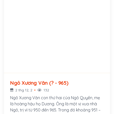
Ngô Xương Văn (? - 965)
2 thg 12, 2
132
Ngô Xương Văn con thứ hai của Ngô Quyền, mẹ
là hoàng hậu họ Dương. Ông là một vị vua nhà
Ngô, trị vì từ 950 đến 965. Trong đó khoảng 951 –