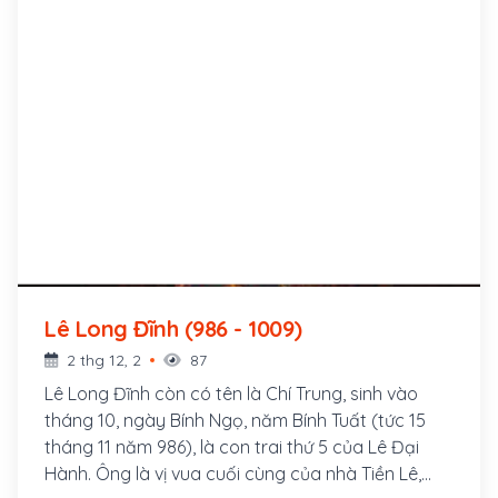
Lê Long Đĩnh (986 - 1009)
2 thg 12, 2
87
Lê Long Đĩnh còn có tên là Chí Trung, sinh vào
tháng 10, ngày Bính Ngọ, năm Bính Tuất (tức 15
tháng 11 năm 986), là con trai thứ 5 của Lê Đại
Hành. Ông là vị vua cuối cùng của nhà Tiền Lê,