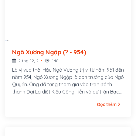
Ngô Xương Ngập (? - 954)
2 thg 12, 2
148
Là vị vua thời Hậu Ngô Vương trị vì từ năm 951 đến
năm 954, Ngô Xương Ngập là con trưởng của Ngô
Quyền. Ông đã từng tham gia vào trận đánh
thành Đại La diệt Kiều Công Tiễn và dự trận Bạch
Đằng.
Đọc thêm