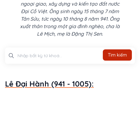
ngoại giao, xây dựng và kiến tạo đất nước
Đại Cồ Việt. Ông sinh ngày 15 tháng 7 năm
Tân Sửu, tức ngày 10 tháng 8 năm 941. Ông
xuất thân trong một gia đình nghèo, cha là
Lê Mịch, mẹ là Đặng Thị Sen.
Tìm kiếm
Tìm kiếm
Lê Đại Hành (941 - 1005):