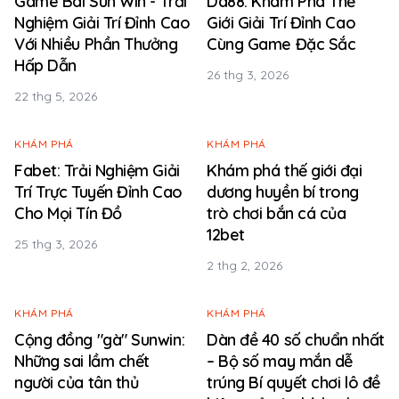
Game Bài Sun Win - Trải
Da88: Khám Phá Thế
Nghiệm Giải Trí Đỉnh Cao
Giới Giải Trí Đỉnh Cao
Với Nhiều Phần Thưởng
Cùng Game Đặc Sắc
Hấp Dẫn
26 thg 3, 2026
22 thg 5, 2026
KHÁM PHÁ
KHÁM PHÁ
Fabet: Trải Nghiệm Giải
Khám phá thế giới đại
Trí Trực Tuyến Đỉnh Cao
dương huyền bí trong
Cho Mọi Tín Đồ
trò chơi bắn cá của
12bet
25 thg 3, 2026
2 thg 2, 2026
KHÁM PHÁ
KHÁM PHÁ
Cộng đồng "gà" Sunwin:
Dàn đề 40 số chuẩn nhất
Những sai lầm chết
– Bộ số may mắn dễ
người của tân thủ
trúng Bí quyết chơi lô đề