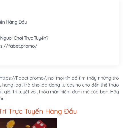
uyến Hàng Đầu
Người Chơi Trực Tuyến?
ps://fabet.promo/
 https://Fabet.promo/, nơi mọi tín đồ tìm thấy những trò
g, hàng loạt trò chơi đa dạng từ casino cho đến thể thao
t giải trí tuyệt vời, thỏa mãn niềm đam mê của bạn. Hãy
ón!
 Trí Trực Tuyến Hàng Đầu