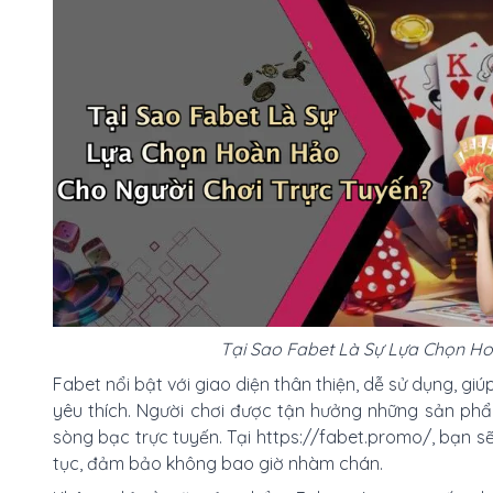
Tại Sao Fabet Là Sự Lựa Chọn Ho
Fabet nổi bật với giao diện thân thiện, dễ sử dụng, gi
yêu thích. Người chơi được tận hưởng những sản phẩ
sòng bạc trực tuyến. Tại https://fabet.promo/, bạn 
tục, đảm bảo không bao giờ nhàm chán.