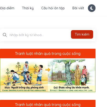
Địa điểm
Thời kỳ
Câu hỏi ôn tập
Bài viết
Tìm kiếm
Tìm kiếm
Tranh luật nhân quả trong cuộc sống
Tranh luật nhân quả trong cuộc sống