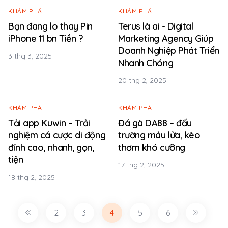
KHÁM PHÁ
KHÁM PHÁ
Bạn đang lo thay Pin
Terus là ai - Digital
iPhone 11 bn Tiền ?
Marketing Agency Giúp
Doanh Nghiệp Phát Triển
3 thg 3, 2025
Nhanh Chóng
20 thg 2, 2025
KHÁM PHÁ
KHÁM PHÁ
Tải app Kuwin – Trải
Đá gà DA88 – đấu
nghiệm cá cược di động
trường máu lửa, kèo
đỉnh cao, nhanh, gọn,
thơm khó cưỡng
tiện
17 thg 2, 2025
18 thg 2, 2025
2
3
4
5
6