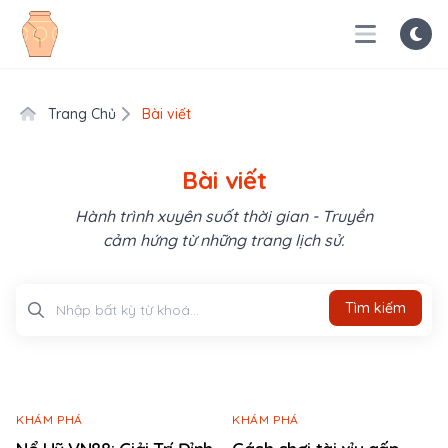
Trang Chủ
Bài viết
Bài viết
Hành trình xuyên suốt thời gian - Truyền
cảm hứng từ những trang lịch sử.
Tìm kiếm
Tìm kiếm
KHÁM PHÁ
KHÁM PHÁ