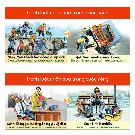
Tranh luật nhân quả trong cuộc sống
Tranh luật nhân quả trong cuộc sống