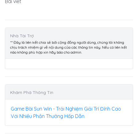
Bài viết
Nhà Tài Trợ
** Đây là liên kết chia sẻ bới cộng đồng người dùng, chúng tôi không
chịu trách nhiệm gì về nội dung của các thông tin này. Nếu có liên kết
nào không phù hợp xin hãy báo cho admin.
Khám Phá Thông Tin
Game Bài Sun Win - Trải Nghiệm Giải Trí Đỉnh Cao
Với Nhiều Phần Thưởng Hấp Dẫn