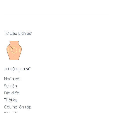
Tư Liệu Lịch Sử
TƯ LIỆU LỊCH SỬ
Nhân vật
Sự kiện
Địa điểm
Thời kỳ
Câu hỏi ôn tập