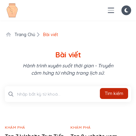
Trang Chủ
Bài viết
Bài viết
Hành trình xuyên suốt thời gian - Truyền
cảm hứng từ những trang lịch sử.
Tìm kiếm
Tìm kiếm
KHÁM PHÁ
KHÁM PHÁ